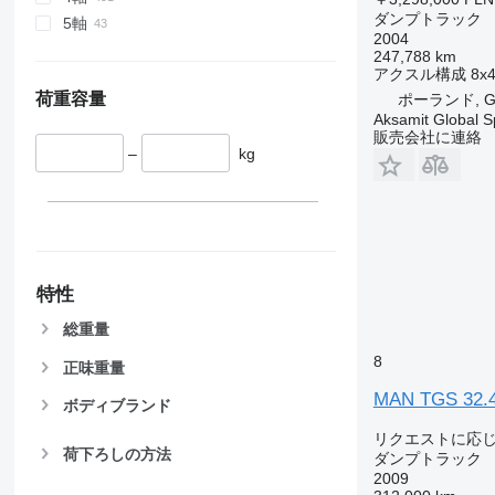
ダンプトラック
5軸
2004
247,788 km
アクスル構成
8x
荷重容量
ポーランド, Gd
Aksamit Global Sp
販売会社に連絡
–
kg
特性
総重量
8
正味重量
MAN TGS 32.
ボディブランド
リクエストに応
荷下ろしの方法
ダンプトラック
2009