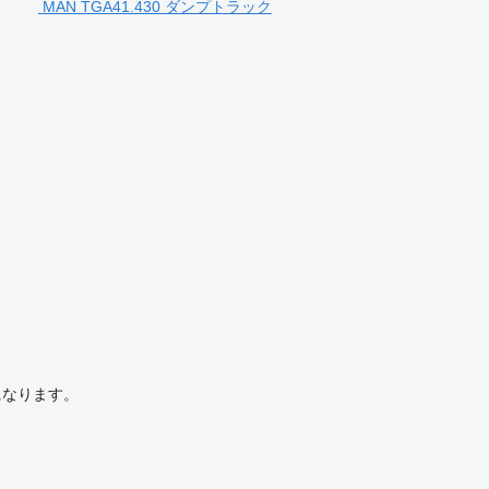
MAN TGA41.430 ダンプトラック
になります。