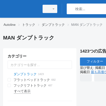
Autoline
トラック
ダンプトラック
MAN ダンプトラック
MAN ダンプトラック
1423つの広告
カテゴリー
フィルター
並び替え
:
掲載日
掲載日
最も高価
ダンプトラック
フラットベッドトラック
フックリフトトラック
すべて表示