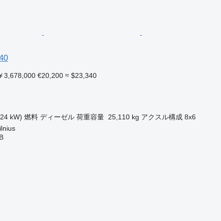
40
3,678,000
€20,200
≈ $23,340
324 kW)
燃料
ディーゼル
荷重容量
25,110 kg
アクスル構成
8x6
nius
AB