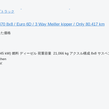
ンプトラック
0 8x8 / Euro 6D / 3 Way Meiller kipper / Only 80.417 km
じた価格
345 kW)
燃料
ディーゼル
荷重容量
21,066 kg
アクスル構成
8x8
サスペ
hen
V.