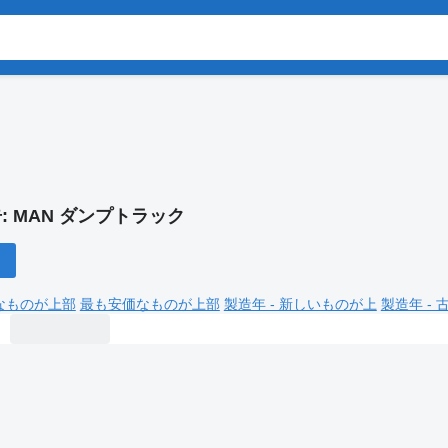
:
MAN ダンプトラック
なものが上部
最も安価なものが上部
製造年 - 新しいものが上
製造年 -