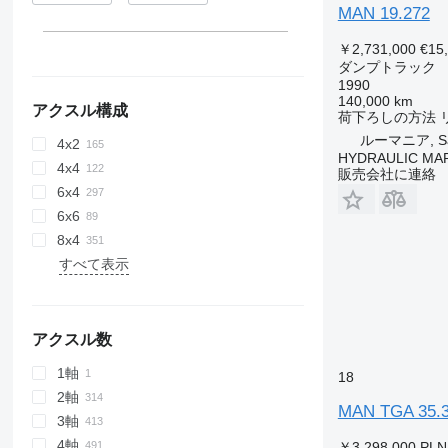
MAN 19.272
￥2,731,000
€15
ダンプトラック
1990
140,000 km
アクスル構成
荷下ろしの方法
ルーマニア, Sa
4x2
HYDRAULIC MA
4x4
販売会社に連絡
6x4
6x6
8x4
すべて表示
アクスル数
1軸
18
2軸
MAN TGA 35.
3軸
4軸
￥3,298,000
PLN