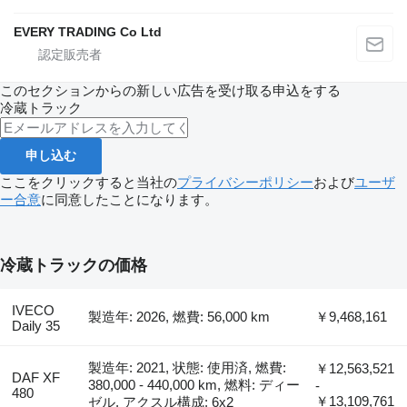
EVERY TRADING Co Ltd
このセクションからの新しい広告を受け取る申込をする
冷蔵トラック
申し込む
ここをクリックすると当社の
プライバシーポリシー
および
ユーザ
ー合意
に同意したことになります。
冷蔵トラックの価格
IVECO
製造年: 2026, 燃費: 56,000 km
￥9,468,161
Daily 35
製造年: 2021, 状態: 使用済, 燃費:
￥12,563,521
DAF XF
380,000 - 440,000 km, 燃料: ディー
-
480
￥13,109,761
ゼル, アクスル構成: 6x2