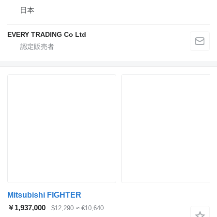
日本
EVERY TRADING Co Ltd
Mitsubishi FIGHTER
￥1,937,000
$12,290
≈ €10,640