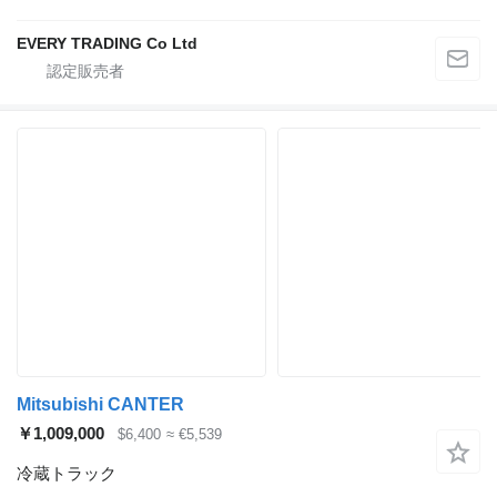
EVERY TRADING Co Ltd
Mitsubishi CANTER
￥1,009,000
$6,400
≈ €5,539
冷蔵トラック