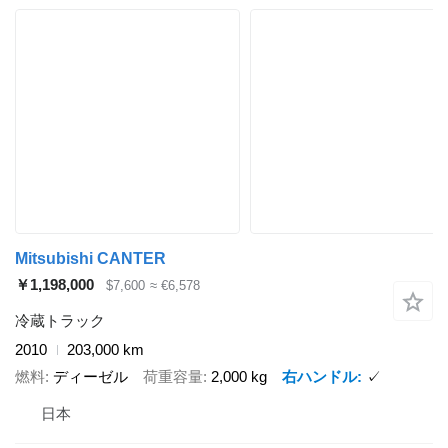
Mitsubishi CANTER
￥1,198,000
$7,600
≈ €6,578
冷蔵トラック
2010
203,000 km
燃料
ディーゼル
荷重容量
2,000 kg
右ハンドル
✓
日本