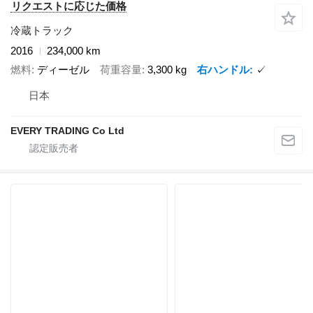
リクエストに応じた価格
冷蔵トラック
2016
234,000 km
燃料
ディーゼル
荷重容量
3,300 kg
右ハンドル
✓
日本
EVERY TRADING Co Ltd