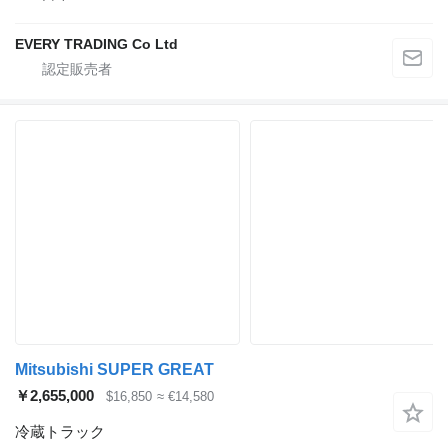
EVERY TRADING Co Ltd
Mitsubishi SUPER GREAT
￥2,655,000
$16,850
≈ €14,580
冷蔵トラック