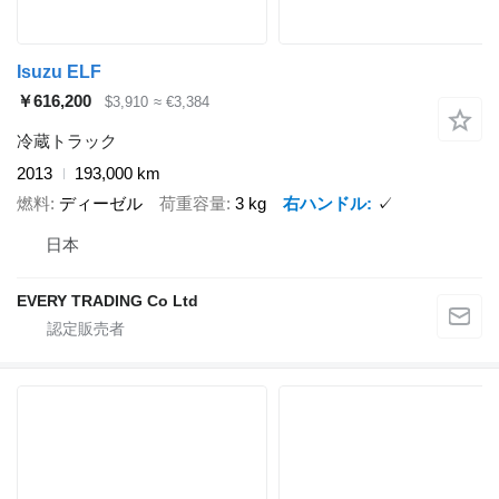
Isuzu ELF
￥616,200
$3,910
≈ €3,384
冷蔵トラック
2013
193,000 km
燃料
ディーゼル
荷重容量
3 kg
右ハンドル
✓
日本
EVERY TRADING Co Ltd