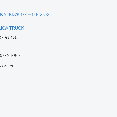
ELICA TRUCK
0
≈ €3,401
ク
右ハンドル
✓
 Co Ltd