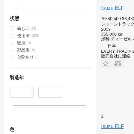
Isuzu ELF
状態
￥540,500
$3,43
シャーシトラッ
新しい
2019
365,000 km
使用済
燃料
ディーゼル
破損
日本
部品用
EVERY TRADING
販売会社に連絡
欠陥あり
製造年
–
2
Isuzu ELF
色