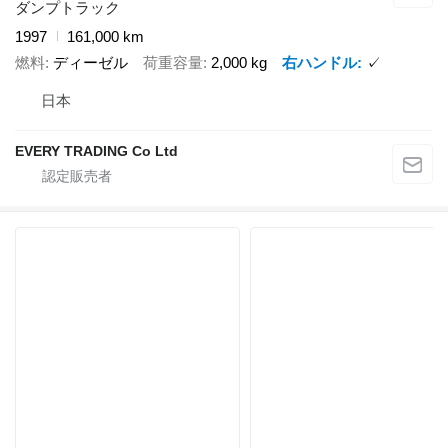
ダンプトラック
1997
161,000 km
燃料
ディーゼル
荷重容量
2,000 kg
右ハンドル
✓
日本
EVERY TRADING Co Ltd