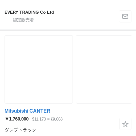
EVERY TRADING Co Ltd
Mitsubishi CANTER
￥1,760,000
$11,170
≈ €9,668
ダンプトラック