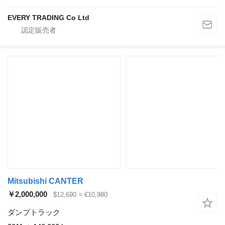
EVERY TRADING Co Ltd
Mitsubishi CANTER
￥2,000,000
$12,690
≈ €10,980
ダンプトラック