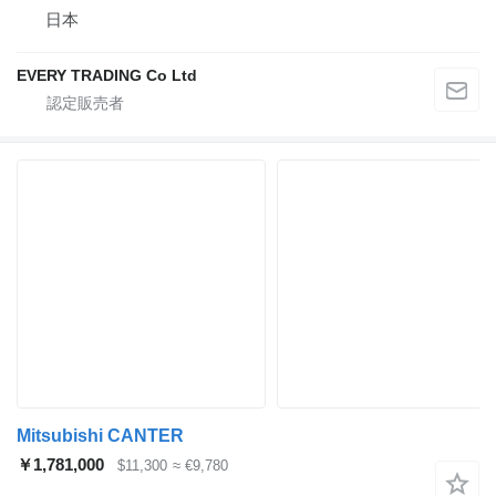
日本
EVERY TRADING Co Ltd
Mitsubishi CANTER
￥1,781,000
$11,300
≈ €9,780