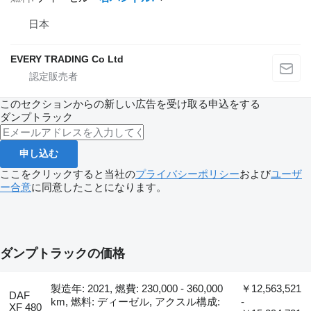
日本
EVERY TRADING Co Ltd
このセクションからの新しい広告を受け取る申込をする
ダンプトラック
申し込む
ここをクリックすると当社の
プライバシーポリシー
および
ユーザ
ー合意
に同意したことになります。
ダンプトラックの価格
製造年: 2021, 燃費: 230,000 - 360,000
￥12,563,521
DAF
km, 燃料: ディーゼル, アクスル構成:
-
XF 480