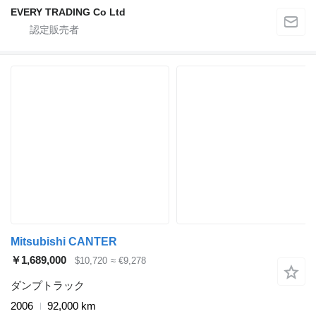
EVERY TRADING Co Ltd
Mitsubishi CANTER
￥1,689,000
$10,720
≈ €9,278
ダンプトラック
2006
92,000 km