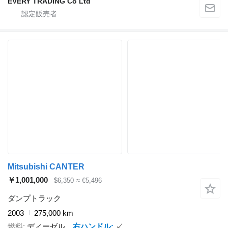
EVERY TRADING Co Ltd
Mitsubishi CANTER
￥1,001,000
$6,350
≈ €5,496
ダンプトラック
2003
275,000 km
燃料
ディーゼル
右ハンドル
✓