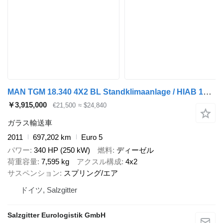
MAN TGM 18.340 4X2 BL Standklimaanlage / HIAB 144 B-3 HIDUO
￥3,915,000
€21,500
≈ $24,840
ガラス輸送車
2011
697,202 km
Euro 5
パワー
340 HP (250 kW)
燃料
ディーゼル
荷重容量
7,595 kg
アクスル構成
4x2
サスペンション
スプリング/エア
ドイツ, Salzgitter
Salzgitter Eurologistik GmbH