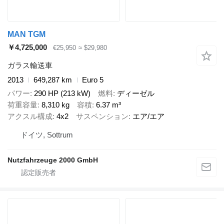
MAN TGM
￥4,725,000
€25,950
≈ $29,980
ガラス輸送車
2013
649,287 km
Euro 5
パワー
290 HP (213 kW)
燃料
ディーゼル
荷重容量
8,310 kg
容積
6.37 m³
アクスル構成
4x2
サスペンション
エア/エア
ドイツ, Sottrum
Nutzfahrzeuge 2000 GmbH