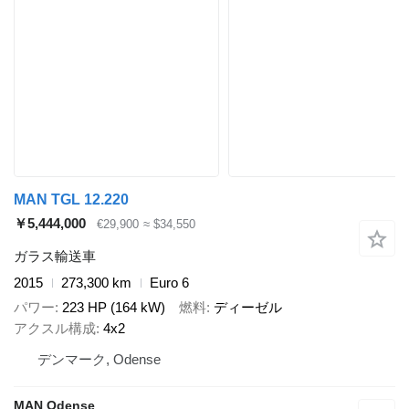
MAN TGL 12.220
￥5,444,000
€29,900
≈ $34,550
ガラス輸送車
2015
273,300 km
Euro 6
パワー
223 HP (164 kW)
燃料
ディーゼル
アクスル構成
4x2
デンマーク, Odense
MAN Odense