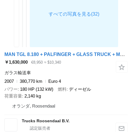
MAN TGL 8.180 + PALFINGER + GLASS TRUCK + MANUAL
￥1,630,000
€8,950
≈ $10,340
ガラス輸送車
2007
380,770 km
Euro 4
パワー
180 HP (132 kW)
燃料
ディーゼル
荷重容量
2,140 kg
オランダ, Roosendaal
Trucks Roosendaal B.V.