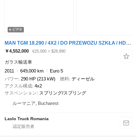
ビデオ
MAN TGM 18.290 / 4X2 / DO PRZEWOZU SZKŁA / HDS HIAB 122 E-2 / PLATFO
￥4,552,000
€25,000
≈ $28,890
ガラス輸送車
2011
649,000 km
Euro 5
パワー
290 HP (213 kW)
燃料
ディーゼル
アクスル構成
4x2
サスペンション
スプリング/スプリング
ルーマニア, Bucharest
Laslo Truck Romania