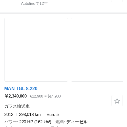
Autolineで
12
年
MAN TGL 8.220
￥2,349,000
€12,900
≈ $14,900
ガラス輸送車
2012
293,018 km
Euro 5
パワー
220 HP (162 kW)
燃料
ディーゼル