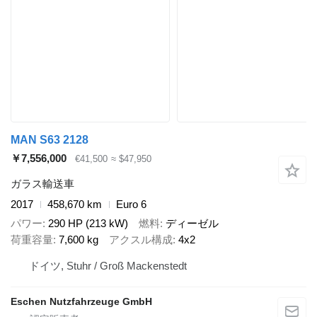
MAN S63 2128
￥7,556,000
€41,500
≈ $47,950
ガラス輸送車
2017
458,670 km
Euro 6
パワー
290 HP (213 kW)
燃料
ディーゼル
荷重容量
7,600 kg
アクスル構成
4x2
ドイツ, Stuhr / Groß Mackenstedt
Eschen Nutzfahrzeuge GmbH