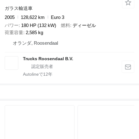
ガラス輸送車
2005
128,622 km
Euro 3
パワー
180 HP (132 kW)
燃料
ディーゼル
荷重容量
2,585 kg
オランダ, Roosendaal
Trucks Roosendaal B.V.
Autolineで
12
年