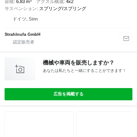
容積
6.83 m³
アクスル構成
4x2
サスペンション
スプリング/スプリング
ドイツ, Sinn
Strahlnufa GmbH
機械や車両を販売しますか？
あなたは私たちと一緒にすることができます！
広告を掲載する