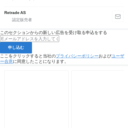
Retrade AS
このセクションからの新しい広告を受け取る申込をする
申し込む
ここをクリックすると当社の
プライバシーポリシー
および
ユーザ
ー合意
に同意したことになります。