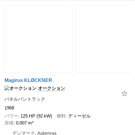
Magirus KLØCKNER
オークション
パネルバントラック
1968
パワー
125 HP (92 kW)
燃料
ディーゼル
容積
0.007 m³
デンマーク, Aabenraa