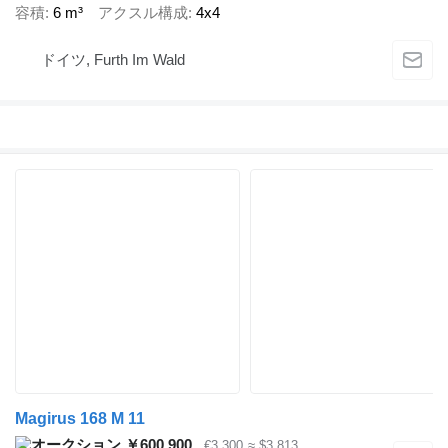
容積
6 m³
アクスル構成
4x4
ドイツ, Furth Im Wald
Magirus 168 M 11
￥600,900
€3,300
≈ $3,813