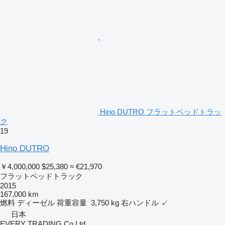
Hino DUTRO フラットベッドトラッ
ク
19
Hino DUTRO
￥4,000,000
$25,380
≈ €21,970
フラットベッドトラック
2015
167,000 km
燃料
ディーゼル
荷重容量
3,750 kg
右ハンドル
✓
日本
EVERY TRADING Co Ltd