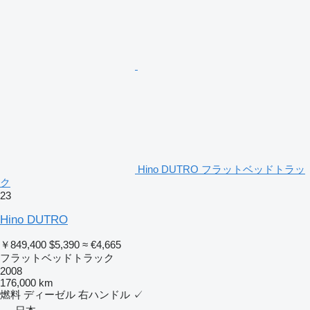
Hino DUTRO フラットベッドトラッ
ク
23
Hino DUTRO
￥849,400
$5,390
≈ €4,665
フラットベッドトラック
2008
176,000 km
燃料
ディーゼル
右ハンドル
✓