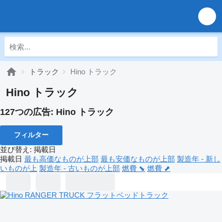
トラック
Hino トラック
Hino トラック
127つの広告:
Hino トラック
フィルター
並び替え
:
掲載日
掲載日
最も高価なものが上部
最も安価なものが上部
製造年 - 新し
いものが上
製造年 - 古いものが上部
燃費 ⬊
燃費 ⬈