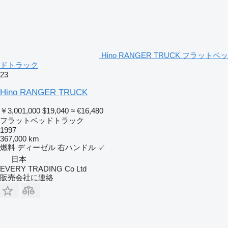
Hino RANGER TRUCK フラットベッ
ドトラック
23
Hino RANGER TRUCK
￥3,001,000
$19,040
≈ €16,480
フラットベッドトラック
1997
367,000 km
燃料
ディーゼル
右ハンドル
✓
日本
EVERY TRADING Co Ltd
販売会社に連絡