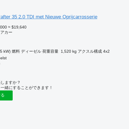
fter 35 2.0 TDI met Nieuwe Oprijcarrosserie
,000
≈ $19,640
リアカー
75 kW)
燃料
ディーゼル
荷重容量
1,520 kg
アクスル構成
4x2
lst
s
売しますか？
と一緒にすることができます！
する