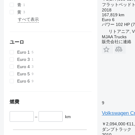
フラットベッド
青
2018
黄
167,819 km
すべて表示
Euro 6
パワー
102 HP (
リトアニア, Vil
MJAA Trucks
販売会社に連絡
ユーロ
Euro 1
Euro 3
Euro 4
Euro 5
Euro 6
燃費
9
Volkswagen Cra
–
km
￥2,094,000
€11
ダンプトラック
2010