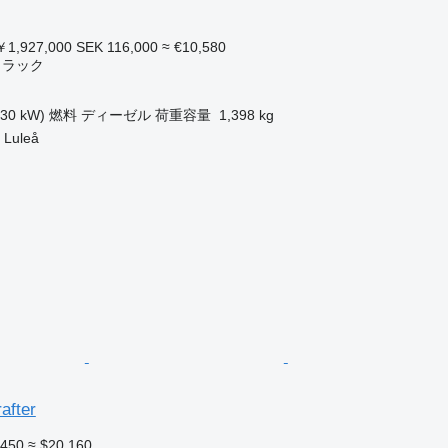
1,927,000
SEK 116,000
≈ €10,580
トラック
130 kW)
燃料
ディーゼル
荷重容量
1,398 kg
uleå
after
,450
≈ $20,160