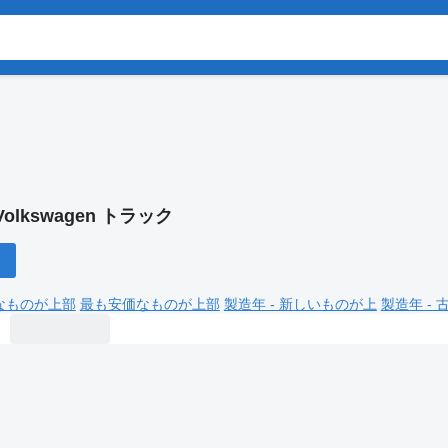
Volkswagen トラック
なものが上部
最も安価なものが上部
製造年 - 新しいものが上
製造年 -