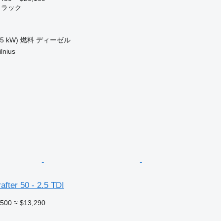
トラック
75 kW)
燃料
ディーゼル
nius
fter 50 - 2.5 TDI
,500
≈ $13,290