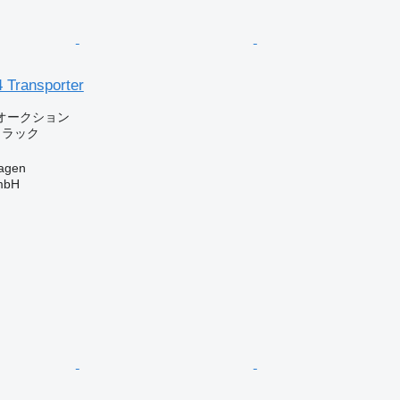
 Transporter
オークション
トラック
agen
mbH