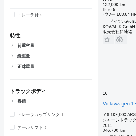
122,000 km
Euro 5
パワー
108.84 HP
トレーラ付
ドイツ, Großb
KOWALIK GmbH
販売会社に連絡
特性
荷重容量
総重量
正味重量
トラックボディ
16
容積
Volkswagen 1
トレーラカップリング
￥6,109,000
ARS
シャーシトラッ
2011
テールリフト
346,700 km