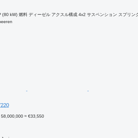
 (80 kW)
燃料
ディーゼル
アクスル構成
4x2
サスペンション
スプリン
eeren
7220
 58,000,000
≈ €33,550
ク