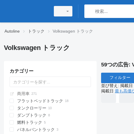
Autoline
トラック
Volkswagen トラック
Volkswagen トラック
59つの広告:
カテゴリー
フィルター
並び替え
:
掲載日
掲載日
最も高価
商用車
フラットベッドトラック
タンクローリー
ダンプトラック
燃料トラック
パネルバントラック