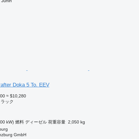
unin
after Doka 5 To. EEV
900
≈ $10,280
トラック
100 kW)
燃料
ディーゼル
荷重容量
2,050 kg
urg
ünzburg GmbH