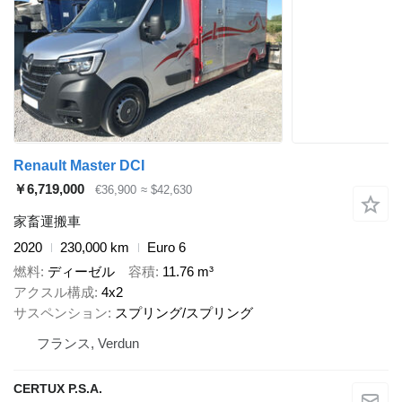
Renault Master DCI
￥6,719,000
€36,900
≈ $42,630
家畜運搬車
2020
230,000 km
Euro 6
燃料
ディーゼル
容積
11.76 m³
アクスル構成
4x2
サスペンション
スプリング/スプリング
フランス, Verdun
CERTUX P.S.A.