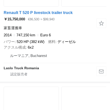
Renault T 520 P livestock trailer truck
￥15,750,000
€86,500
≈ $99,940
家畜運搬車
2014
747,150 km
Euro 6
パワー
520 HP (382 kW)
燃料
ディーゼル
アクスル構成
6x2
ルーマニア, Bucharest
Laslo Truck Romania