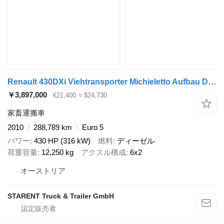
Renault 430DXi Viehtransporter Michieletto Aufbau Doppelstock
￥3,897,000
€21,400
≈ $24,730
家畜運搬車
2010
288,789 km
Euro 5
パワー
430 HP (316 kW)
燃料
ディーゼル
荷重容量
12,250 kg
アクスル構成
6x2
オーストリア
STARENT Truck & Trailer GmbH