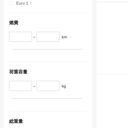
Euro 1
燃費
–
km
荷重容量
–
kg
総重量