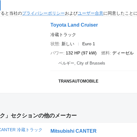
すると当社の
プライバシーポリシー
および
ユーザー合意
に同意したこと
Toyota Land Cruiser
冷蔵トラック
状態
新しい
Euro 1
パワー
132 HP (97 kW)
燃料
ディーゼル
ベルギー, City of Brussels
TRANSAUTOMOBILE
ク」セクションの他のメーカー
Mitsubishi CANTER