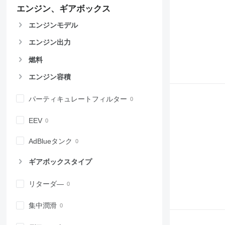
エンジン、ギアボックス
エンジンモデル
エンジン出力
燃料
エンジン容積
パーティキュレートフィルター
EEV
AdBlueタンク
ギアボックスタイプ
リターダ―
集中潤滑