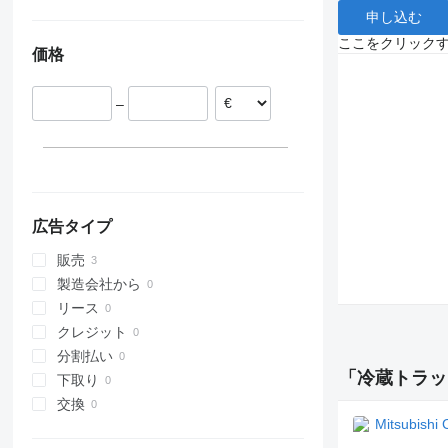
申し込む
ここをクリック
価格
–
広告タイプ
販売
製造会社から
リース
クレジット
分割払い
「冷蔵トラッ
下取り
交換