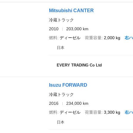
Mitsubishi CANTER
冷蔵トラック
2010
203,000 km
燃料
ディーゼル
荷重容量
2,000 kg
右ハ
日本
EVERY TRADING Co Ltd
Isuzu FORWARD
冷蔵トラック
2016
234,000 km
燃料
ディーゼル
荷重容量
3,300 kg
右ハ
日本