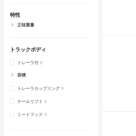
特性
正味重量
トラックボディ
トレーラ付
容積
トレーラカップリング
テールリフト
ミートフック