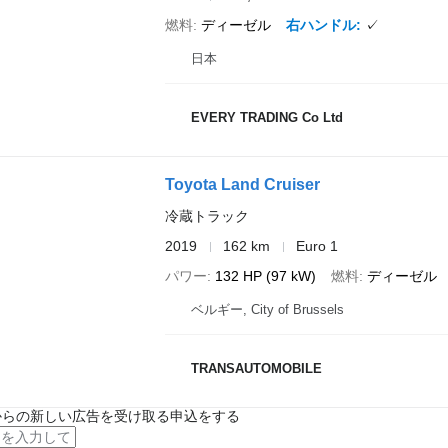
燃料
ディーゼル
右ハンドル
✓
日本
EVERY TRADING Co Ltd
Toyota Land Cruiser
冷蔵トラック
2019
162 km
Euro 1
パワー
132 HP (97 kW)
燃料
ディーゼル
ベルギー, City of Brussels
TRANSAUTOMOBILE
からの新しい広告を受け取る申込をする