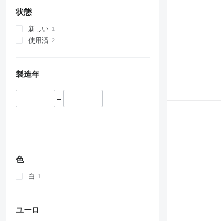
状態
新しい
使用済
製造年
–
色
白
ユーロ