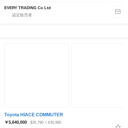
EVERY TRADING Co Ltd
Toyota HIACE COMMUTER
￥5,640,000
$35,790
≈ €30,980