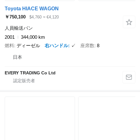
Toyota HIACE WAGON
￥750,100
$4,760
≈ €4,120
人員輸送バン
2001
344,000 km
燃料
ディーゼル
右ハンドル
✓
座席数
8
日本
EVERY TRADING Co Ltd