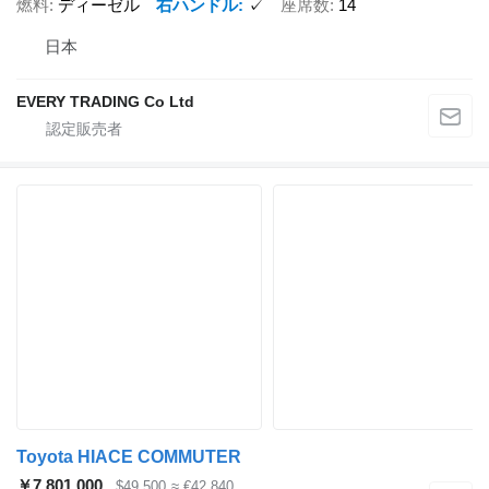
燃料
ディーゼル
右ハンドル
✓
座席数
14
日本
EVERY TRADING Co Ltd
Toyota HIACE COMMUTER
￥7,801,000
$49,500
≈ €42,840