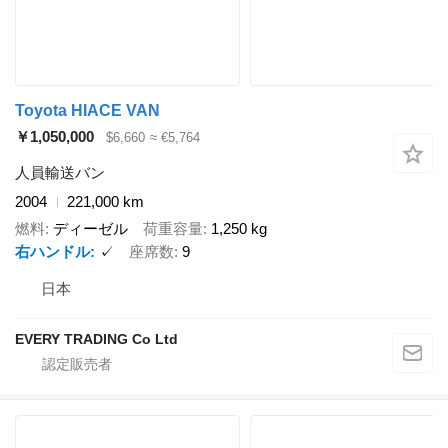
Toyota HIACE VAN
￥1,050,000
$6,660
≈ €5,764
人員輸送バン
2004
221,000 km
燃料
ディーゼル
荷重容量
1,250 kg
右ハンドル
✓
座席数
9
日本
EVERY TRADING Co Ltd