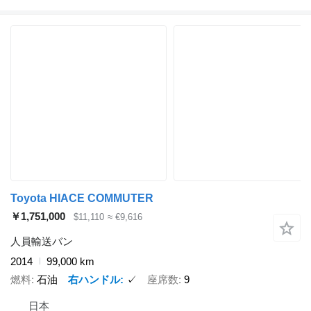
Toyota HIACE COMMUTER
￥1,751,000
$11,110
≈ €9,616
人員輸送バン
2014
99,000 km
燃料
石油
右ハンドル
✓
座席数
9
日本