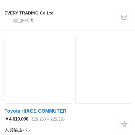
EVERY TRADING Co Ltd
Toyota HIACE COMMUTER
￥4,610,000
$29,250
≈ €25,320
人員輸送バン