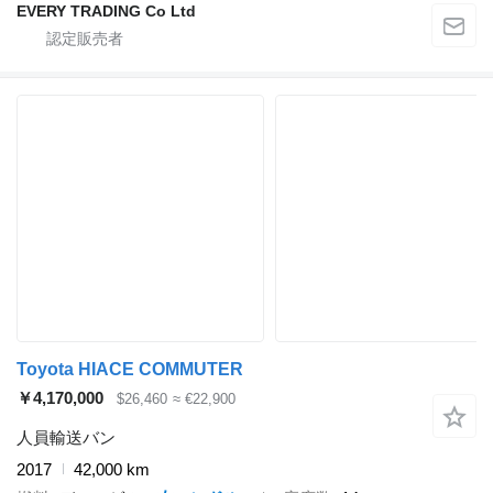
EVERY TRADING Co Ltd
Toyota HIACE COMMUTER
￥4,170,000
$26,460
≈ €22,900
人員輸送バン
2017
42,000 km