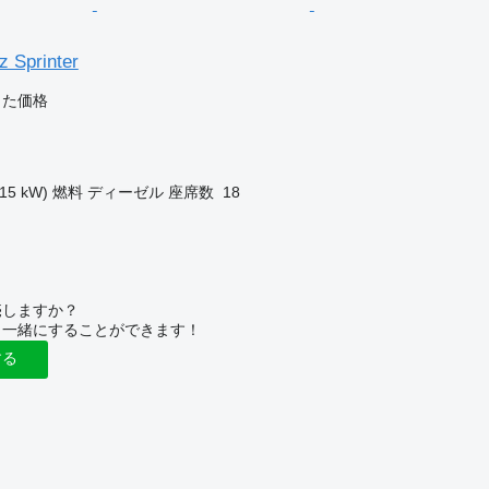
 Sprinter
じた価格
115 kW)
燃料
ディーゼル
座席数
18
売しますか？
と一緒にすることができます！
する