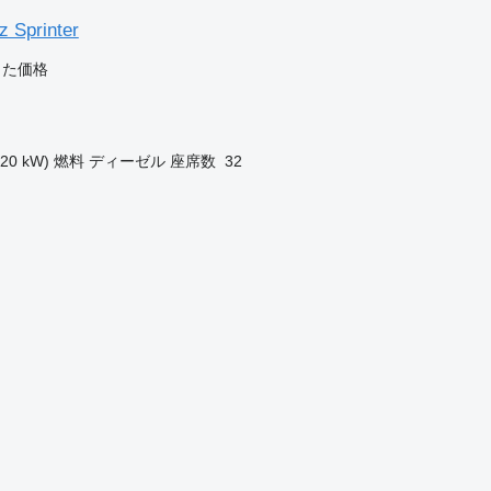
 Sprinter
じた価格
120 kW)
燃料
ディーゼル
座席数
32