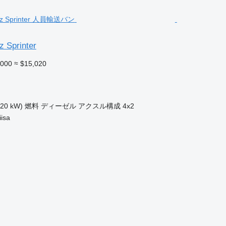
 Sprinter
,000
≈ $15,020
120 kW)
燃料
ディーゼル
アクスル構成
4x2
isa