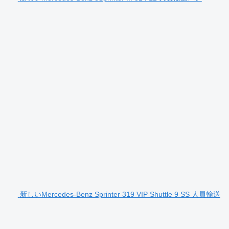
新しいMercedes-Benz Sprinter 319 VIP Shuttle 9 SS 人員輸送