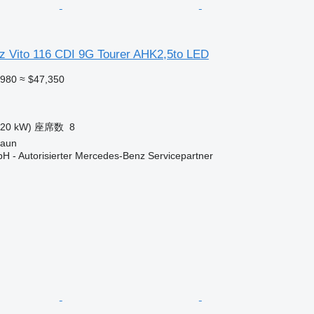
 Vito 116 CDI 9G Tourer AHK2,5to LED
,980
≈ $47,350
120 kW)
座席数
8
aun
H - Autorisierter Mercedes-Benz Servicepartner