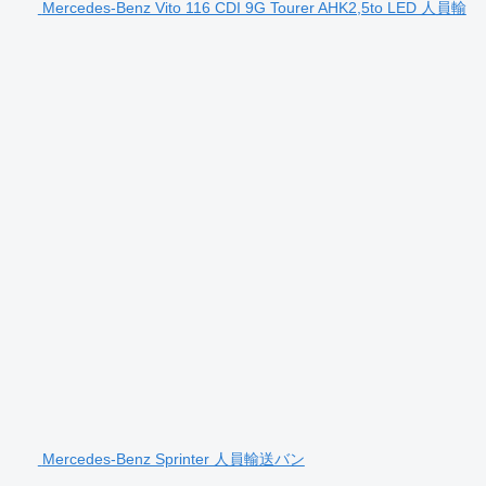
Mercedes-Benz Vito 116 CDI 9G Tourer AHK2,5to LED 人員輸
Mercedes-Benz Sprinter 人員輸送バン