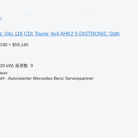
ン
 Vito 116 CDI Tourer 4x4 AHK2,5 DISTRONIC Stdh
,190
≈ $59,140
120 kW)
座席数
9
aun
H - Autorisierter Mercedes-Benz Servicepartner