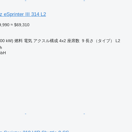
eSprinter III 314 L2
9,990
≈ $69,310
100 kW)
燃料
電気
アクスル構成
4x2
座席数
9
長さ（タイプ）
L2
h
mbH