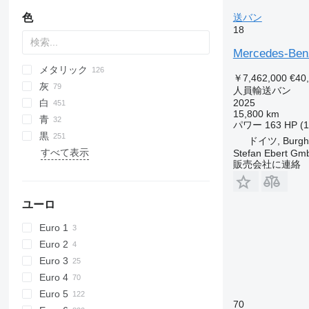
色
送バン
18
Mercedes-Benz
メタリック
￥7,462,000
€40
灰
人員輸送バン
白
2025
15,800 km
青
パワー
163 HP (
黒
ドイツ, Burgh
すべて表示
Stefan Ebert Gmb
販売会社に連絡
ユーロ
Euro 1
Euro 2
Euro 3
Euro 4
Euro 5
70