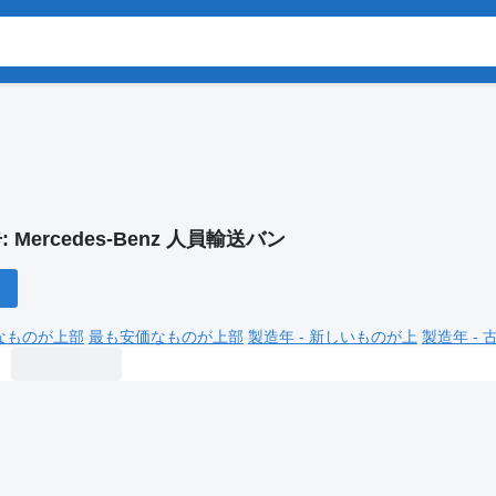
:
Mercedes-Benz 人員輸送バン
なものが上部
最も安価なものが上部
製造年 - 新しいものが上
製造年 -