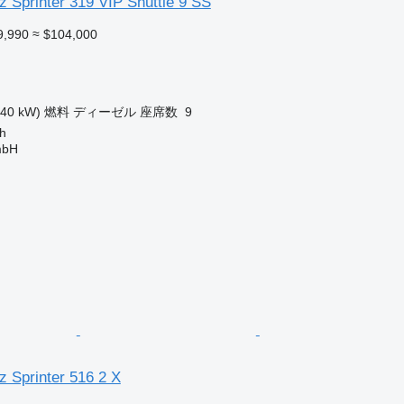
 Sprinter 319 VIP Shuttle 9 SS
9,990
≈ $104,000
140 kW)
燃料
ディーゼル
座席数
9
h
mbH
 Sprinter 516 2 X