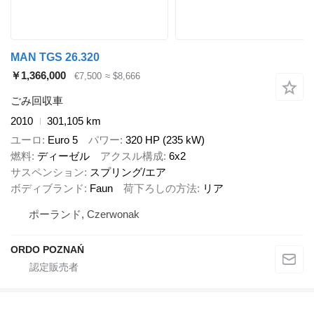
MAN TGS 26.320
￥1,366,000
€7,500
≈ $8,666
ごみ回収車
2010
301,105 km
ユーロ
Euro 5
パワー
320 HP (235 kW)
燃料
ディーゼル
アクスル構成
6x2
サスペンション
スプリング/エア
ボディブランド
Faun
荷下ろしの方法
リア
ポーランド, Czerwonak
ORDO POZNAŃ