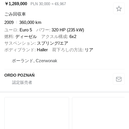
￥1,269,000
PLN 30,000
≈ €6,967
ごみ回収車
2009
360,000 km
ユーロ
Euro 5
パワー
320 HP (235 kW)
燃料
ディーゼル
アクスル構成
6x2
サスペンション
スプリング/エア
ボディブランド
Haller
荷下ろしの方法
リア
ポーランド, Czerwonak
ORDO POZNAŃ