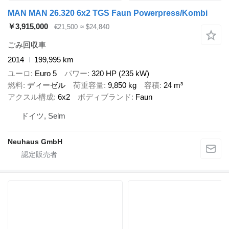
MAN MAN 26.320 6x2 TGS Faun Powerpress/Kombi
￥3,915,000
€21,500
≈ $24,840
ごみ回収車
2014
199,995 km
ユーロ
Euro 5
パワー
320 HP (235 kW)
燃料
ディーゼル
荷重容量
9,850 kg
容積
24 m³
アクスル構成
6x2
ボディブランド
Faun
ドイツ, Selm
Neuhaus GmbH