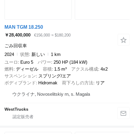
MAN TGM 18.250
￥28,400,000
€156,000
≈ $180,200
ごみ回収車
2024
状態
新しい
1 km
ユーロ
Euro 5
パワー
250 HP (184 kW)
燃料
ディーゼル
容積
1.5 m³
アクスル構成
4x2
サスペンション
スプリング/エア
ボディブランド
Hidromak
荷下ろしの方法
リア
ウクライナ, Novoselitskiy rn, s. Magala
WestTrucks