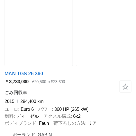
MAN TGS 26.360
￥3,733,000
€20,500
≈ $23,690
ごみ回収車
2015
284,400 km
ユーロ
Euro 6
パワー
360 HP (265 kW)
燃料
ディーゼル
アクスル構成
6x2
ボディブランド
Faun
荷下ろしの方法
リア
ポーランド, GĄBIN