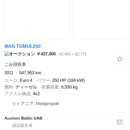
MAN TGM18.250
￥437,000
€2,400
≈ $2,773
ごみ回収車
2011
547,953 km
ユーロ
Euro 4
パワー
250 HP (184 kW)
燃料
ディーゼル
荷重容量
6,930 kg
アクスル構成
4x2
リトアニア, Marijampolė
Auction Baltic UAB