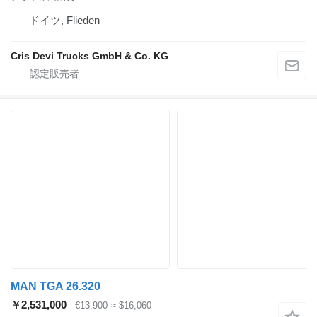
ドイツ, Flieden
Cris Devi Trucks GmbH & Co. KG
MAN TGA 26.320
￥2,531,000
€13,900
≈ $16,060