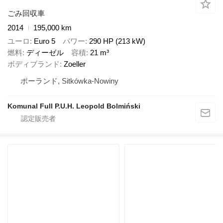
ごみ回収車
2014
195,000 km
ユーロ
Euro 5
パワー
290 HP (213 kW)
燃料
ディーゼル
容積
21 m³
ボディブランド
Zoeller
ポーランド, Sitkówka-Nowiny
Komunal Full P.U.H. Leopold Bolmiński