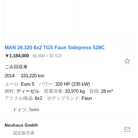
MAN 26.320 6x2 TGS Faun Sidepress 528C
￥1,184,000
€6,500
≈ $7,510
ごみ回収車
2014
333,220 km
ユーロ
Euro 5
パワー
320 HP (235 kW)
燃料
ディーゼル
荷重容量
10,970 kg
容積
28 m³
アクスル構成
6x2
ボディブランド
Faun
ドイツ, Selm
Neuhaus GmbH