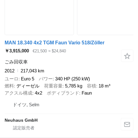
MAN 18.340 4x2 TGM Faun Vario 518/Zöller
￥3,915,000
€21,500
≈ $24,840
ごみ回収車
2012
217,043 km
ユーロ
Euro 5
パワー
340 HP (250 kW)
燃料
ディーゼル
荷重容量
5,785 kg
容積
18 m³
アクスル構成
4x2
ボディブランド
Faun
ドイツ, Selm
Neuhaus GmbH