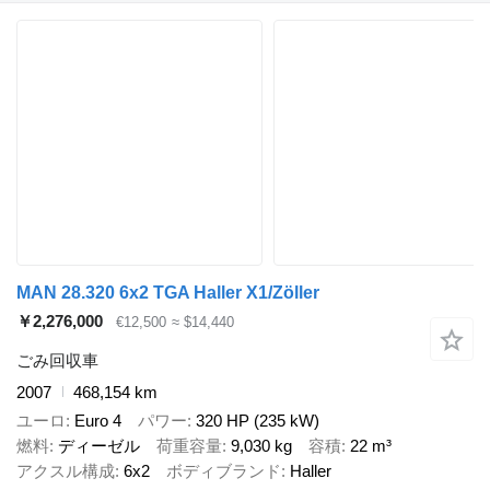
MAN 28.320 6x2 TGA Haller X1/Zöller
￥2,276,000
€12,500
≈ $14,440
ごみ回収車
2007
468,154 km
ユーロ
Euro 4
パワー
320 HP (235 kW)
燃料
ディーゼル
荷重容量
9,030 kg
容積
22 m³
アクスル構成
6x2
ボディブランド
Haller