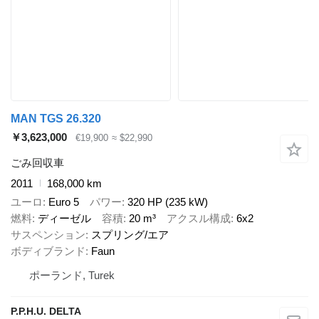
MAN TGS 26.320
￥3,623,000
€19,900
≈ $22,990
ごみ回収車
2011
168,000 km
ユーロ
Euro 5
パワー
320 HP (235 kW)
燃料
ディーゼル
容積
20 m³
アクスル構成
6x2
サスペンション
スプリング/エア
ボディブランド
Faun
ポーランド, Turek
P.P.H.U. DELTA