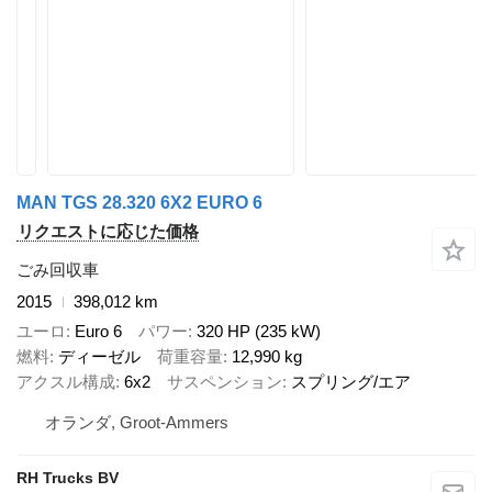
MAN TGS 28.320 6X2 EURO 6
リクエストに応じた価格
ごみ回収車
2015
398,012 km
ユーロ
Euro 6
パワー
320 HP (235 kW)
燃料
ディーゼル
荷重容量
12,990 kg
アクスル構成
6x2
サスペンション
スプリング/エア
オランダ, Groot-Ammers
RH Trucks BV