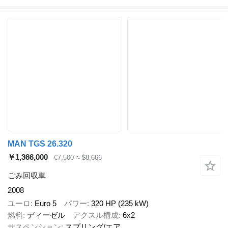
MAN TGS 26.320
￥1,366,000
€7,500
≈ $8,666
ごみ回収車
2008
ユーロ
Euro 5
パワー
320 HP (235 kW)
燃料
ディーゼル
アクスル構成
6x2
サスペンション
スプリング/エア