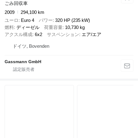
ごみ回収車
2009
294,100 km
ユーロ
Euro 4
パワー
320 HP (235 kW)
燃料
ディーゼル
荷重容量
10,730 kg
アクスル構成
6x2
サスペンション
エア/エア
ドイツ, Bovenden
Gassmann GmbH