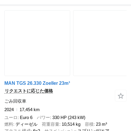
MAN TGS 26.330 Zoeller 23m³
リクエストに応じた価格
ごみ回収車
2024
17,454 km
ユーロ
Euro 6
パワー
330 HP (243 kW)
燃料
ディーゼル
荷重容量
10,514 kg
容積
23 m³
アクスル構成
6x2
サスペンション
スプリング/エア