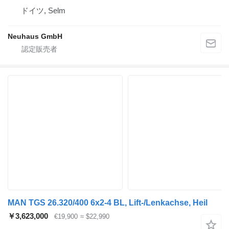
ドイツ, Selm
Neuhaus GmbH
MAN TGS 26.320/400 6x2-4 BL, Lift-/Lenkachse, Heil
￥3,623,000
€19,900
≈ $22,990