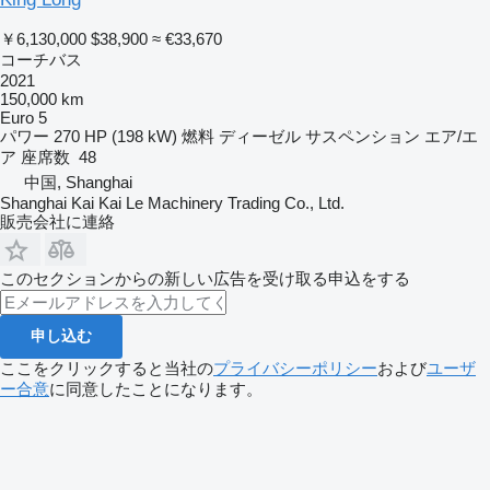
￥6,130,000
$38,900
≈ €33,670
コーチバス
2021
150,000 km
Euro 5
パワー
270 HP (198 kW)
燃料
ディーゼル
サスペンション
エア/エ
ア
座席数
48
中国, Shanghai
Shanghai Kai Kai Le Machinery Trading Co., Ltd.
販売会社に連絡
このセクションからの新しい広告を受け取る申込をする
申し込む
ここをクリックすると当社の
プライバシーポリシー
および
ユーザ
ー合意
に同意したことになります。