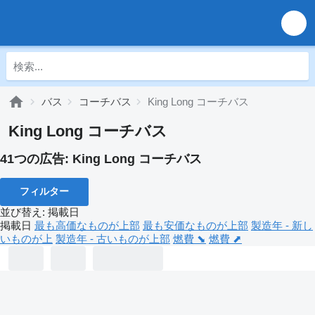
バス
コーチバス
King Long コーチバス
King Long コーチバス
41つの広告:
King Long コーチバス
フィルター
並び替え
:
掲載日
掲載日
最も高価なものが上部
最も安価なものが上部
製造年 - 新し
いものが上
製造年 - 古いものが上部
燃費 ⬊
燃費 ⬈