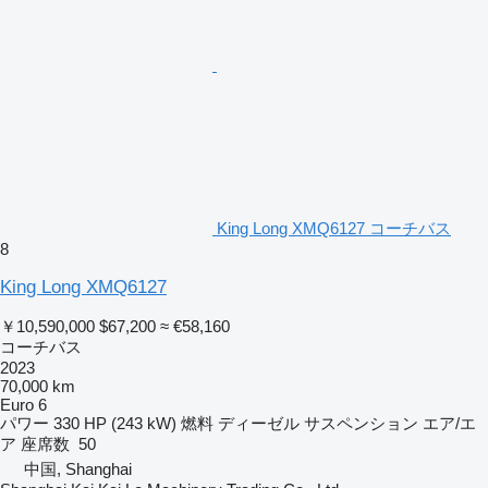
King Long XMQ6127 コーチバス
8
King Long XMQ6127
￥10,590,000
$67,200
≈ €58,160
コーチバス
2023
70,000 km
Euro 6
パワー
330 HP (243 kW)
燃料
ディーゼル
サスペンション
エア/エ
ア
座席数
50
中国, Shanghai