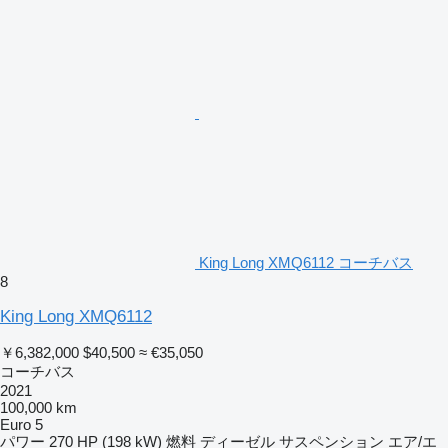
King Long XMQ6112 コーチバス
8
King Long XMQ6112
￥6,382,000
$40,500
≈ €35,050
コーチバス
2021
100,000 km
Euro 5
パワー
270 HP (198 kW)
燃料
ディーゼル
サスペンション
エア/エ