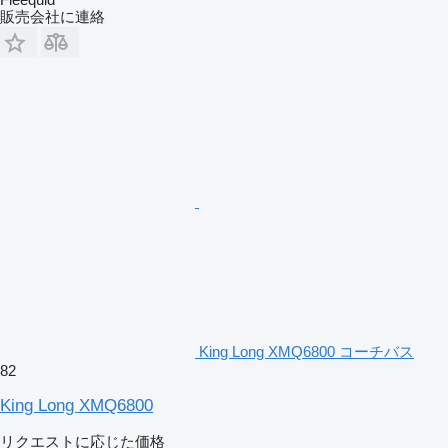
販売会社に連絡
King Long XMQ6800 コーチバス
82
King Long XMQ6800
リクエストに応じた価格