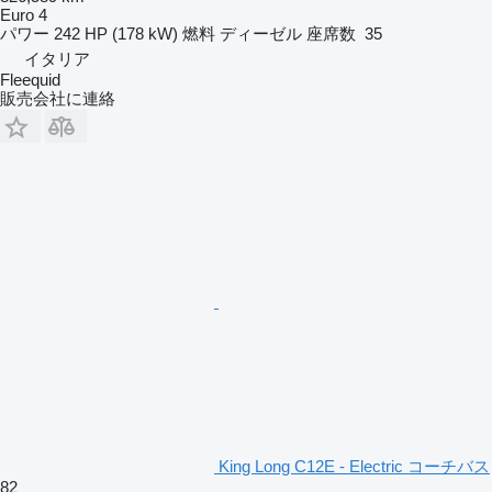
Euro 4
パワー
242 HP (178 kW)
燃料
ディーゼル
座席数
35
イタリア
Fleequid
販売会社に連絡
King Long C12E - Electric コーチバス
82