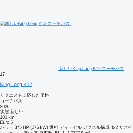
新しいKing Long K12 コーチバス
17
King Long K12
リクエストに応じた価格
コーチバス
2026
状態
新しい
100 km
Euro 5
パワー
375 HP (276 kW)
燃料
ディーゼル
アクスル構成
4x2
サスペ
ンション
エア/エア
座席数
55+1+1
荷室
9 m³