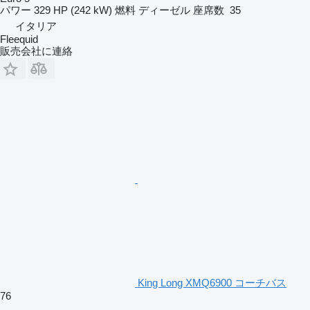
パワー
329 HP (242 kW)
燃料
ディーゼル
座席数
35
イタリア
Fleequid
販売会社に連絡
King Long XMQ6900 コーチバス
76