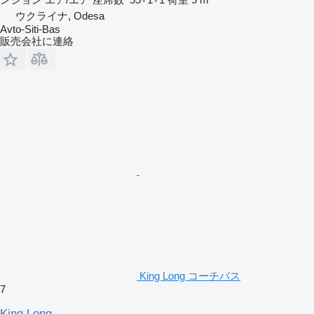
ウクライナ, Odesa
Avto-Siti-Bas
販売会社に連絡
King Long コーチバス
7
King Long