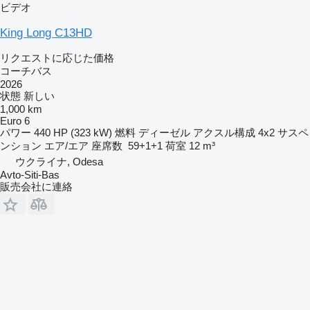
ビデオ
King Long C13HD
リクエストに応じた価格
コーチバス
2026
状態
新しい
1,000 km
Euro 6
パワー
440 HP (323 kW)
燃料
ディーゼル
アクスル構成
4x2
サスペ
ンション
エア/エア
座席数
59+1+1
荷室
12 m³
ウクライナ, Odesa
Avto-Siti-Bas
販売会社に連絡