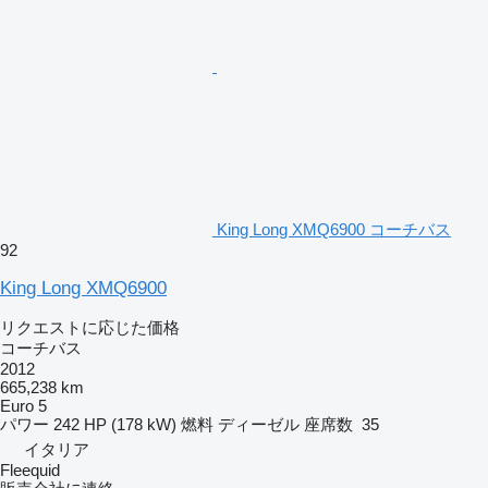
King Long XMQ6900 コーチバス
92
King Long XMQ6900
リクエストに応じた価格
コーチバス
2012
665,238 km
Euro 5
パワー
242 HP (178 kW)
燃料
ディーゼル
座席数
35
イタリア
Fleequid