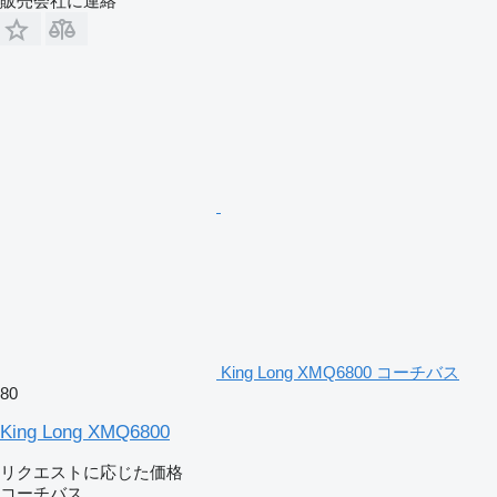
販売会社に連絡
King Long XMQ6800 コーチバス
80
King Long XMQ6800
リクエストに応じた価格
コーチバス