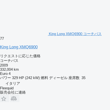
King Long XMQ6900 コーチバス
77
King Long XMQ6900
リクエストに応じた価格
コーチバス
2009
332,004 km
Euro 4
パワー
329 HP (242 kW)
燃料
ディーゼル
座席数
35
イタリア
Fleequid
販売会社に連絡