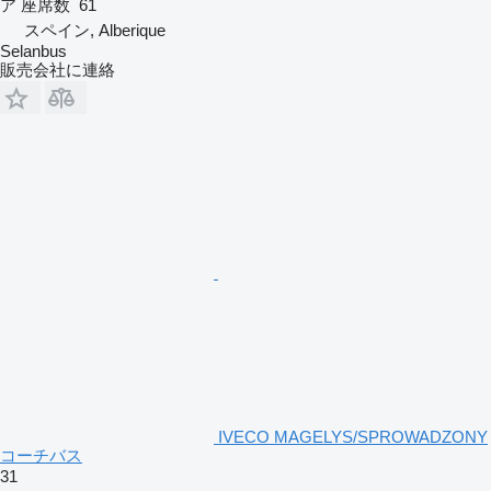
ア
座席数
61
スペイン, Alberique
Selanbus
販売会社に連絡
IVECO MAGELYS/SPROWADZONY
コーチバス
31