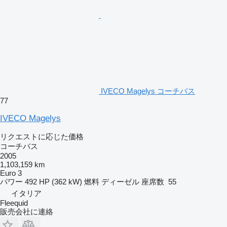
IVECO Magelys コーチバス
77
IVECO Magelys
リクエストに応じた価格
コーチバス
2005
1,103,159 km
Euro 3
パワー
492 HP (362 kW)
燃料
ディーゼル
座席数
55
イタリア
Fleequid
販売会社に連絡