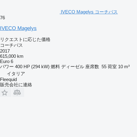
IVECO Magelys コーチバス
76
IVECO Magelys
リクエストに応じた価格
コーチバス
2017
615,000 km
Euro 6
パワー
400 HP (294 kW)
燃料
ディーゼル
座席数
55
荷室
10 m³
イタリア
Fleequid
販売会社に連絡