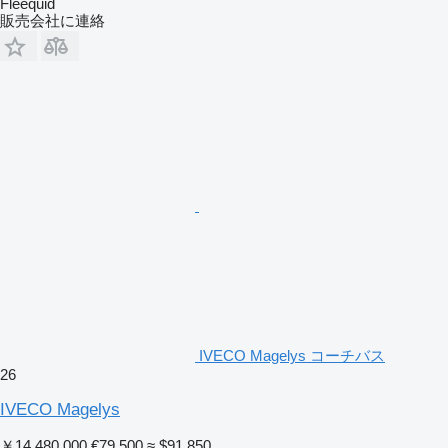
Fleequid
販売会社に連絡
IVECO Magelys コーチバス
26
IVECO Magelys
￥14,480,000
€79,500
≈ $91,850