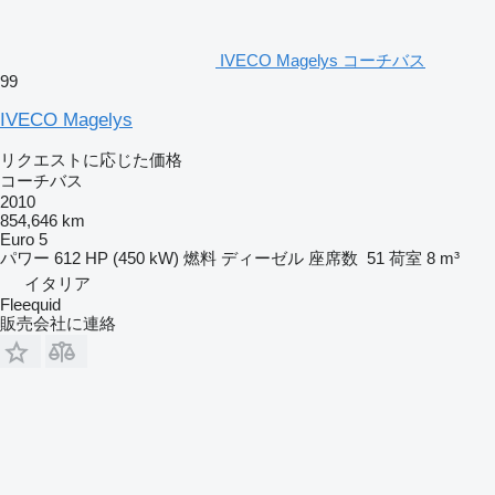
IVECO Magelys コーチバス
99
IVECO Magelys
リクエストに応じた価格
コーチバス
2010
854,646 km
Euro 5
パワー
612 HP (450 kW)
燃料
ディーゼル
座席数
51
荷室
8 m³
イタリア
Fleequid
販売会社に連絡