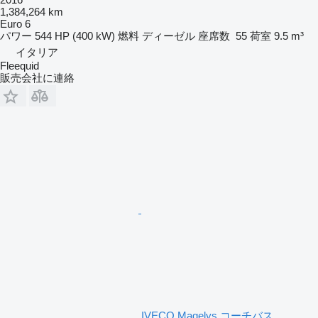
1,384,264 km
Euro 6
パワー
544 HP (400 kW)
燃料
ディーゼル
座席数
55
荷室
9.5 m³
イタリア
Fleequid
販売会社に連絡
IVECO Magelys コーチバス