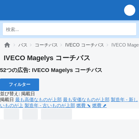
バス
コーチバス
IVECO コーチバス
IVECO Mage
IVECO Magelys コーチバス
52つの広告:
IVECO Magelys コーチバス
フィルター
並び替え
:
掲載日
掲載日
最も高価なものが上部
最も安価なものが上部
製造年 - 新し
いものが上
製造年 - 古いものが上部
燃費 ⬊
燃費 ⬈