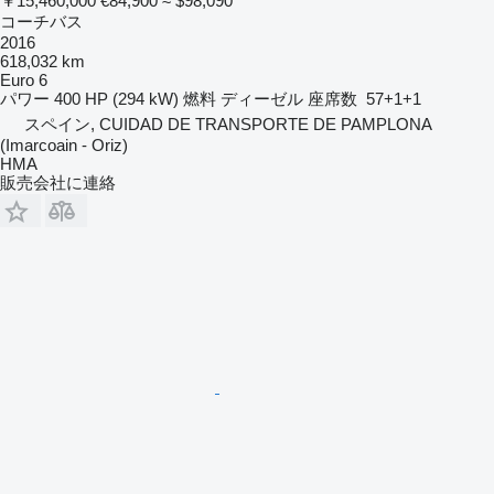
￥15,460,000
€84,900
≈ $98,090
コーチバス
2016
618,032 km
Euro 6
パワー
400 HP (294 kW)
燃料
ディーゼル
座席数
57+1+1
スペイン, CUIDAD DE TRANSPORTE DE PAMPLONA
(Imarcoain - Oriz)
HMA
販売会社に連絡