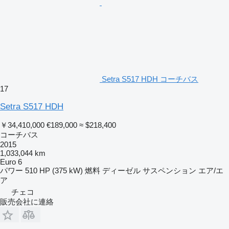
Setra S517 HDH コーチバス
17
Setra S517 HDH
￥34,410,000
€189,000
≈ $218,400
コーチバス
2015
1,033,044 km
Euro 6
パワー
510 HP (375 kW)
燃料
ディーゼル
サスペンション
エア/エ
ア
チェコ
販売会社に連絡