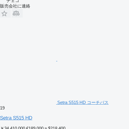
チェコ
販売会社に連絡
Setra S515 HD コーチバス
19
Setra S515 HD
￥34,410,000
€189,000
≈ $218,400