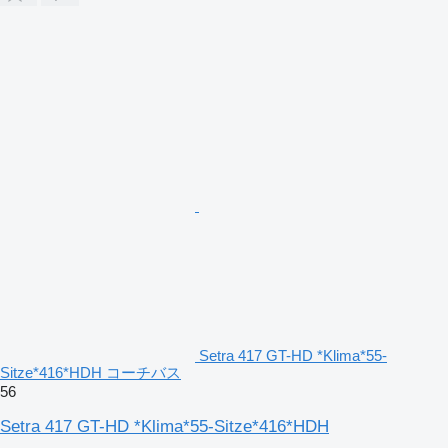
Setra 417 GT-HD *Klima*55-
Sitze*416*HDH コーチバス
56
Setra 417 GT-HD *Klima*55-Sitze*416*HDH