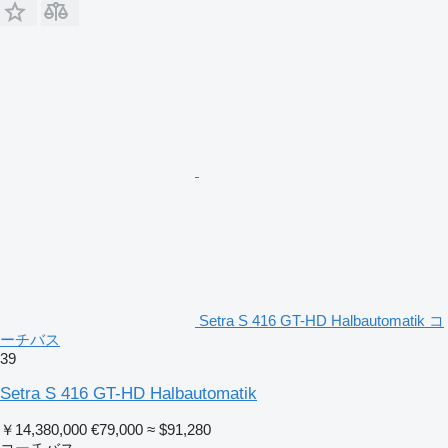
Setra S 416 GT-HD Halbautomatik コ
ーチバス
39
Setra S 416 GT-HD Halbautomatik
￥14,380,000
€79,000
≈ $91,280