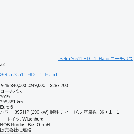
Setra S 511 HD - 1. Hand コーチバス
22
Setra S 511 HD - 1. Hand
￥45,340,000
€249,000
≈ $287,700
コーチバス
2019
299,881 km
Euro 6
パワー
395 HP (290 kW)
燃料
ディーゼル
座席数
36 + 1 + 1
ドイツ, Wittenburg
NOB Nordost Bus GmbH
販売会社に連絡