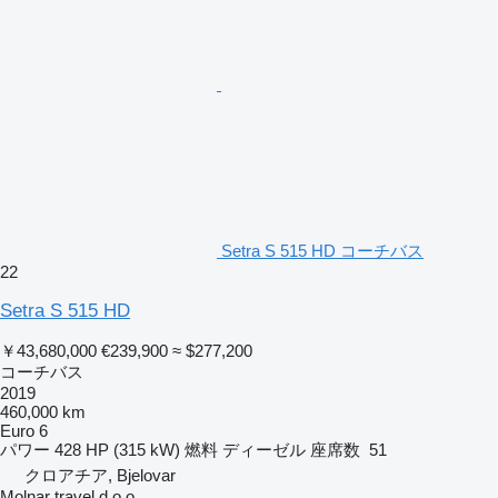
Setra S 515 HD コーチバス
22
Setra S 515 HD
￥43,680,000
€239,900
≈ $277,200
コーチバス
2019
460,000 km
Euro 6
パワー
428 HP (315 kW)
燃料
ディーゼル
座席数
51
クロアチア, Bjelovar
Molnar travel d.o.o.