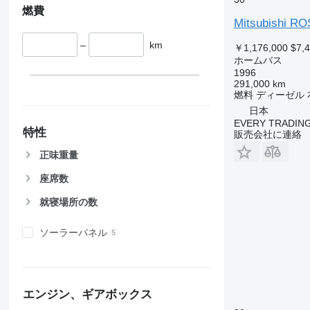
燃費
Mitsubishi R
–
km
￥1,176,000
$7,
ホームバス
1996
291,000 km
燃料
ディーゼル
日本
EVERY TRADING
特性
販売会社に連絡
正味重量
座席数
就寝場所の数
ソーラーパネル
エンジン、ギアボックス