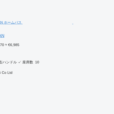
AN
070
≈ €6,985
右ハンドル
✓
座席数
10
 Co Ltd