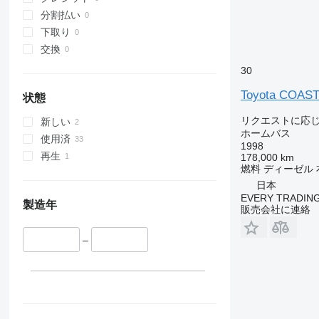
分割払い
下取り
交換
30
Toyota COAS
状態
リクエストに応
新しい
ホームバス
使用済
1998
再生
178,000 km
燃料
ディーゼル
日本
EVERY TRADING
製造年
販売会社に連絡
–