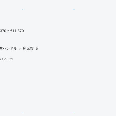
,370
≈ €11,570
右ハンドル
✓
座席数
5
 Co Ltd