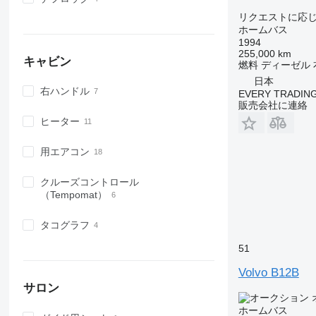
リクエストに応
ホームバス
1994
255,000 km
キャビン
燃料
ディーゼル
日本
右ハンドル
EVERY TRADING
販売会社に連絡
ヒーター
用エアコン
クルーズコントロール
（Tempomat）
タコグラフ
51
Volvo B12B
サロン
ホームバス