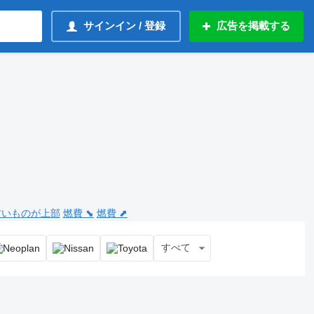
サインイン / 登録
広告を掲載する
 古いものが上部
燃費 ⬊
燃費 ⬈
すべて