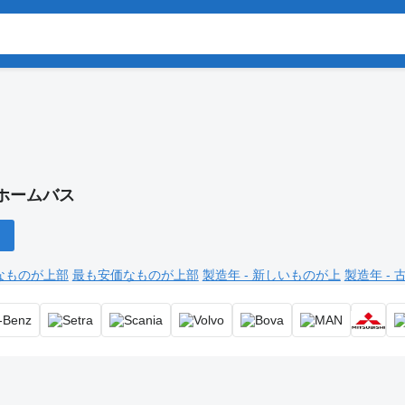
ホームバス
なものが上部
最も安価なものが上部
製造年 - 新しいものが上
製造年 -