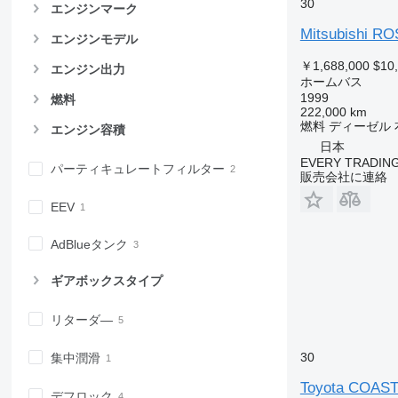
30
エンジンマーク
Mitsubishi R
エンジンモデル
￥1,688,000
$10
エンジン出力
ホームバス
1999
燃料
222,000 km
燃料
ディーゼル
エンジン容積
日本
EVERY TRADING
パーティキュレートフィルター
販売会社に連絡
EEV
AdBlueタンク
ギアボックスタイプ
リターダ―
30
集中潤滑
Toyota COAS
デフロック