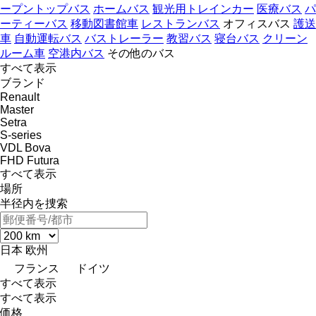
ープントップバス
ホームバス
観光用トレインカー
医療バス
パ
ーティーバス
移動図書館車
レストランバス
オフィスバス
護送
車
自動運転バス
バストレーラー
教習バス
寝台バス
クリーン
ルーム車
空港内バス
その他のバス
すべて表示
ブランド
Renault
Master
Setra
S-series
VDL Bova
FHD
Futura
すべて表示
場所
半径内を捜索
日本
欧州
フランス
ドイツ
すべて表示
すべて表示
価格