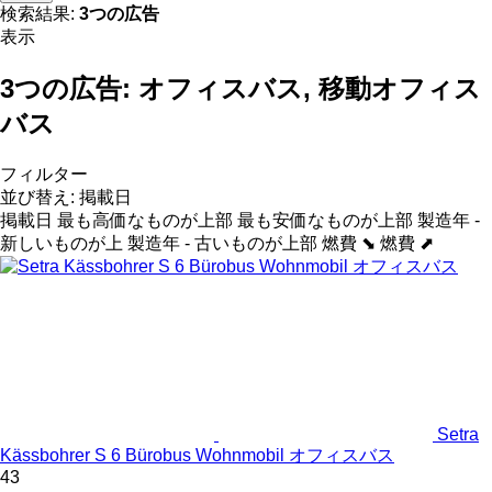
検索結果:
3つの広告
表示
3つの広告:
オフィスバス, 移動オフィス
バス
フィルター
並び替え
:
掲載日
掲載日
最も高価なものが上部
最も安価なものが上部
製造年 -
新しいものが上
製造年 - 古いものが上部
燃費 ⬊
燃費 ⬈
Setra
Kässbohrer S 6 Bürobus Wohnmobil オフィスバス
43