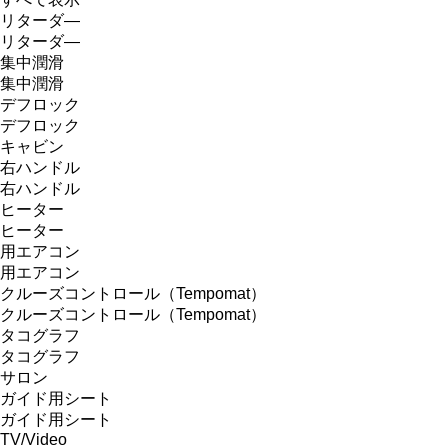
リターダ―
リターダ―
集中潤滑
集中潤滑
デフロック
デフロック
キャビン
右ハンドル
右ハンドル
ヒーター
ヒーター
用エアコン
用エアコン
クルーズコントロール（Tempomat）
クルーズコントロール（Tempomat）
タコグラフ
タコグラフ
サロン
ガイド用シート
ガイド用シート
TV/Video