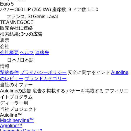
Euro 5
パワー
360 HP (265 kW)
座席数
9
ドア数
1-1-0
フランス, St Genis Laval
TEAMNEGOCE
販売会社に連絡
検索結果:
3つの広告
表示
会社
会社概要
ヘルプ
連絡先
日本 / 日本語
情報
契約条件
プライバシーポリシー
安全に関するヒント
Autoline
のレビュー
ブランドカテゴリー
当社のオファー
Autolineの広告
広告を掲載する
バナーを掲載する
アフィリエ
イトプログラム
ディーラー用
当社プロジェクト
Autoline™
Machineryline™
Agroline™
Linemedia Digital ™