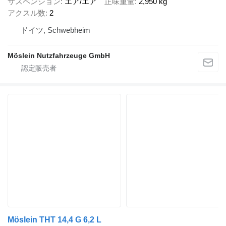
サスペンション
エア/エア
正味重量
2,950 kg
アクスル数
2
ドイツ, Schwebheim
Möslein Nutzfahrzeuge GmbH
Möslein THT 14,4 G 6,2 L