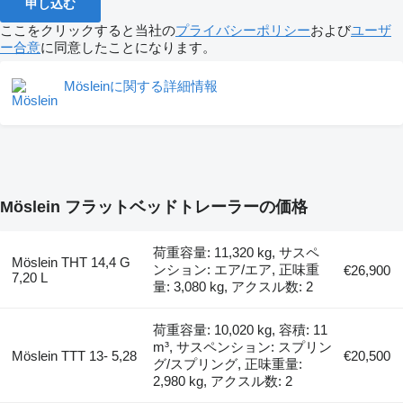
申し込む
ここをクリックすると当社の
プライバシーポリシー
および
ユーザ
ー合意
に同意したことになります。
Mösleinに関する詳細情報
Möslein フラットベッドトレーラーの価格
荷重容量: 11,320 kg, サスペ
Möslein THT 14,4 G
ンション: エア/エア, 正味重
€26,900
7,20 L
量: 3,080 kg, アクスル数: 2
荷重容量: 10,020 kg, 容積: 11
m³, サスペンション: スプリン
Möslein TTT 13- 5,28
€20,500
グ/スプリング, 正味重量:
2,980 kg, アクスル数: 2