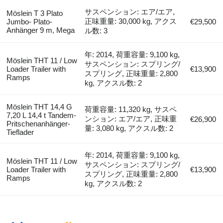
サスペンション: エア/エア,
Möslein T 3 Plato
正味重量: 30,000 kg, アクス
Jumbo- Plato-
€29,500
Anhänger 9 m, Mega
ル数: 3
年: 2014, 荷重容量: 9,100 kg,
Möslein THT 11 / Low
サスペンション: スプリング/
Loader Trailer with
€13,900
スプリング, 正味重量: 2,800
Ramps
kg, アクスル数: 2
Möslein THT 14,4 G
荷重容量: 11,320 kg, サスペ
7,20 L 14,4 t Tandem-
ンション: エア/エア, 正味重
€26,900
Pritschenanhänger-
量: 3,080 kg, アクスル数: 2
Tieflader
年: 2014, 荷重容量: 9,100 kg,
Möslein THT 11 / Low
サスペンション: スプリング/
Loader Trailer with
€13,900
スプリング, 正味重量: 2,800
Ramps
kg, アクスル数: 2