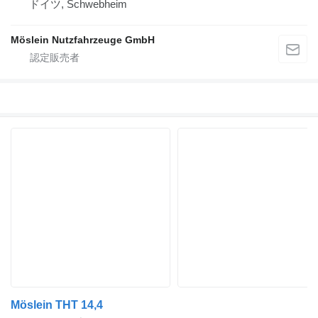
ドイツ, Schwebheim
Möslein Nutzfahrzeuge GmbH
Möslein THT 14,4