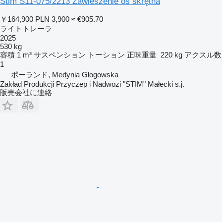
Stim S11-075/2213 Zawieszenie oś skrętna
￥164,900
PLN 3,900
≈ €905.70
ライトトレーラ
2025
530 kg
容積
1 m³
サスペンション
トーション
正味重量
220 kg
アクスル数
1
ポーランド, Medynia Głogowska
Zakład Produkcji Przyczep i Nadwozi "STIM" Małecki s.j.
販売会社に連絡