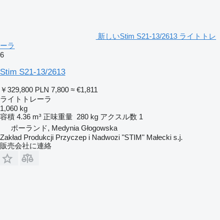
新しいStim S21-13/2613 ライトトレ
ーラ
6
Stim S21-13/2613
￥329,800
PLN 7,800
≈ €1,811
ライトトレーラ
1,060 kg
容積
4.36 m³
正味重量
280 kg
アクスル数
1
ポーランド, Medynia Głogowska
Zakład Produkcji Przyczep i Nadwozi "STIM" Małecki s.j.
販売会社に連絡