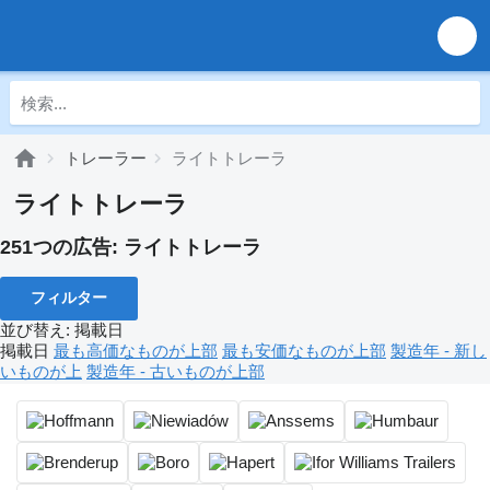
トレーラー
ライトトレーラ
ライトトレーラ
251つの広告:
ライトトレーラ
フィルター
並び替え
:
掲載日
掲載日
最も高価なものが上部
最も安価なものが上部
製造年 - 新し
いものが上
製造年 - 古いものが上部