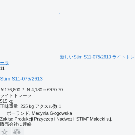
新しいStim S11-075/2613 ライトトレ
ーラ
11
Stim S11-075/2613
￥176,800
PLN 4,180
≈ €970.70
ライトトレーラ
515 kg
正味重量
235 kg
アクスル数
1
ポーランド, Medynia Głogowska
Zakład Produkcji Przyczep i Nadwozi "STIM" Małecki s.j.
販売会社に連絡