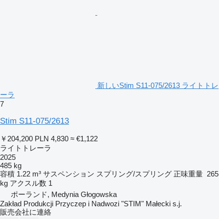
新しいStim S11-075/2613 ライトトレ
ーラ
7
Stim S11-075/2613
￥204,200
PLN 4,830
≈ €1,122
ライトトレーラ
2025
485 kg
容積
1.22 m³
サスペンション
スプリング/スプリング
正味重量
265
kg
アクスル数
1
ポーランド, Medynia Głogowska
Zakład Produkcji Przyczep i Nadwozi "STIM" Małecki s.j.
販売会社に連絡