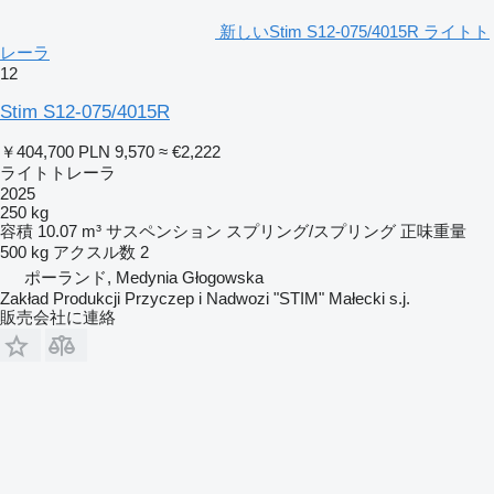
新しいStim S12-075/4015R ライトト
レーラ
12
Stim S12-075/4015R
￥404,700
PLN 9,570
≈ €2,222
ライトトレーラ
2025
250 kg
容積
10.07 m³
サスペンション
スプリング/スプリング
正味重量
500 kg
アクスル数
2
ポーランド, Medynia Głogowska
Zakład Produkcji Przyczep i Nadwozi "STIM" Małecki s.j.
販売会社に連絡