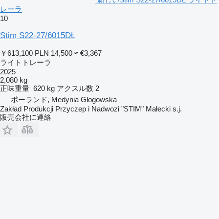
レーラ
10
Stim S22-27/6015DŁ
￥613,100
PLN 14,500
≈ €3,367
ライトトレーラ
2025
2,080 kg
正味重量
620 kg
アクスル数
2
ポーランド, Medynia Głogowska
Zakład Produkcji Przyczep i Nadwozi "STIM" Małecki s.j.
販売会社に連絡