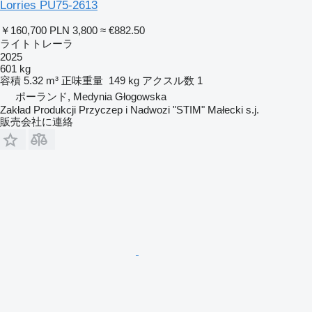
Lorries PU75-2613
￥160,700
PLN 3,800
≈ €882.50
ライトトレーラ
2025
601 kg
容積
5.32 m³
正味重量
149 kg
アクスル数
1
ポーランド, Medynia Głogowska
Zakład Produkcji Przyczep i Nadwozi "STIM" Małecki s.j.
販売会社に連絡