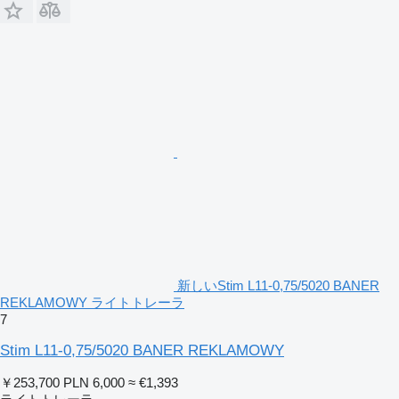
新しいStim L11-0,75/5020 BANER
REKLAMOWY ライトトレーラ
7
Stim L11-0,75/5020 BANER REKLAMOWY
￥253,700
PLN 6,000
≈ €1,393