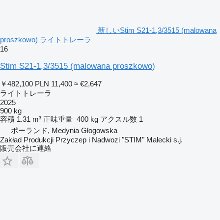
新しいStim S21-1,3/3515 (malowana
proszkowo) ライトトレーラ
16
Stim S21-1,3/3515 (malowana proszkowo)
￥482,100
PLN 11,400
≈ €2,647
ライトトレーラ
2025
900 kg
容積
1.31 m³
正味重量
400 kg
アクスル数
1
ポーランド, Medynia Głogowska
Zakład Produkcji Przyczep i Nadwozi "STIM" Małecki s.j.
販売会社に連絡