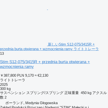
新しいStim S12-075/3415R +
przednia burta otwierana + wzmocnienia ramy ライトトレーラ
13
Stim S12-075/3415R + przednia burta otwierana +
wzmocnienia ramy
￥387,800
PLN 9,170
≈ €2,130
ライトトレーラ
2025
300 kg
サスペンション
スプリング/スプリング
正味重量
450 kg
アクスル
数
2
ポーランド, Medynia Głogowska
Zakład Produkcji Przyczep i Nadwozi "STIM" Małecki s.j.