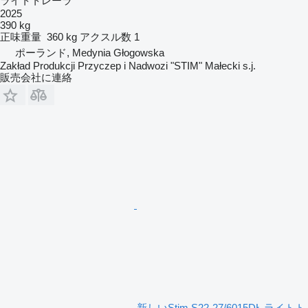
ライトトレーラ
2025
390 kg
正味重量
360 kg
アクスル数
1
ポーランド, Medynia Głogowska
Zakład Produkcji Przyczep i Nadwozi "STIM" Małecki s.j.
販売会社に連絡
新しいStim S22-27/6015DŁ ライトト