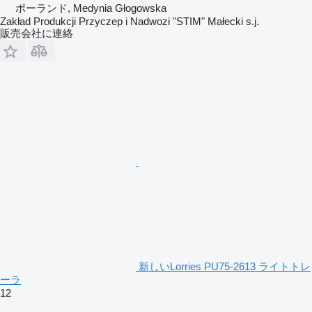
ポーランド, Medynia Głogowska
Zakład Produkcji Przyczep i Nadwozi "STIM" Małecki s.j.
販売会社に連絡
新しいLorries PU75-2613 ライトトレ
ーラ
12