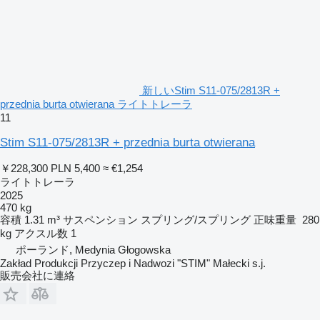
新しいStim S11-075/2813R +
przednia burta otwierana ライトトレーラ
11
Stim S11-075/2813R + przednia burta otwierana
￥228,300
PLN 5,400
≈ €1,254
ライトトレーラ
2025
470 kg
容積
1.31 m³
サスペンション
スプリング/スプリング
正味重量
280
kg
アクスル数
1
ポーランド, Medynia Głogowska
Zakład Produkcji Przyczep i Nadwozi "STIM" Małecki s.j.
販売会社に連絡