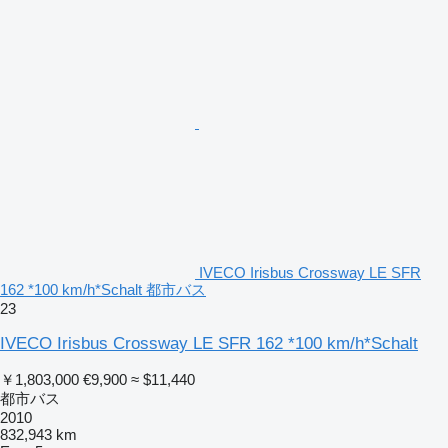
IVECO Irisbus Crossway LE SFR
162 *100 km/h*Schalt 都市バス
23
IVECO Irisbus Crossway LE SFR 162 *100 km/h*Schalt
￥1,803,000
€9,900
≈ $11,440
都市バス
2010
832,943 km