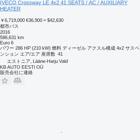
IVECO Crossway LE 4x2 41 SEATS / AC / AUXILIARY
HEATER
￥6,719,000
€36,900
≈ $42,630
都市バス
2016
586,631 km
Euro 6
パワー
286 HP (210 kW)
燃料
ディーゼル
アクスル構成
4x2
サスペ
ンション
エア/エア
座席数
41
エストニア, Lääne-Harju Vald
KB AUTO EESTI OÜ
販売会社に連絡