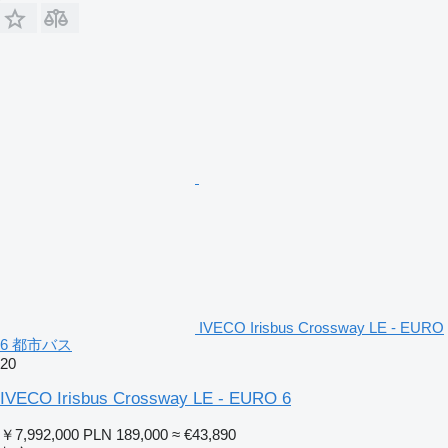
IVECO Irisbus Crossway LE - EURO
6 都市バス
20
IVECO Irisbus Crossway LE - EURO 6
￥7,992,000
PLN 189,000
≈ €43,890