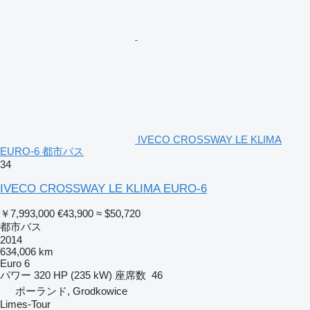
IVECO CROSSWAY LE KLIMA
EURO-6 都市バス
34
IVECO CROSSWAY LE KLIMA EURO-6
￥7,993,000
€43,900
≈ $50,720
都市バス
2014
634,006 km
Euro 6
パワー
320 HP (235 kW)
座席数
46
ポーランド, Grodkowice
Limes-Tour