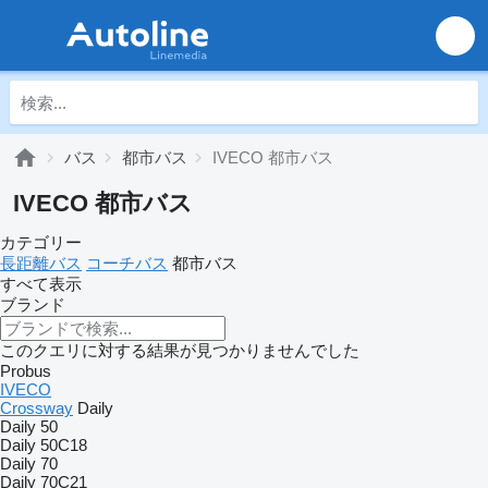
バス
都市バス
IVECO 都市バス
IVECO 都市バス
カテゴリー
長距離バス
コーチバス
都市バス
すべて表示
ブランド
このクエリに対する結果が見つかりませんでした
Probus
IVECO
Crossway
Daily
Daily 50
Daily 50C18
Daily 70
Daily 70C21