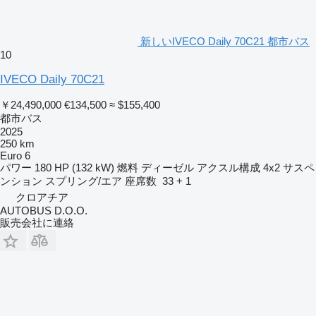
新しいIVECO Daily 70C21 都市バス
10
IVECO Daily 70C21
￥24,490,000
€134,500
≈ $155,400
都市バス
2025
250 km
Euro 6
パワー
180 HP (132 kW)
燃料
ディーゼル
アクスル構成
4x2
サスペ
ンション
スプリング/エア
座席数
33 + 1
クロアチア
AUTOBUS D.O.O.
販売会社に連絡