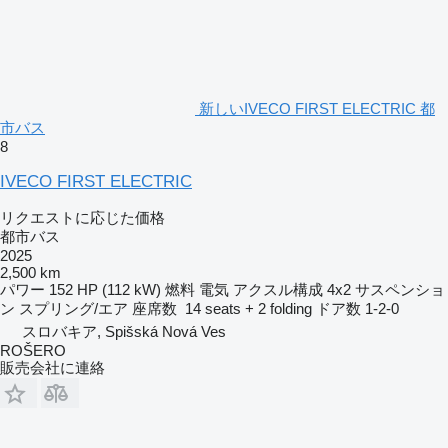
新しいIVECO FIRST ELECTRIC 都
市バス
8
IVECO FIRST ELECTRIC
リクエストに応じた価格
都市バス
2025
2,500 km
パワー
152 HP (112 kW)
燃料
電気
アクスル構成
4x2
サスペンショ
ン
スプリング/エア
座席数
14 seats + 2 folding
ドア数
1-2-0
スロバキア, Spišská Nová Ves
ROŠERO
販売会社に連絡