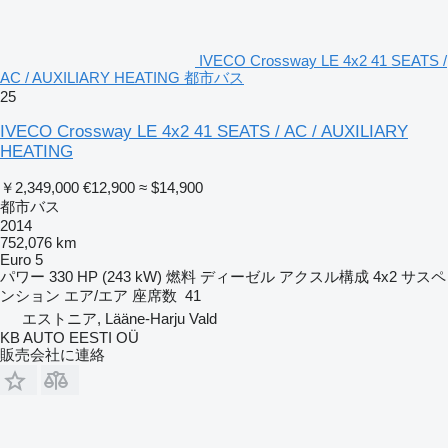
IVECO Crossway LE 4x2 41 SEATS /
AC / AUXILIARY HEATING 都市バス
25
IVECO Crossway LE 4x2 41 SEATS / AC / AUXILIARY
HEATING
￥2,349,000
€12,900
≈ $14,900
都市バス
2014
752,076 km
Euro 5
パワー
330 HP (243 kW)
燃料
ディーゼル
アクスル構成
4x2
サスペ
ンション
エア/エア
座席数
41
エストニア, Lääne-Harju Vald
KB AUTO EESTI OÜ
販売会社に連絡