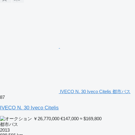
IVECO N. 30 Iveco Citelis 都市バス
87
IVECO N. 30 Iveco Citelis
￥26,770,000
€147,000
≈ $169,800
都市バス
2013