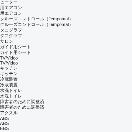
ヒーター
用エアコン
用エアコン
クルーズコントロール（Tempomat）
クルーズコントロール（Tempomat）
タコグラフ
タコグラフ
サロン
ガイド用シート
ガイド用シート
TV/Video
TV/Video
キッチン
キッチン
冷蔵装置
冷蔵装置
水洗トイレ
水洗トイレ
障害者のために調整済
障害者のために調整済
アクスル
ABS
ABS
EBS