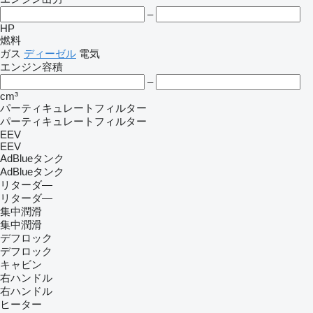
–
HP
燃料
ガス
ディーゼル
電気
エンジン容積
–
cm³
パーティキュレートフィルター
パーティキュレートフィルター
EEV
EEV
AdBlueタンク
AdBlueタンク
リターダ―
リターダ―
集中潤滑
集中潤滑
デフロック
デフロック
キャビン
右ハンドル
右ハンドル
ヒーター