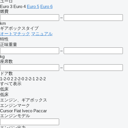
ユーロ
Euro 3
Euro 4
Euro 5
Euro 6
燃費
–
km
ギアボックスタイプ
オートマチック
マニュアル
特性
正味重量
–
kg
座席数
–
ドア数
1-2-0
2
2-2-0
2-2-1
2-2-2
すべて表示
低床
低床
エンジン、ギアボックス
エンジンマーク
Cursor
Fiat
Iveco
Paccar
エンジンモデル
エンジン出力