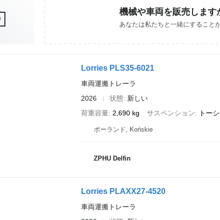
機械や車両を販売します
あなたは私たちと一緒にすること
Lorries PLS35-6021
車両運搬トレーラ
2026
状態
新しい
荷重容量
2,690 kg
サスペンション
トーシ
ポーランド, Końskie
ZPHU Delfin
Lorries PLAXX27-4520
車両運搬トレーラ