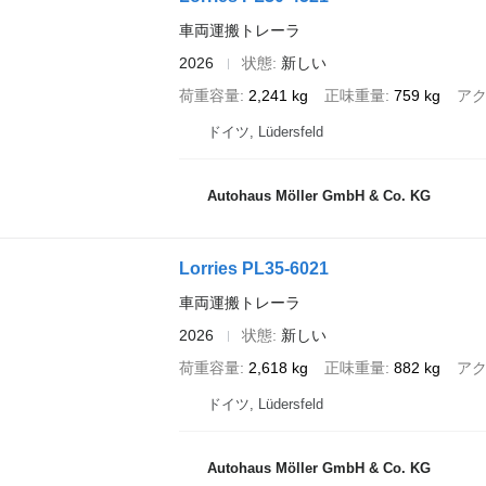
車両運搬トレーラ
2026
状態
新しい
荷重容量
2,241 kg
正味重量
759 kg
ア
ドイツ, Lüdersfeld
Autohaus Möller GmbH & Co. KG
Lorries PL35-6021
車両運搬トレーラ
2026
状態
新しい
荷重容量
2,618 kg
正味重量
882 kg
ア
ドイツ, Lüdersfeld
Autohaus Möller GmbH & Co. KG