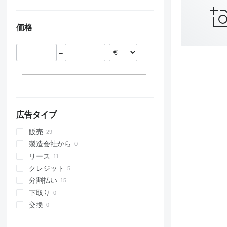
ポーランド
ドイツ
価格
スウェーデン
–
広告タイプ
販売
製造会社から
リース
クレジット
分割払い
下取り
交換