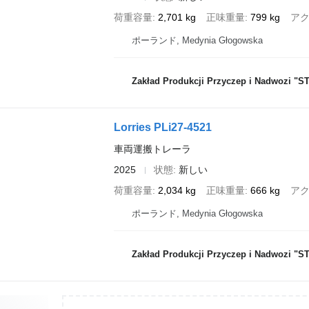
荷重容量
2,701 kg
正味重量
799 kg
ア
ポーランド, Medynia Głogowska
Zakład Produkcji Przyczep i Nadwozi "STI
Lorries PLi27-4521
車両運搬トレーラ
2025
状態
新しい
荷重容量
2,034 kg
正味重量
666 kg
ア
ポーランド, Medynia Głogowska
Zakład Produkcji Przyczep i Nadwozi "STI