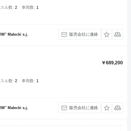
クスル数
2
車両数
1
販売会社に連絡
M" Małecki s.j.
￥689,200
クスル数
2
車両数
1
販売会社に連絡
M" Małecki s.j.