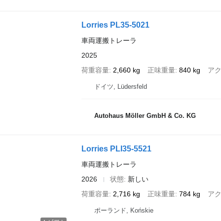
Lorries PL35-5021
車両運搬トレーラ
2025
荷重容量
2,660 kg
正味重量
840 kg
ア
ドイツ, Lüdersfeld
Autohaus Möller GmbH & Co. KG
Lorries PLI35-5521
車両運搬トレーラ
2026
状態
新しい
荷重容量
2,716 kg
正味重量
784 kg
ア
ポーランド, Końskie