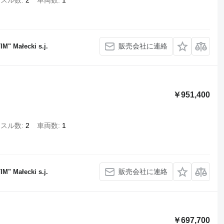
クスル数
2
車両数
1
販売会社に連絡
M" Małecki s.j.
￥951,400
クスル数
2
車両数
1
販売会社に連絡
M" Małecki s.j.
￥697,700