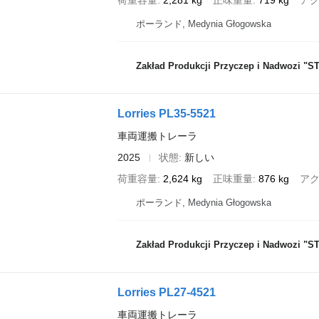
荷重容量
2,281 kg
正味重量
719 kg
ア
ポーランド, Medynia Głogowska
Zakład Produkcji Przyczep i Nadwozi "STI
Lorries PL35-5521
車両運搬トレーラ
2025
状態
新しい
荷重容量
2,624 kg
正味重量
876 kg
ア
ポーランド, Medynia Głogowska
Zakład Produkcji Przyczep i Nadwozi "STI
Lorries PL27-4521
車両運搬トレーラ