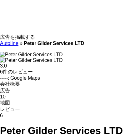
広告を掲載する
Autoline
»
Peter Gilder Services LTD
3.0
6件のレビュー
-----: Google Maps
会社概要
広告
10
地図
レビュー
6
Peter Gilder Services LTD