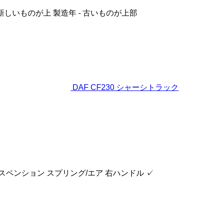
 新しいものが上
製造年 - 古いものが上部
DAF CF230 シャーシトラック
スペンション
スプリング/エア
右ハンドル
✓