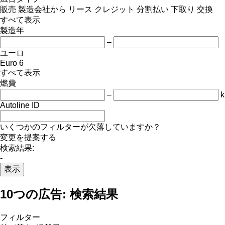
販売
製造会社から
リース
クレジット
分割払い
下取り
交換
すべて表示
製造年
–
ユーロ
Euro 6
すべて表示
燃費
–
Autoline ID
いくつかのフィルターが欠落していますか？
変更を提案する
検索結果:
-
表示
10つの広告:
検索結果
フィルター