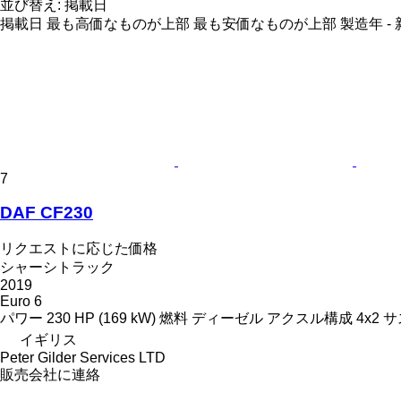
並び替え
:
掲載日
掲載日
最も高価なものが上部
最も安価なものが上部
製造年 -
7
DAF CF230
リクエストに応じた価格
シャーシトラック
2019
Euro 6
パワー
230 HP (169 kW)
燃料
ディーゼル
アクスル構成
4x2
サ
イギリス
Peter Gilder Services LTD
販売会社に連絡