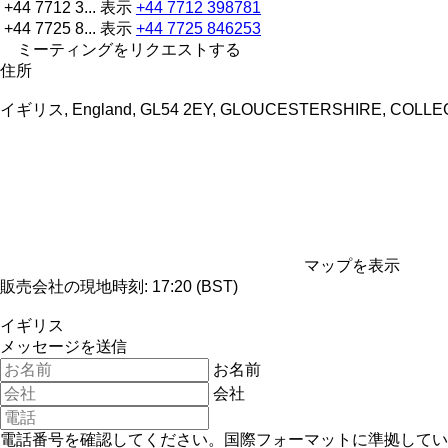
+44 7712 3...
表示
+44 7712 398781
+44 7725 8...
表示
+44 7725 846253
ミーティングをリクエストする
住所
イギリス, England, GL54 2EY, GLOUCESTERSHIRE, COLL
マップを表示
販売会社の現地時刻: 17:20 (BST)
イギリス
メッセージを送信
お名前
会社
電話番号を確認してください。国際フォーマットに準拠してい