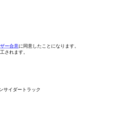
ザー合意
に同意したことになります。
工されます。
ンサイダートラック