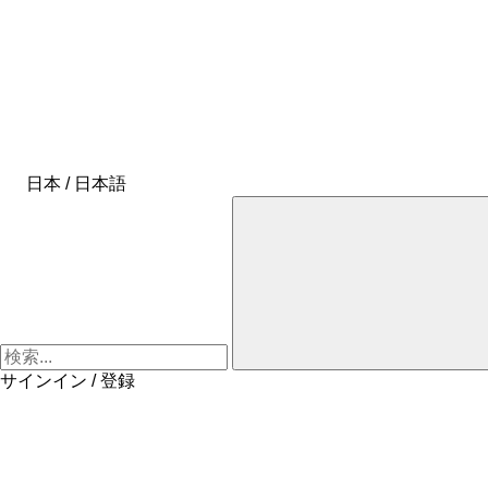
日本 / 日本語
サインイン / 登録