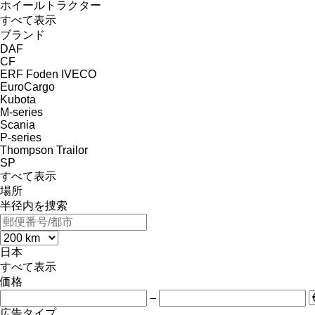
ホイールトラクター
すべて表示
ブランド
DAF
CF
ERF
Foden
IVECO
EuroCargo
Kubota
M-series
Scania
P-series
Thompson
Trailor
SP
すべて表示
場所
半径内を捜索
日本
すべて表示
価格
–
広告タイプ