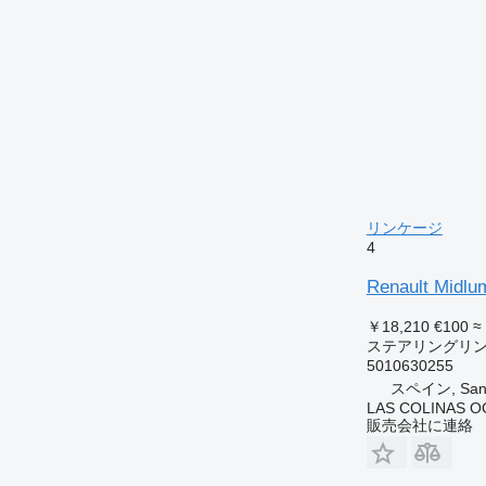
リンケージ
4
Renault M
￥18,210
€100
≈
ステアリングリ
5010630255
スペイン, Sant 
LAS COLINAS OC
販売会社に連絡