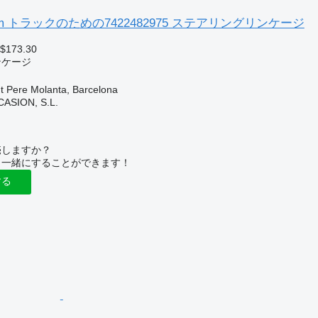
idlum トラックのための7422482975 ステアリングリンケージ
 $173.30
ンケージ
Pere Molanta, Barcelona
ASION, S.L.
売しますか？
と一緒にすることができます！
する