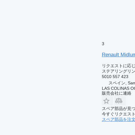
3
Renault M
リクエストに応
ステアリングリ
5010 557 423
スペイン, Sant 
LAS COLINAS OC
販売会社に連絡
スペア部品が見
今すぐリクエス
スペア部品を注