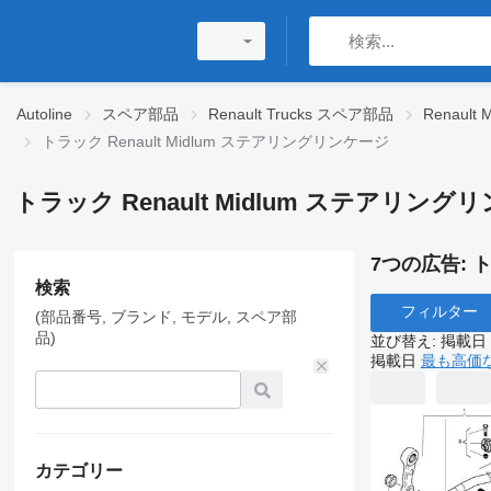
Autoline
スペア部品
Renault Trucks スペア部品
Renault
トラック Renault Midlum ステアリングリンケージ
トラック Renault Midlum ステアリング
7つの広告:
ト
検索
フィルター
(部品番号, ブランド, モデル, スペア部
品)
並び替え
:
掲載日
掲載日
最も高価
カテゴリー