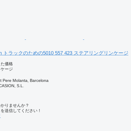
idlum トラックのための5010 557 423 ステアリングリンケージ
じた価格
ンケージ
Pere Molanta, Barcelona
ASION, S.L.
つかりませんか？
トを送信してください！
文