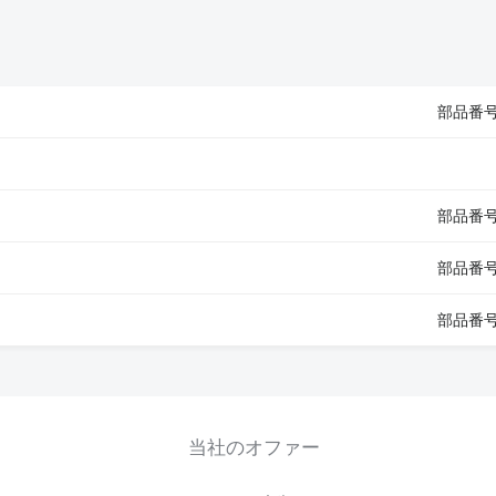
部品番号:
部品番号:
部品番号:
部品番号:
当社のオファー