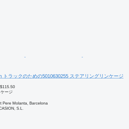
idlum トラックのための5010630255 ステアリングリンケージ
 $115.50
ンケージ
Pere Molanta, Barcelona
ASION, S.L.