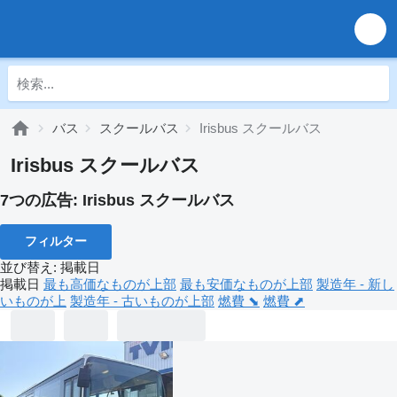
バス
スクールバス
Irisbus スクールバス
Irisbus スクールバス
7つの広告:
Irisbus スクールバス
フィルター
並び替え
:
掲載日
掲載日
最も高価なものが上部
最も安価なものが上部
製造年 - 新し
いものが上
製造年 - 古いものが上部
燃費 ⬊
燃費 ⬈