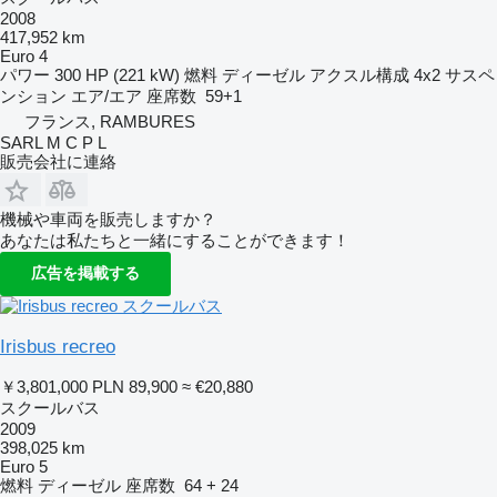
2008
417,952 km
Euro 4
パワー
300 HP (221 kW)
燃料
ディーゼル
アクスル構成
4x2
サスペ
ンション
エア/エア
座席数
59+1
フランス, RAMBURES
SARL M C P L
販売会社に連絡
機械や車両を販売しますか？
あなたは私たちと一緒にすることができます！
広告を掲載する
Irisbus recreo
￥3,801,000
PLN 89,900
≈ €20,880
スクールバス
2009
398,025 km
Euro 5
燃料
ディーゼル
座席数
64 + 24