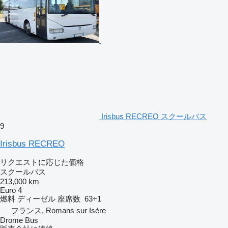
Irisbus RECREO スクールバス
9
Irisbus RECREO
リクエストに応じた価格
スクールバス
213,000 km
Euro 4
燃料
ディーゼル
座席数
63+1
フランス, Romans sur Isère
Drome Bus