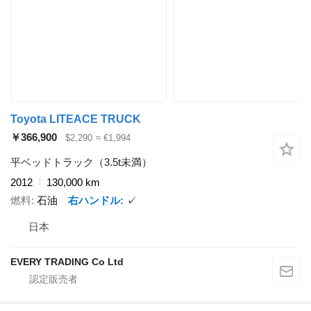
Toyota LITEACE TRUCK
￥366,900
$2,290
≈ €1,994
平ベッドトラック（3.5t未満）
2012
130,000 km
燃料
石油
右ハンドル
✓
日本
EVERY TRADING Co Ltd