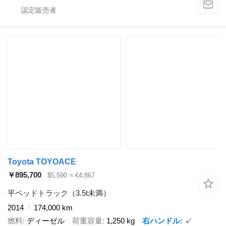
Toyota TOYOACE
￥895,700
$5,590
≈ €4,867
平ベッドトラック（3.5t未満）
2014
174,000 km
燃料
ディーゼル
荷重容量
1,250 kg
右ハンドル
✓