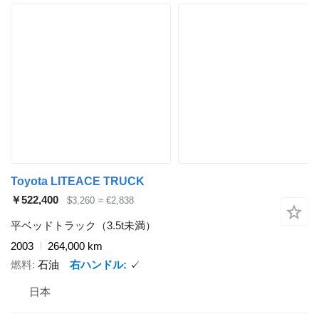
Toyota LITEACE TRUCK
￥522,400
$3,260
≈ €2,838
平ベッドトラック（3.5t未満）
2003
264,000 km
燃料
石油
右ハンドル
✓
日本