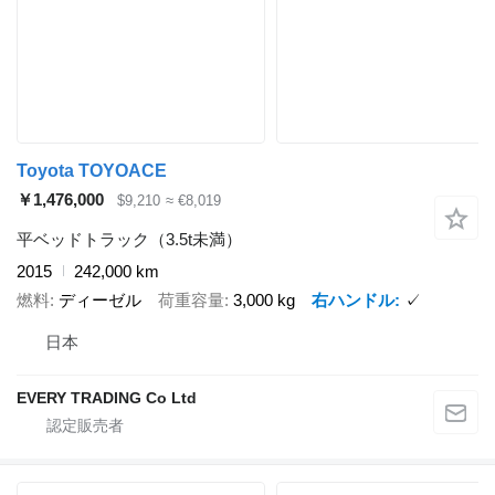
Toyota TOYOACE
￥1,476,000
$9,210
≈ €8,019
平ベッドトラック（3.5t未満）
2015
242,000 km
燃料
ディーゼル
荷重容量
3,000 kg
右ハンドル
✓
日本
EVERY TRADING Co Ltd