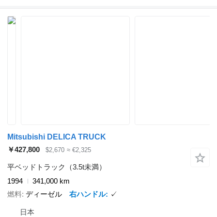
Mitsubishi DELICA TRUCK
￥427,800
$2,670
≈ €2,325
平ベッドトラック（3.5t未満）
1994
341,000 km
燃料
ディーゼル
右ハンドル
✓
日本