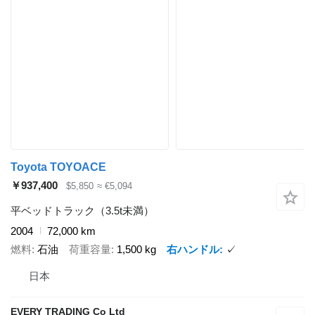
Toyota TOYOACE
￥937,400
$5,850
≈ €5,094
平ベッドトラック（3.5t未満）
2004
72,000 km
燃料
石油
荷重容量
1,500 kg
右ハンドル
✓
日本
EVERY TRADING Co Ltd