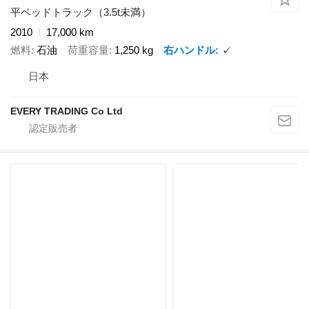
平ベッドトラック（3.5t未満）
2010
17,000 km
燃料
石油
荷重容量
1,250 kg
右ハンドル
✓
日本
EVERY TRADING Co Ltd