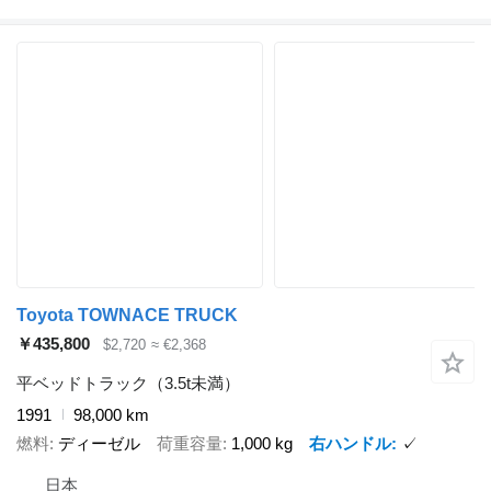
Toyota TOWNACE TRUCK
￥435,800
$2,720
≈ €2,368
平ベッドトラック（3.5t未満）
1991
98,000 km
燃料
ディーゼル
荷重容量
1,000 kg
右ハンドル
✓
日本