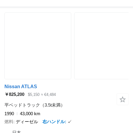
Nissan ATLAS
￥825,200
$5,150
≈ €4,484
平ベッドトラック（3.5t未満）
1990
43,000 km
燃料
ディーゼル
右ハンドル
✓
日本