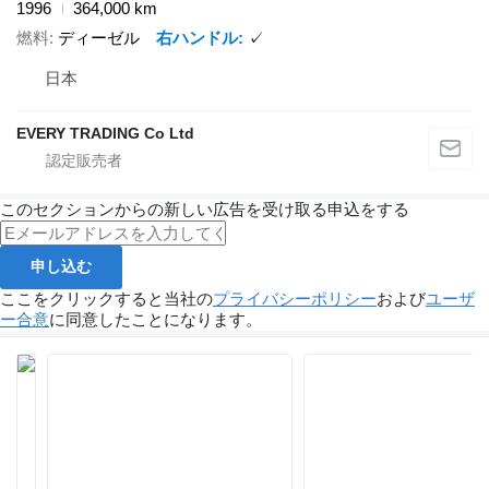
1996
364,000 km
燃料
ディーゼル
右ハンドル
✓
日本
EVERY TRADING Co Ltd
このセクションからの新しい広告を受け取る申込をする
申し込む
ここをクリックすると当社の
プライバシーポリシー
および
ユーザ
ー合意
に同意したことになります。