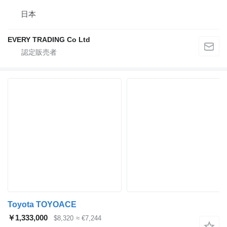
日本
EVERY TRADING Co Ltd
Toyota TOYOACE
￥1,333,000
$8,320
≈ €7,244