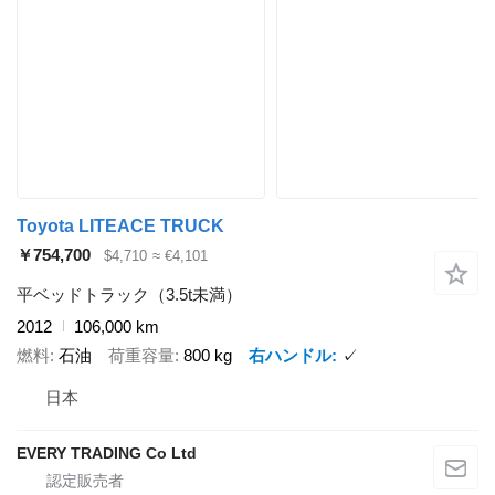
Toyota LITEACE TRUCK
￥754,700
$4,710
≈ €4,101
平ベッドトラック（3.5t未満）
2012
106,000 km
燃料
石油
荷重容量
800 kg
右ハンドル
✓
日本
EVERY TRADING Co Ltd