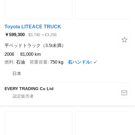
Toyota LITEACE TRUCK
￥599,300
$3,740
≈ €3,256
平ベッドトラック（3.5t未満）
2006
81,000 km
燃料
石油
荷重容量
750 kg
右ハンドル
✓
日本
EVERY TRADING Co Ltd