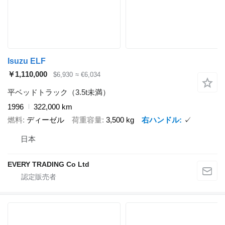
Isuzu ELF
￥1,110,000
$6,930
≈ €6,034
平ベッドトラック（3.5t未満）
1996
322,000 km
燃料
ディーゼル
荷重容量
3,500 kg
右ハンドル
✓
日本
EVERY TRADING Co Ltd