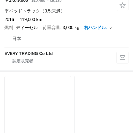
￥1,679,000
$10,480
≈ €9,125
平ベッドトラック（3.5t未満）
2016
119,000 km
燃料
ディーゼル
荷重容量
3,000 kg
右ハンドル
✓
日本
EVERY TRADING Co Ltd