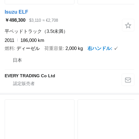
Isuzu ELF
￥498,300
$3,110
≈ €2,708
平ベッドトラック（3.5t未満）
2011
186,000 km
燃料
ディーゼル
荷重容量
2,000 kg
右ハンドル
✓
日本
EVERY TRADING Co Ltd