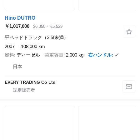
Hino DUTRO
￥1,017,000
$6,350
≈ €5,529
平ベッドトラック（3.5t未満）
2007
108,000 km
燃料
ディーゼル
荷重容量
2,000 kg
右ハンドル
✓
日本
EVERY TRADING Co Ltd