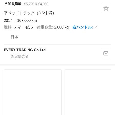
￥916,500
$5,720
≈ €4,980
平ベッドトラック（3.5t未満）
2017
167,000 km
燃料
ディーゼル
荷重容量
2,000 kg
右ハンドル
✓
日本
EVERY TRADING Co Ltd