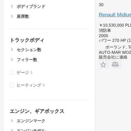
30
ボディブランド
Renault Midlu
座席数
￥10,530,000
PL
消防車
2005
トラックボディ
パワー
270 HP (
ポーランド, To
セクション数
AUTO-MAR WOZ
販売会社に連絡
フィラー数
ゲージ
ヒーティング
エンジン、ギアボックス
エンジンマーク
エンジンモデル