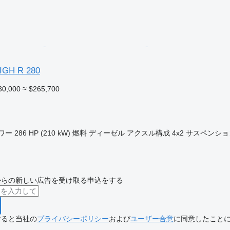
HIGH R 280
30,000
≈ $265,700
ワー
286 HP (210 kW)
燃料
ディーゼル
アクスル構成
4x2
サスペンショ
からの新しい広告を受け取る申込をする
すると当社の
プライバシーポリシー
および
ユーザー合意
に同意したこと