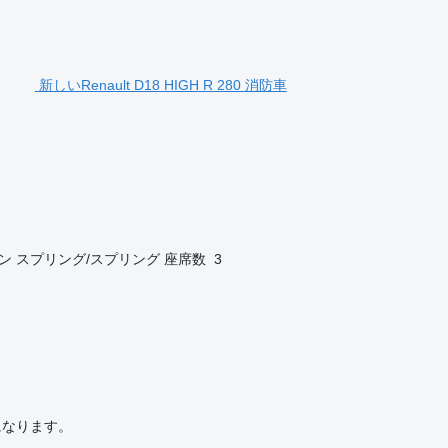
新しいRenault D18 HIGH R 280 消防車
ン
スプリング/スプリング
座席数
3
になります。