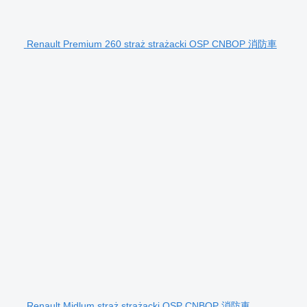
Renault Premium 260 straż strażacki OSP CNBOP 消防車
Renault Midlum straż strażacki OSP CNBOP 消防車