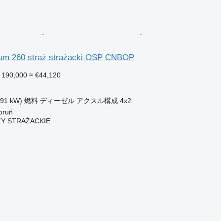
ium 260 straż strażacki OSP CNBOP
 190,000
≈ €44,120
191 kW)
燃料
ディーゼル
アクスル構成
4x2
ruń
Y STRAŻACKIE