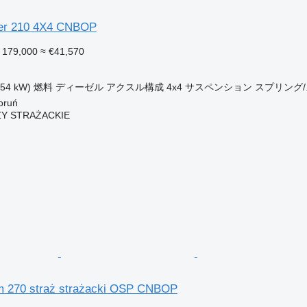
ner 210 4X4 CNBOP
 179,000
≈ €41,570
154 kW)
燃料
ディーゼル
アクスル構成
4x4
サスペンション
スプリング
ruń
Y STRAŻACKIE
m 270 straż strażacki OSP CNBOP