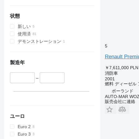
状態
新しい
使用済
デモンストレーション
5
Renault Prem
製造年
￥7,611,000
PLN
消防車
–
2001
燃料
ディーゼル
ポーランド
AUTO-MAR WOZ
販売会社に連絡
ユーロ
Euro 2
Euro 3