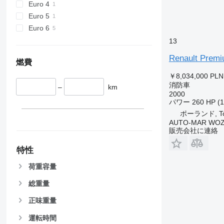
Euro 4
Euro 5
Euro 6
13
Renault Prem
燃費
￥8,034,000
PLN
消防車
–
km
2000
パワー
260 HP (
ポーランド, To
AUTO-MAR WOZ
販売会社に連絡
特性
荷重容量
総重量
正味重量
運転時間