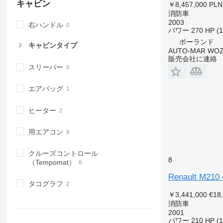
キャビン
￥8,457,000
PLN
消防車
2003
右ハンドル
パワー
270 HP (
ポーランド
キャビンタイプ
AUTO-MAR WOZ
販売会社に連絡
スリーパー
エアバッグ
ヒーター
用エアコン
クルーズコントロール
8
（Tempomat）
Renault M210
タコグラフ
￥3,441,000
€18
消防車
2001
パワー
210 HP (