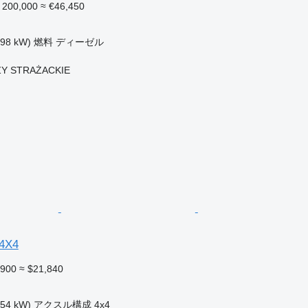
 200,000
≈ €46,450
198 kW)
燃料
ディーゼル
Y STRAŻACKIE
 4X4
,900
≈ $21,840
154 kW)
アクスル構成
4x4