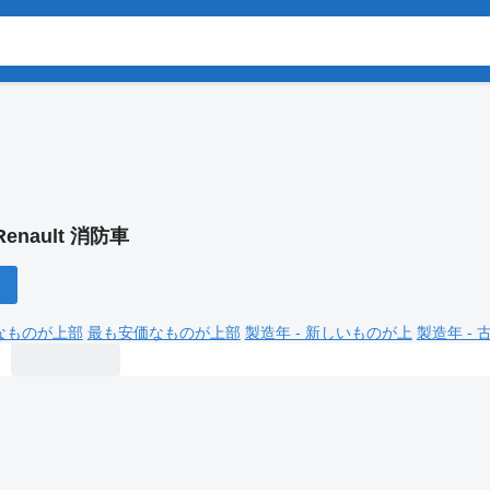
Renault 消防車
なものが上部
最も安価なものが上部
製造年 - 新しいものが上
製造年 -