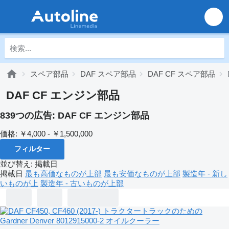
スペア部品
DAF スペア部品
DAF CF スペア部品
DAF CF エンジン部品
839つの広告:
DAF CF エンジン部品
価格:
￥4,000 - ￥1,500,000
フィルター
並び替え
:
掲載日
掲載日
最も高価なものが上部
最も安価なものが上部
製造年 - 新し
いものが上
製造年 - 古いものが上部