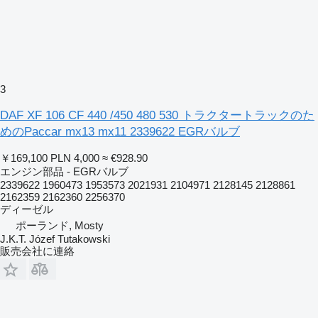
3
DAF XF 106 CF 440 /450 480 530 トラクタートラックのた
めのPaccar mx13 mx11 2339622 EGRバルブ
￥169,100
PLN 4,000
≈ €928.90
エンジン部品 - EGRバルブ
2339622 1960473 1953573 2021931 2104971 2128145 2128861
2162359 2162360 2256370
ディーゼル
ポーランド, Mosty
J.K.T. Józef Tutakowski
販売会社に連絡