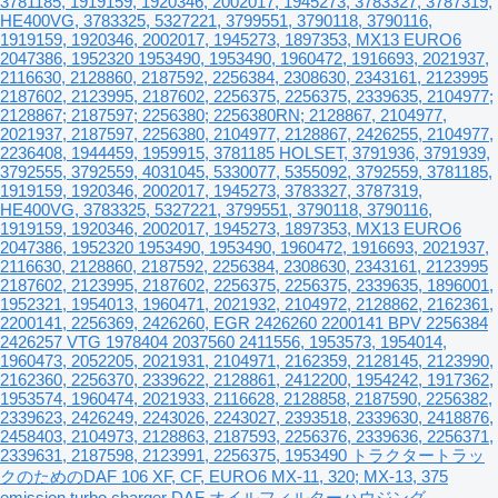
3781185, 1919159, 1920346, 2002017, 1945273, 3783327, 3787319,
HE400VG, 3783325, 5327221, 3799551, 3790118, 3790116,
1919159, 1920346, 2002017, 1945273, 1897353, MX13 EURO6
2047386, 1952320 1953490, 1953490, 1960472, 1916693, 2021937,
2116630, 2128860, 2187592, 2256384, 2308630, 2343161, 2123995
2187602, 2123995, 2187602, 2256375, 2256375, 2339635, 2104977;
2128867; 2187597; 2256380; 2256380RN; 2128867, 2104977,
2021937, 2187597, 2256380, 2104977, 2128867, 2426255, 2104977,
2236408, 1944459, 1959915, 3781185 HOLSET, 3791936, 3791939,
3792555, 3792559, 4031045, 5330077, 5355092, 3792559, 3781185,
1919159, 1920346, 2002017, 1945273, 3783327, 3787319,
HE400VG, 3783325, 5327221, 3799551, 3790118, 3790116,
1919159, 1920346, 2002017, 1945273, 1897353, MX13 EURO6
2047386, 1952320 1953490, 1953490, 1960472, 1916693, 2021937,
2116630, 2128860, 2187592, 2256384, 2308630, 2343161, 2123995
2187602, 2123995, 2187602, 2256375, 2256375, 2339635, 1896001,
1952321, 1954013, 1960471, 2021932, 2104972, 2128862, 2162361,
2200141, 2256369, 2426260, EGR 2426260 2200141 BPV 2256384
2426257 VTG 1978404 2037560 2411556, 1953573, 1954014,
1960473, 2052205, 2021931, 2104971, 2162359, 2128145, 2123990,
2162360, 2256370, 2339622, 2128861, 2412200, 1954242, 1917362,
1953574, 1960474, 2021933, 2116628, 2128858, 2187590, 2256382,
2339623, 2426249, 2243026, 2243027, 2393518, 2339630, 2418876,
2458403, 2104973, 2128863, 2187593, 2256376, 2339636, 2256371,
2339631, 2187598, 2123991, 2256375, 1953490 トラクタートラッ
クのためのDAF 106 XF, CF, EURO6 MX-11, 320; MX-13, 375
emission turbo charger DAF オイルフィルターハウジング