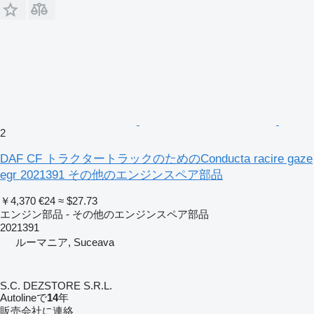
2
DAF CF トラクタートラックのためのConducta racire gaze
egr 2021391 その他のエンジンスペア部品
￥4,370
€24
≈ $27.73
エンジン部品 - その他のエンジンスペア部品
2021391
ルーマニア, Suceava
S.C. DEZSTORE S.R.L.
Autolineで
14
年
販売会社に連絡