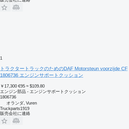
1
トラクタートラックのためのDAF Motorsteun voorzijde CF
1806736 エンジンサポートクッション
￥17,300
€95
≈ $109.80
エンジン部品 - エンジンサポートクッション
1806736
オランダ, Vuren
Truckparts1919
販売会社に連絡