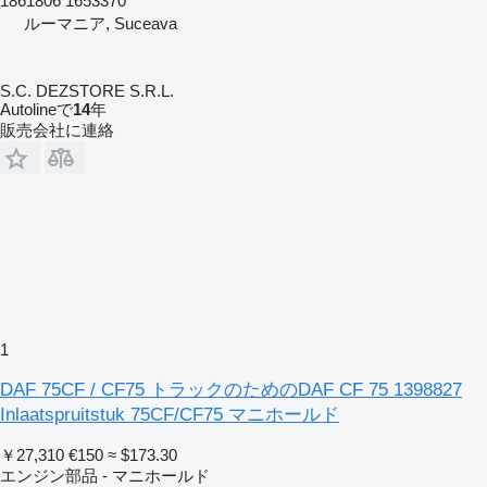
1861806 1653370
ルーマニア, Suceava
S.C. DEZSTORE S.R.L.
Autolineで
14
年
販売会社に連絡
1
DAF 75CF / CF75 トラックのためのDAF CF 75 1398827
Inlaatspruitstuk 75CF/CF75 マニホールド
￥27,310
€150
≈ $173.30
エンジン部品 - マニホールド