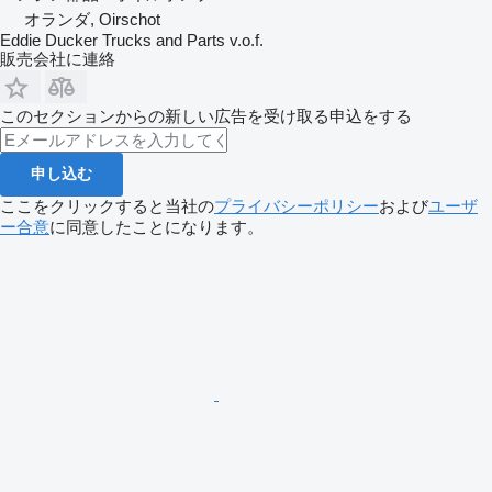
オランダ, Oirschot
Eddie Ducker Trucks and Parts v.o.f.
販売会社に連絡
このセクションからの新しい広告を受け取る申込をする
申し込む
ここをクリックすると当社の
プライバシーポリシー
および
ユーザ
ー合意
に同意したことになります。