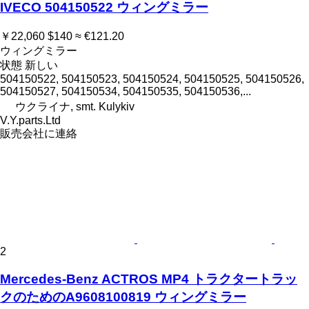
IVECO 504150522 ウィングミラー
￥22,060
$140
≈ €121.20
ウィングミラー
状態
新しい
504150522, 504150523, 504150524, 504150525, 504150526,
504150527, 504150534, 504150535, 504150536,...
ウクライナ, smt. Kulykiv
V.Y.parts.Ltd
販売会社に連絡
2
Mercedes-Benz ACTROS MP4 トラクタートラッ
クのためのA9608100819 ウィングミラー