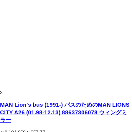
3
MAN Lion's bus (1991-) バスのためのMAN LIONS
CITY A26 (01.98-12.13) 88637306078 ウィングミ
ラー