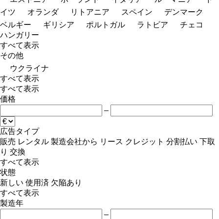
イツ
オランダ
リトアニア
スペイン
デンマーク
ベルギー
ギリシア
ポルトガル
ラトビア
チェコ
ハンガリー
すべて表示
その他
ウクライナ
すべて表示
すべて表示
価格
–
広告タイプ
販売
レンタル
製造会社から
リース
クレジット
分割払い
下取
り
交換
すべて表示
状態
新しい
使用済
欠陥あり
すべて表示
製造年
–