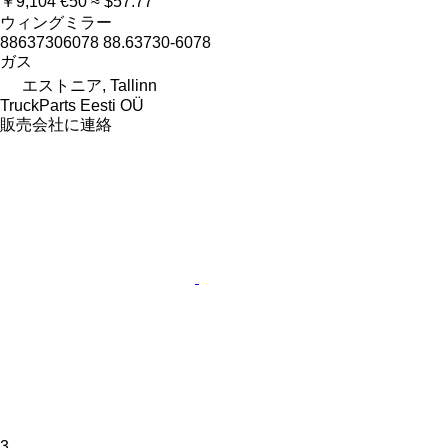
￥9,104
€50
≈ $57.77
ウィングミラー
88637306078 88.63730-6078
ガス
エストニア, Tallinn
TruckParts Eesti OÜ
販売会社に連絡
3