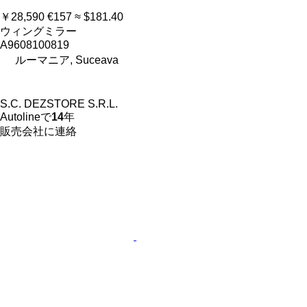
￥28,590
€157
≈ $181.40
ウィングミラー
A9608100819
ルーマニア, Suceava
S.C. DEZSTORE S.R.L.
Autolineで
14
年
販売会社に連絡