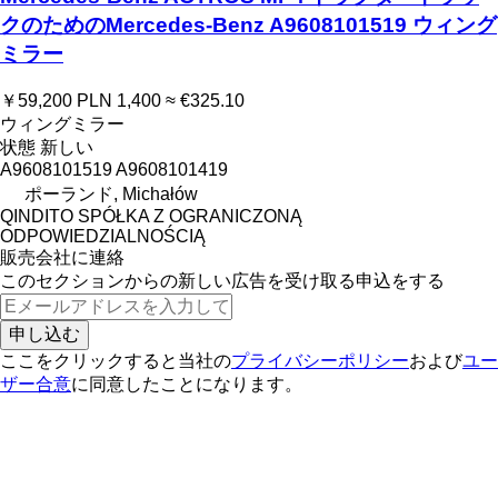
クのためのMercedes-Benz A9608101519 ウィング
ミラー
￥59,200
PLN 1,400
≈ €325.10
ウィングミラー
状態
新しい
A9608101519 A9608101419
ポーランド, Michałów
QINDITO SPÓŁKA Z OGRANICZONĄ
ODPOWIEDZIALNOŚCIĄ
販売会社に連絡
このセクションからの新しい広告を受け取る申込をする
申し込む
ここをクリックすると当社の
プライバシーポリシー
および
ユー
ザー合意
に同意したことになります。