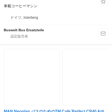
車載コーヒーマシン
ドイツ, Isterberg
Buswelt Bus Ersatzteile
MAN Neoplan バスのためのTM Cafe´Perfect CP40 Artikel/Ersatzteilnummer: 車載コーヒーマシン