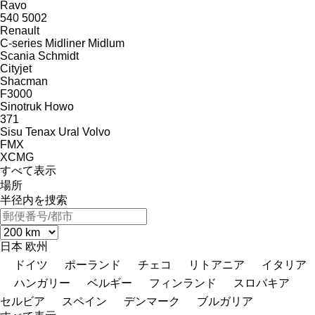
Ravo
540
5002
Renault
C-series
Midliner
Midlum
Scania
Schmidt
Cityjet
Shacman
F3000
Sinotruk Howo
371
Sisu
Tenax
Ural
Volvo
FMX
XCMG
すべて表示
場所
半径内を捜索
日本
欧州
ドイツ
ポーランド
チェコ
リトアニア
イタリア
ハンガリー
ベルギー
フィンランド
スロバキア
セルビア
スペイン
デンマーク
ブルガリア