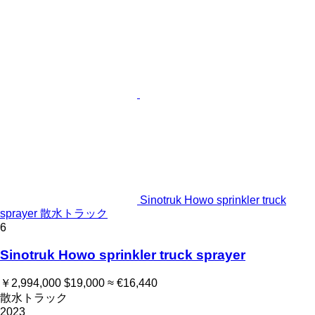
Sinotruk Howo sprinkler truck
sprayer 散水トラック
6
Sinotruk Howo sprinkler truck sprayer
￥2,994,000
$19,000
≈ €16,440
散水トラック
2023