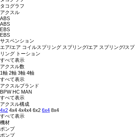
タコグラフ
アクスル
ABS
ABS
EBS
EBS
サスペンション
エア/エア
コイルスプリング
スプリング/エア
スプリング/スプ
リング
トーション
すべて表示
アクスル数
1軸
2軸
3軸
4軸
すべて表示
アクスルブランド
BPW
HC
MAN
すべて表示
アクスル構成
4x2
4x4
4x4x4
6x2
6x4
8x4
すべて表示
機材
ポンプ
ポンプ