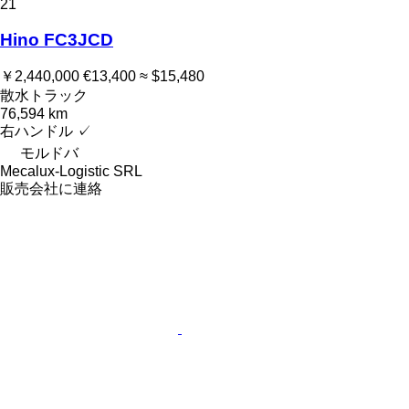
21
Hino FC3JCD
￥2,440,000
€13,400
≈ $15,480
散水トラック
76,594 km
右ハンドル
✓
モルドバ
Mecalux-Logistic SRL
販売会社に連絡