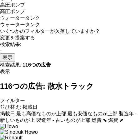
高圧ポンプ
高圧ポンプ
ウォータータンク
ウォータータンク
いくつかのフィルターが欠落していますか？
変更を提案する
検索結果:
-
表示
検索結果:
116つの広告
表示
116つの広告:
散水トラック
フィルター
並び替え
:
掲載日
掲載日
最も高価なものが上部
最も安価なものが上部
製造年 -
新しいものが上
製造年 - 古いものが上部
燃費 ⬊
燃費 ⬈