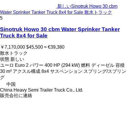
新しいSinotruk Howo 30 cbm
Water Sprinker Tanker Truck 8x4 for Sale 散水トラック
5
Sinotruk Howo 30 cbm Water Sprinker Tanker
Truck 8x4 for Sale
￥7,170,000
$45,500
≈ €39,380
散水トラック
状態
新しい
ユーロ
Euro 2
パワー
400 HP (294 kW)
燃料
ディーゼル
容積
30 m³
アクスル構成
8x4
サスペンション
スプリング/スプリン
グ
中国
China Heavy Semi Trailer Truck Co., Ltd.
販売会社に連絡