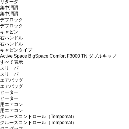
リターダ―
集中潤滑
集中潤滑
デフロック
デフロック
キャビン
右ハンドル
右ハンドル
キャビンタイプ
Active Space
BigSpace
Comfort
F3000
TN
ダブルキャブ
すべて表示
スリーパー
スリーパー
エアバッグ
エアバッグ
ヒーター
ヒーター
用エアコン
用エアコン
クルーズコントロール（Tempomat）
クルーズコントロール（Tempomat）
タコグラフ