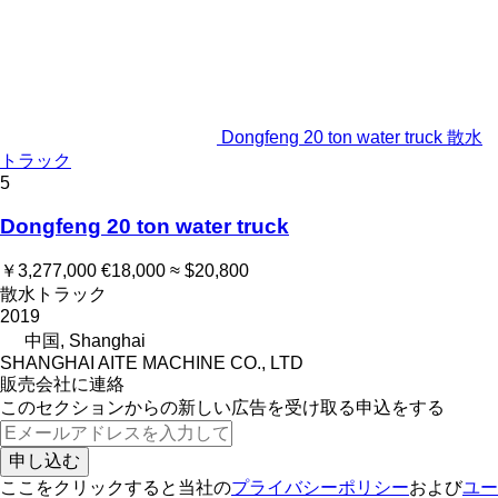
Dongfeng 20 ton water truck 散水
トラック
5
Dongfeng 20 ton water truck
￥3,277,000
€18,000
≈ $20,800
散水トラック
2019
中国, Shanghai
SHANGHAI AITE MACHINE CO., LTD
販売会社に連絡
このセクションからの新しい広告を受け取る申込をする
申し込む
ここをクリックすると当社の
プライバシーポリシー
および
ユー