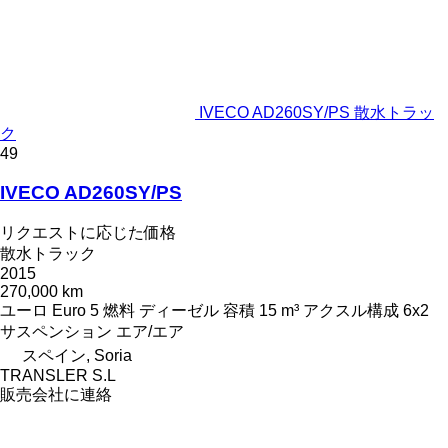
IVECO AD260SY/PS 散水トラッ
ク
49
IVECO AD260SY/PS
リクエストに応じた価格
散水トラック
2015
270,000 km
ユーロ
Euro 5
燃料
ディーゼル
容積
15 m³
アクスル構成
6x2
サスペンション
エア/エア
スペイン, Soria
TRANSLER S.L
販売会社に連絡