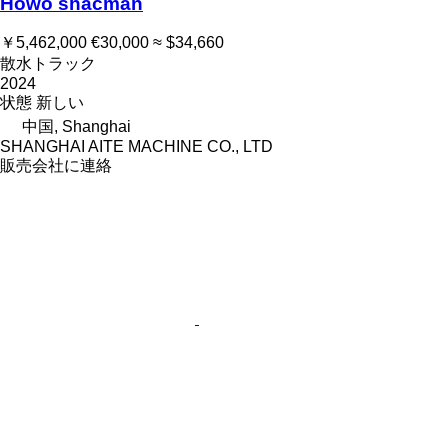
Howo shacman
￥5,462,000
€30,000
≈ $34,660
散水トラック
2024
状態
新しい
中国, Shanghai
SHANGHAI AITE MACHINE CO., LTD
販売会社に連絡