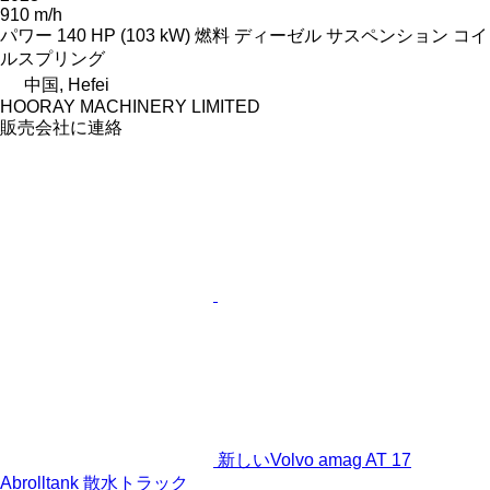
910 m/h
パワー
140 HP (103 kW)
燃料
ディーゼル
サスペンション
コイ
ルスプリング
中国, Hefei
HOORAY MACHINERY LIMITED
販売会社に連絡
新しいVolvo amag AT 17
Abrolltank 散水トラック