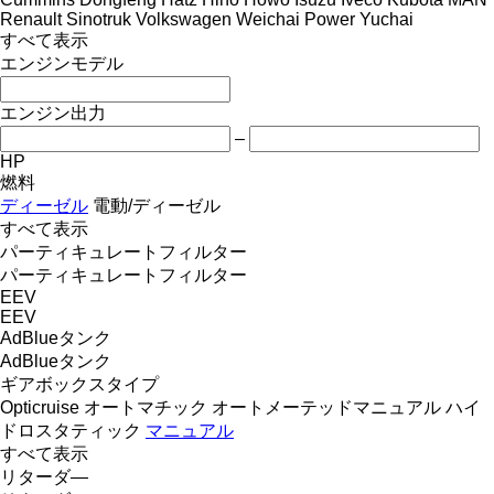
Renault
Sinotruk
Volkswagen
Weichai Power
Yuchai
すべて表示
エンジンモデル
エンジン出力
–
HP
燃料
ディーゼル
電動/ディーゼル
すべて表示
パーティキュレートフィルター
パーティキュレートフィルター
EEV
EEV
AdBlueタンク
AdBlueタンク
ギアボックスタイプ
Opticruise
オートマチック
オートメーテッドマニュアル
ハイ
ドロスタティック
マニュアル
すべて表示
リターダ―