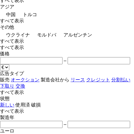
すべて表示
アジア
中国
トルコ
すべて表示
その他
ウクライナ
モルドバ
アルゼンチン
すべて表示
すべて表示
価格
–
広告タイプ
販売
オークション
製造会社から
リース
クレジット
分割払い
下取り
交換
すべて表示
状態
新しい
使用済
破損
すべて表示
製造年
–
ユーロ