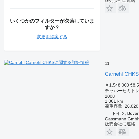
販売会社に連絡
いくつかのフィルターが欠落していま
すか？
変更を提案する
Carnehl CHKSに関する詳細情報
11
Carnehl CHK
￥1,548,000
€8,
チッパーセミト
2008
1,001 km
荷重容量
26,020
ドイツ, Boven
Gassmann Gmb
販売会社に連絡