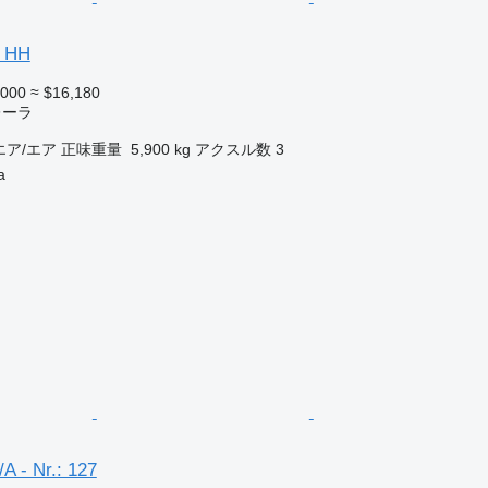
S HH
,000
≈ $16,180
レーラ
エア/エア
正味重量
5,900 kg
アクスル数
3
a
A - Nr.: 127