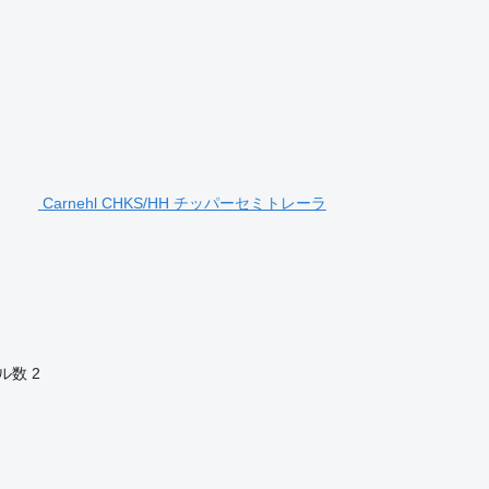
Carnehl CHKS/HH チッパーセミトレーラ
ル数
2