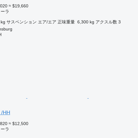
,020
≈ $19,660
レーラ
 kg
サスペンション
エア/エア
正味重量
6,300 kg
アクスル数
3
sburg
H
 /HH
,820
≈ $12,500
レーラ