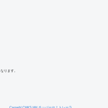
になります。
Carnehl CHKS HH チッパーセミトレーラ