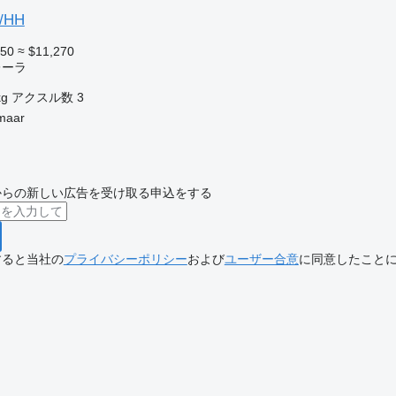
S/HH
750
≈ $11,270
レーラ
kg
アクスル数
3
maar
からの新しい広告を受け取る申込をする
すると当社の
プライバシーポリシー
および
ユーザー合意
に同意したこと