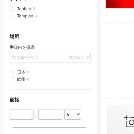
Tabbert
Tomplan
場所
半径内を捜索
日本
欧州
ルーマニア
チェコ
価格
ポーランド
ハンガリー
–