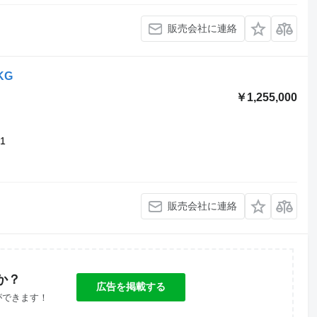
販売会社に連絡
 KG
￥1,255,000
1
販売会社に連絡
か？
広告を掲載する
ができます！