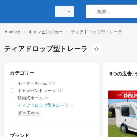
Autoline
キャンピングカー
ティアドロップ型トレーラ
ティアドロップ型トレーラ
カテゴリー
6つの広告:
モーターホーム
キャラバントレーラ
セミインテグレーテッドモーターホ
ーム
移動式ホーム
キャンピングカーへの改造
ティアドロップ型トレーラ
一体型キャンピングカー
すべて表示
アルコーベン
ブランド