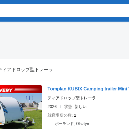
ティアドロップ型トレーラ
Tomplan KUBIX Camping trailer Min
ティアドロップ型トレーラ
2026
状態
新しい
就寝場所の数
2
ポーランド, Olsztyn