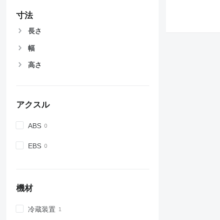
寸法
長さ
幅
高さ
アクスル
ABS
EBS
機材
冷蔵装置