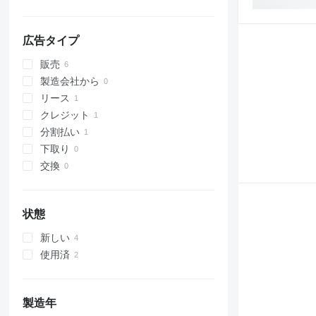
広告タイプ
販売
製造会社から
リース
クレジット
分割払い
下取り
交換
状態
新しい
使用済
製造年