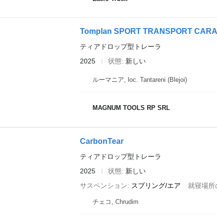
Tomplan SPORT TRANSPORT CARAVAN
ティアドロップ型トレーラ
2025
状態
新しい
ルーマニア, loc. Tantareni (Blejoi)
MAGNUM TOOLS RP SRL
CarbonTear
ティアドロップ型トレーラ
2025
状態
新しい
サスペンション
スプリング/エア
就寝場所
チェコ, Chrudim