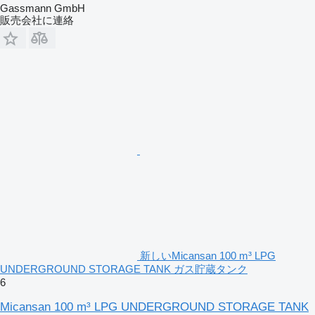
Gassmann GmbH
販売会社に連絡
新しいMicansan 100 m³ LPG
UNDERGROUND STORAGE TANK ガス貯蔵タンク
6
Micansan 100 m³ LPG UNDERGROUND STORAGE TANK