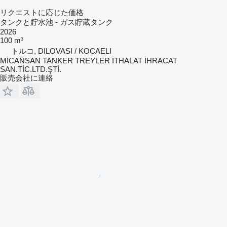
リクエストに応じた価格
タンクと貯水池 - ガス貯蔵タンク
2026
100 m³
トルコ, DILOVASI / KOCAELI
MİCANSAN TANKER TREYLER İTHALAT İHRACAT
SAN.TİC.LTD.ŞTİ.
販売会社に連絡