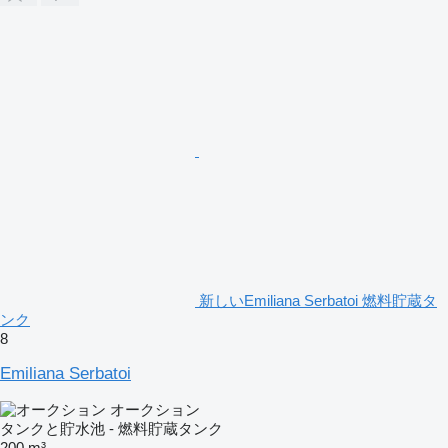
新しいEmiliana Serbatoi 燃料貯蔵タ
ンク
8
Emiliana Serbatoi
オークション
タンクと貯水池 - 燃料貯蔵タンク
200 m³