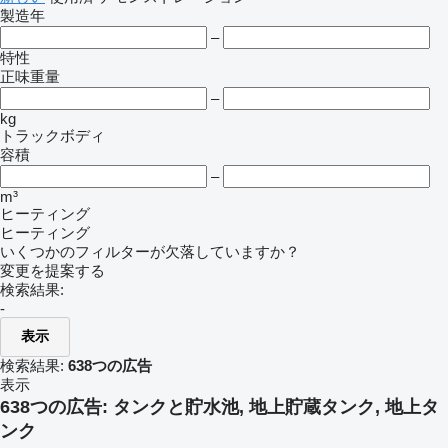
製造年
–
特性
正味重量
–
kg
トラックボディ
容積
–
m³
ヒーティング
ヒーティング
いくつかのフィルターが欠落していますか？
変更を提案する
検索結果:
-
表示
検索結果:
638つの広告
表示
638つの広告:
タンクと貯水池, 地上貯蔵タンク, 地上タ
ンク