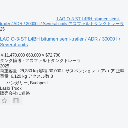
LAG O-3-ST L4BH bitumen semi-
trailer / ADR / 30000 l / Several units アスファルトタンクトレーラ
25
LAG O-3-ST L4BH bitumen semi-trailer / ADR / 30000 l /
Several units
￥11,470,000
€63,000
≈ $72,790
タンク輸送 - アスファルトタンクトレーラ
2025
荷重容量
29,380 kg
容積
30,000 L
サスペンション
エア/エア
正味
重量
6,120 kg
アクスル数
3
ハンガリー, Budapest
Laslo Truck
販売会社に連絡