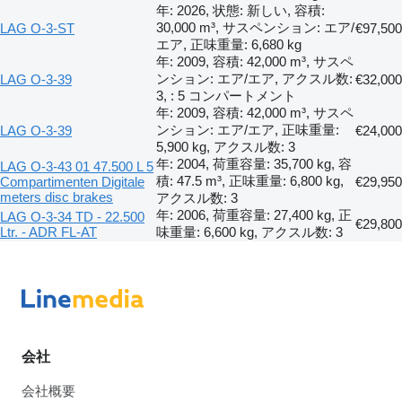
年: 2026, 状態: 新しい, 容積:
30,000 m³, サスペンション: エア/
LAG O-3-ST
€97,500
エア, 正味重量: 6,680 kg
年: 2009, 容積: 42,000 m³, サスペ
ンション: エア/エア, アクスル数:
LAG O-3-39
€32,000
3, : 5 コンパートメント
年: 2009, 容積: 42,000 m³, サスペ
ンション: エア/エア, 正味重量:
LAG O-3-39
€24,000
5,900 kg, アクスル数: 3
年: 2004, 荷重容量: 35,700 kg, 容
LAG O-3-43 01 47.500 L 5
積: 47.5 m³, 正味重量: 6,800 kg,
Compartimenten Digitale
€29,950
meters disc brakes
アクスル数: 3
年: 2006, 荷重容量: 27,400 kg, 正
LAG O-3-34 TD - 22.500
€29,800
Ltr. - ADR FL-AT
味重量: 6,600 kg, アクスル数: 3
会社
会社概要