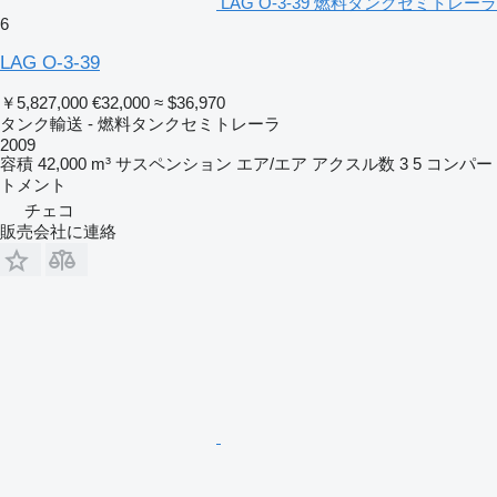
LAG O-3-39 燃料タンクセミトレーラ
6
LAG O-3-39
￥5,827,000
€32,000
≈ $36,970
タンク輸送 - 燃料タンクセミトレーラ
2009
容積
42,000 m³
サスペンション
エア/エア
アクスル数
3
5 コンパー
トメント
チェコ
販売会社に連絡