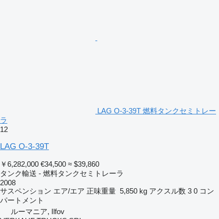
LAG O-3-39T 燃料タンクセミトレー
ラ
12
LAG O-3-39T
￥6,282,000
€34,500
≈ $39,860
タンク輸送 - 燃料タンクセミトレーラ
2008
サスペンション
エア/エア
正味重量
5,850 kg
アクスル数
3
0 コン
パートメント
ルーマニア, Ilfov