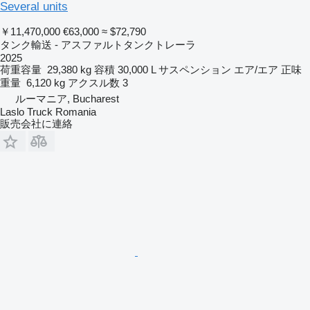
Several units
￥11,470,000
€63,000
≈ $72,790
タンク輸送 - アスファルトタンクトレーラ
2025
荷重容量
29,380 kg
容積
30,000 L
サスペンション
エア/エア
正味
重量
6,120 kg
アクスル数
3
ルーマニア, Bucharest
Laslo Truck Romania
販売会社に連絡