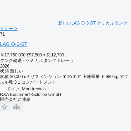
新しいLAG O-3-ST ケミカルタンク
トレーラ
71
LAG O-3-ST
￥17,750,000
€97,500
≈ $112,700
タンク輸送 - ケミカルタンクトレーラ
2026
状態
新しい
容積
30,000 m³
サスペンション
エア/エア
正味重量
6,680 kg
アク
スル数
3
1 コンパートメント
ドイツ, Marktredwitz
R&A Equipment-Solution GmbH
販売会社に連絡