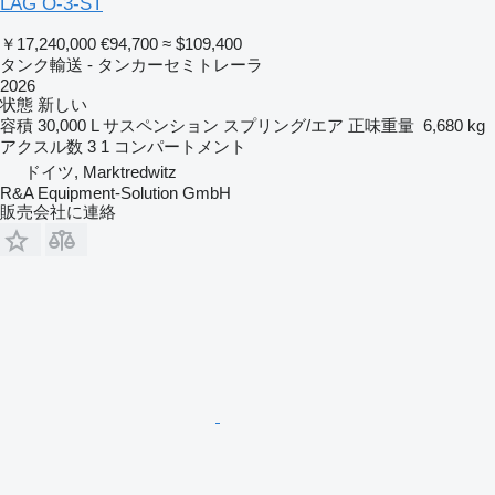
LAG O-3-ST
￥17,240,000
€94,700
≈ $109,400
タンク輸送 - タンカーセミトレーラ
2026
状態
新しい
容積
30,000 L
サスペンション
スプリング/エア
正味重量
6,680 kg
アクスル数
3
1 コンパートメント
ドイツ, Marktredwitz
R&A Equipment-Solution GmbH
販売会社に連絡