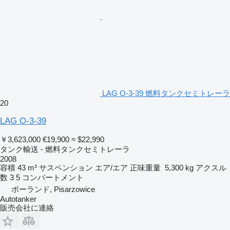
LAG O-3-39 燃料タンクセミトレーラ
20
LAG O-3-39
￥3,623,000
€19,900
≈ $22,990
タンク輸送 - 燃料タンクセミトレーラ
2008
容積
43 m³
サスペンション
エア/エア
正味重量
5,300 kg
アクスル
数
3
5 コンパートメント
ポーランド, Pisarzowice
Autotanker
販売会社に連絡