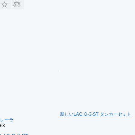
新しいLAG O-3-ST タンカーセミト
レーラ
63