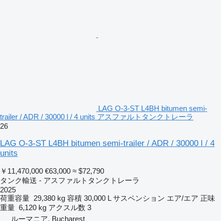
LAG O-3-ST L4BH bitumen semi-
trailer / ADR / 30000 l / 4 units アスファルトタンクトレーラ
26
LAG O-3-ST L4BH bitumen semi-trailer / ADR / 30000 l / 4
units
￥11,470,000
€63,000
≈ $72,790
タンク輸送 - アスファルトタンクトレーラ
2025
荷重容量
29,380 kg
容積
30,000 L
サスペンション
エア/エア
正味
重量
6,120 kg
アクスル数
3
ルーマニア, Bucharest