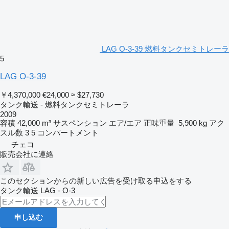
LAG O-3-39 燃料タンクセミトレーラ
5
LAG O-3-39
￥4,370,000
€24,000
≈ $27,730
タンク輸送 - 燃料タンクセミトレーラ
2009
容積
42,000 m³
サスペンション
エア/エア
正味重量
5,900 kg
アク
スル数
3
5 コンパートメント
チェコ
販売会社に連絡
このセクションからの新しい広告を受け取る申込をする
タンク輸送
LAG - O-3
申し込む