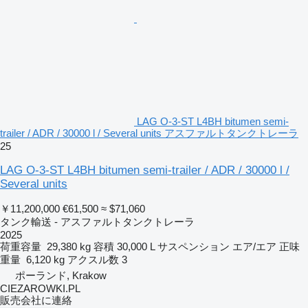
LAG O-3-ST L4BH bitumen semi-
trailer / ADR / 30000 l / Several units アスファルトタンクトレーラ
25
LAG O-3-ST L4BH bitumen semi-trailer / ADR / 30000 l /
Several units
￥11,200,000
€61,500
≈ $71,060
タンク輸送 - アスファルトタンクトレーラ
2025
荷重容量
29,380 kg
容積
30,000 L
サスペンション
エア/エア
正味
重量
6,120 kg
アクスル数
3
ポーランド, Krakow
CIEZAROWKI.PL
販売会社に連絡