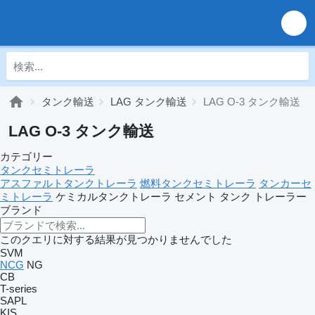
タンク輸送
LAG タンク輸送
LAG O-3 タンク輸送
LAG O-3 タンク輸送
カテゴリー
タンクセミトレーラ
アスファルトタンクトレーラ
燃料タンクセミトレーラ
タンカーセ
ミトレーラ
ケミカルタンクトレーラ
セメント タンク トレーラー
ブランド
このクエリに対する結果が見つかりませんでした
SVM
NCG
NG
CB
T-series
SAPL
KIS