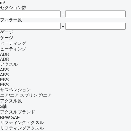
m³
セクション数
–
フィラー数
–
ゲージ
ゲージ
ヒーティング
ヒーティング
ADR
ADR
アクスル
ABS
ABS
EBS
EBS
サスペンション
エア/エア
スプリング/エア
アクスル数
3軸
アクスルブランド
BPW
SAF
リフティングアクスル
リフティングアクスル