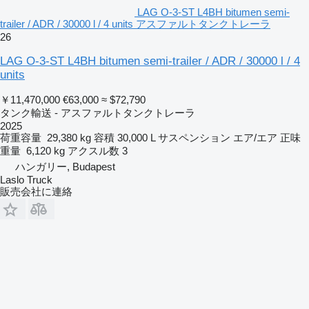
LAG O-3-ST L4BH bitumen semi-
trailer / ADR / 30000 l / 4 units アスファルトタンクトレーラ
26
LAG O-3-ST L4BH bitumen semi-trailer / ADR / 30000 l / 4
units
￥11,470,000
€63,000
≈ $72,790
タンク輸送 - アスファルトタンクトレーラ
2025
荷重容量
29,380 kg
容積
30,000 L
サスペンション
エア/エア
正味
重量
6,120 kg
アクスル数
3
ハンガリー, Budapest
Laslo Truck
販売会社に連絡