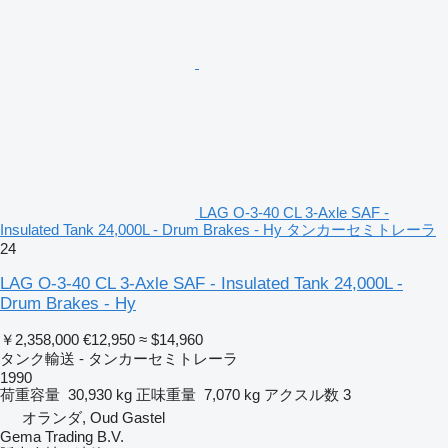
LAG O-3-40 CL 3-Axle SAF -
Insulated Tank 24,000L - Drum Brakes - Hy タンカーセミトレーラ
24
LAG O-3-40 CL 3-Axle SAF - Insulated Tank 24,000L -
Drum Brakes - Hy
￥2,358,000
€12,950
≈ $14,960
タンク輸送 - タンカーセミトレーラ
1990
荷重容量
30,930 kg
正味重量
7,070 kg
アクスル数
3
オランダ, Oud Gastel
Gema Trading B.V.