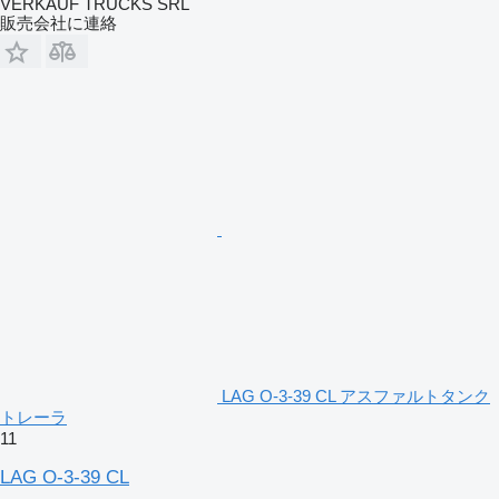
VERKAUF TRUCKS SRL
販売会社に連絡
LAG O-3-39 CL アスファルトタンク
トレーラ
11
LAG O-3-39 CL