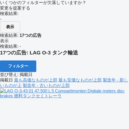
いくつかのフィルターが欠落していますか？
変更を提案する
検索結果:
-
表示
検索結果:
17つの広告
表示
検索結果:
-
17つの広告:
LAG O-3 タンク輸送
フィルター
並び替え
:
掲載日
掲載日
最も高価なものが上部
最も安価なものが上部
製造年 - 新し
いものが上
製造年 - 古いものが上部