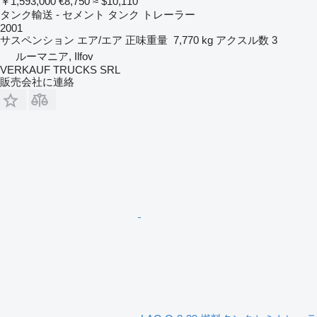
￥1,593,000
€8,750
≈ $10,110
タンク輸送 - セメント タンク トレーラー
2001
サスペンション
エア/エア
正味重量
7,770 kg
アクスル数
3
ルーマニア, Ilfov
VERKAUF TRUCKS SRL
販売会社に連絡