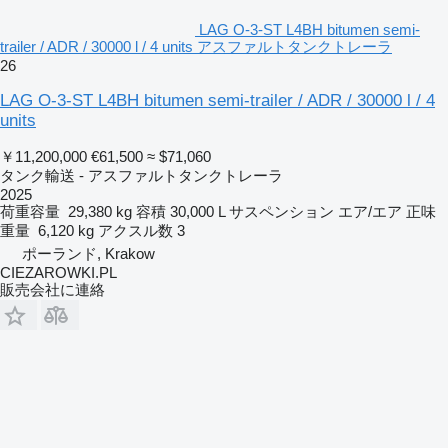
LAG O-3-ST L4BH bitumen semi-
trailer / ADR / 30000 l / 4 units アスファルトタンクトレーラ
26
LAG O-3-ST L4BH bitumen semi-trailer / ADR / 30000 l / 4
units
￥11,200,000
€61,500
≈ $71,060
タンク輸送 - アスファルトタンクトレーラ
2025
荷重容量
29,380 kg
容積
30,000 L
サスペンション
エア/エア
正味
重量
6,120 kg
アクスル数
3
ポーランド, Krakow
CIEZAROWKI.PL
販売会社に連絡