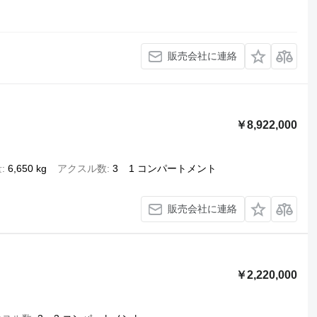
販売会社に連絡
￥8,922,000
量
6,650 kg
アクスル数
3
1 コンパートメント
販売会社に連絡
￥2,220,000