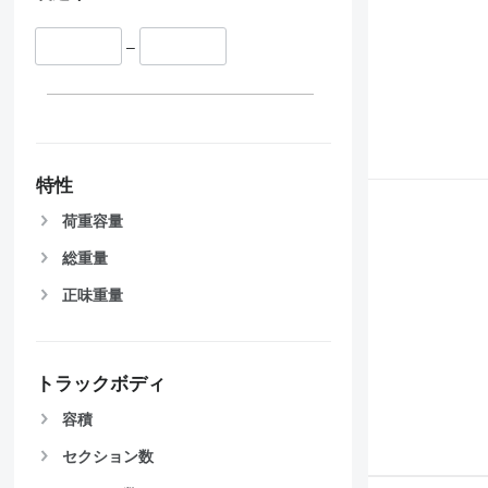
–
特性
荷重容量
総重量
正味重量
トラックボディ
容積
セクション数