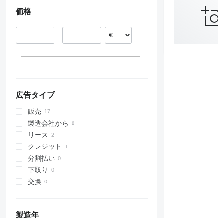
リトアニア
価格
ハンガリー
–
広告タイプ
販売
製造会社から
リース
クレジット
分割払い
下取り
交換
製造年