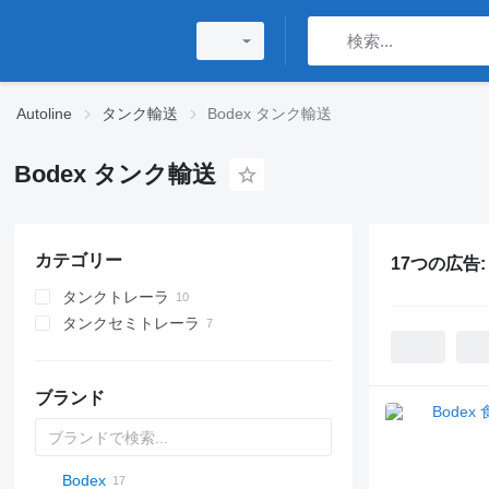
Autoline
タンク輸送
Bodex タンク輸送
Bodex タンク輸送
カテゴリー
17つの広告
タンクトレーラ
タンクセミトレーラ
食品タンクトレーラ
フードタンク
燃料タンクセミトレーラ
ブランド
タンカーセミトレーラ
Bodex
54500
SVM
NCG
CB
T-series
SAPL