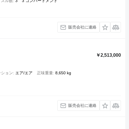
クスル数
3
3 コンパートメント
販売会社に連絡
￥2,513,000
ンション
エア/エア
正味重量
8,650 kg
販売会社に連絡