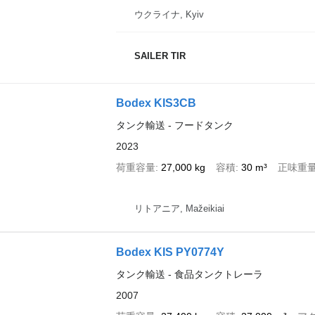
ウクライナ, Kyiv
SAILER TIR
Bodex KIS3CB
タンク輸送 - フードタンク
2023
荷重容量
27,000 kg
容積
30 m³
正味重
リトアニア, Mažeikiai
Bodex KIS PY0774Y
タンク輸送 - 食品タンクトレーラ
2007