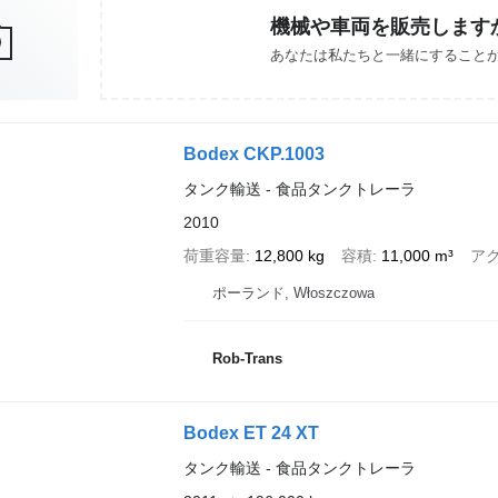
機械や車両を販売します
あなたは私たちと一緒にすること
Bodex CKP.1003
タンク輸送 - 食品タンクトレーラ
2010
荷重容量
12,800 kg
容積
11,000 m³
ア
ポーランド, Włoszczowa
Rob-Trans
Bodex ET 24 XT
タンク輸送 - 食品タンクトレーラ