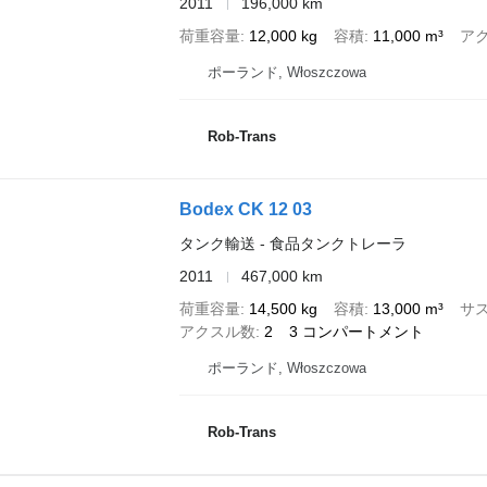
2011
196,000 km
荷重容量
12,000 kg
容積
11,000 m³
ア
ポーランド, Włoszczowa
Rob-Trans
Bodex CK 12 03
タンク輸送 - 食品タンクトレーラ
2011
467,000 km
荷重容量
14,500 kg
容積
13,000 m³
サ
アクスル数
2
3 コンパートメント
ポーランド, Włoszczowa
Rob-Trans