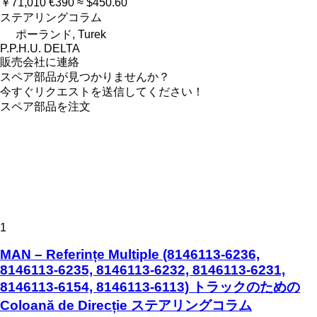
￥71,010
€390
≈ $450.60
ステアリングコラム
ポーランド, Turek
P.P.H.U. DELTA
販売会社に連絡
スペア部品が見つかりませんか？
今すぐリクエストを送信してください！
スペア部品を注文
1
MAN – Referințe Multiple (8146113-6236,
8146113-6235, 8146113-6232, 8146113-6231,
8146113-6154, 8146113-6113) トラックのための
Coloană de Direcție ステアリングコラム