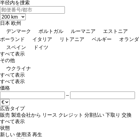
半径内を捜索
日本
欧州
デンマーク
ポルトガル
ルーマニア
エストニア
ポーランド
イタリア
リトアニア
ベルギー
オランダ
スペイン
ドイツ
すべて表示
その他
ウクライナ
すべて表示
すべて表示
価格
–
広告タイプ
販売
製造会社から
リース
クレジット
分割払い
下取り
交換
すべて表示
状態
新しい
使用済
再生