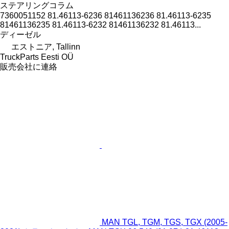
ステアリングコラム
7360051152 81.46113-6236 81461136236 81.46113-6235
81461136235 81.46113-6232 81461136232 81.46113...
ディーゼル
エストニア, Tallinn
TruckParts Eesti OÜ
販売会社に連絡
MAN TGL, TGM, TGS, TGX (2005-