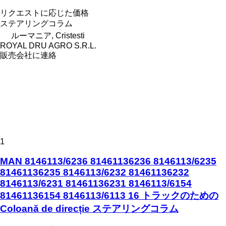
リクエストに応じた価格
ステアリングコラム
ルーマニア, Cristesti
ROYAL DRU AGRO S.R.L.
販売会社に連絡
1
MAN 8146113/6236 81461136236 8146113/6235
81461136235 8146113/6232 81461136232
8146113/6231 81461136231 8146113/6154
81461136154 8146113/6113 16 トラックのための
Coloană de direcție ステアリングコラム