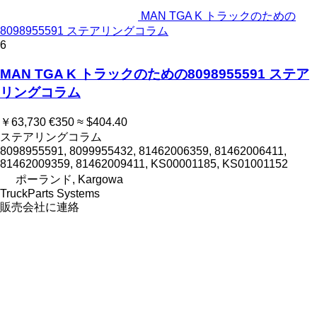
MAN TGA K トラックのための
8098955591 ステアリングコラム
6
MAN TGA K トラックのための8098955591 ステア
リングコラム
￥63,730
€350
≈ $404.40
ステアリングコラム
8098955591, 8099955432, 81462006359, 81462006411,
81462009359, 81462009411, KS00001185, KS01001152
ポーランド, Kargowa
TruckParts Systems
販売会社に連絡