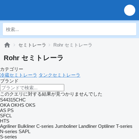
セミトレーラ
Rohr セミトレーラ
Rohr セミトレーラ
カテゴリー
冷蔵セミトレーラ
タンクセミトレーラ
ブランド
このクエリに対する結果が見つかりませんでした
S44315CHC
OKA
OKHS
OKS
AS
PS
SFCL
HTS
Agriliner
Bulkliner
C-series
Jumboliner
Landliner
Optiliner
T-series
N-series
SAPL
S-series