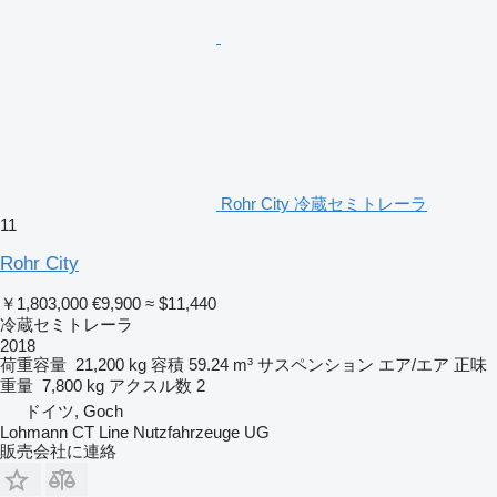
Rohr City 冷蔵セミトレーラ
11
Rohr City
￥1,803,000
€9,900
≈ $11,440
冷蔵セミトレーラ
2018
荷重容量
21,200 kg
容積
59.24 m³
サスペンション
エア/エア
正味
重量
7,800 kg
アクスル数
2
ドイツ, Goch
Lohmann CT Line Nutzfahrzeuge UG
販売会社に連絡