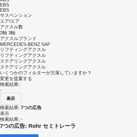
EBS
EBS
サスペンション
エア/エア
アクスル数
2軸
3軸
アクスルブランド
MERCEDES-BENZ
SAF
リフティングアクスル
リフティングアクスル
ステアリングアクスル
ステアリングアクスル
いくつかのフィルターが欠落していますか？
変更を提案する
検索結果:
-
表示
検索結果:
7つの広告
表示
検索結果:
-
7つの広告:
Rohr セミトレーラ