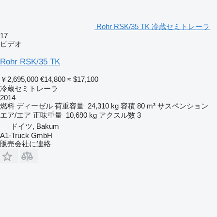
Rohr RSK/35 TK 冷蔵セミトレーラ
17
ビデオ
Rohr RSK/35 TK
￥2,695,000
€14,800
≈ $17,100
冷蔵セミトレーラ
2014
燃料
ディーゼル
荷重容量
24,310 kg
容積
80 m³
サスペンション
エア/エア
正味重量
10,690 kg
アクスル数
3
ドイツ, Bakum
A1-Truck GmbH
販売会社に連絡