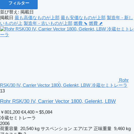
フィルター
並び替え
:
掲載日
掲載日
最も高価なものが上部
最も安価なものが上部
製造年 - 新し
いものが上
製造年 - 古いものが上部
燃費 ⬊
燃費 ⬈
Rohr
RSK/30 IV, Carrier Vector 1800, Gelenkt, LBW 冷蔵セミトレーラ
13
Rohr RSK/30 IV, Carrier Vector 1800, Gelenkt, LBW
￥801,200
€4,400
≈ $5,084
冷蔵セミトレーラ
2006
荷重容量
20,540 kg
サスペンション
エア/エア
正味重量
9,460 kg