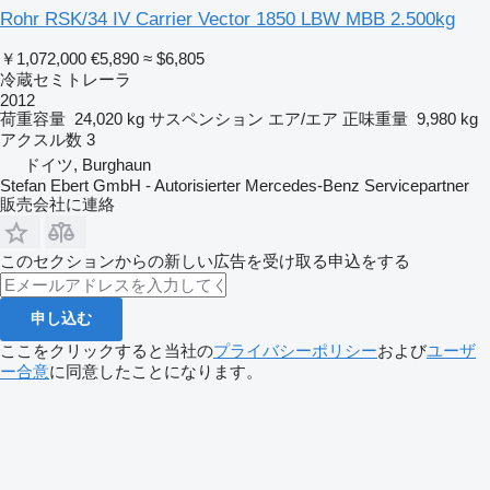
Rohr RSK/34 IV Carrier Vector 1850 LBW MBB 2.500kg
￥1,072,000
€5,890
≈ $6,805
冷蔵セミトレーラ
2012
荷重容量
24,020 kg
サスペンション
エア/エア
正味重量
9,980 kg
アクスル数
3
ドイツ, Burghaun
Stefan Ebert GmbH - Autorisierter Mercedes-Benz Servicepartner
販売会社に連絡
このセクションからの新しい広告を受け取る申込をする
申し込む
ここをクリックすると当社の
プライバシーポリシー
および
ユーザ
ー合意
に同意したことになります。