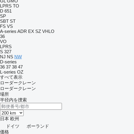
GL
GMO
LPRS
TO
D 651
SP
SBT
ST
FS
VS
A-series
ADR
EX
SZ
VHLO
36
VO
LPRS
S 327
NJ
NS
NW
D-series
36
37
38
47
L-series
OZ
すべて表示
ローダークレーン
ローダークレーン
場所
半径内を捜索
日本
欧州
ドイツ
ポーランド
価格