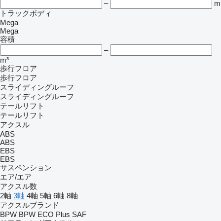
–
m
トラックボディ
Mega
Mega
容積
–
m³
歩行フロア
歩行フロア
スライディングルーフ
スライディングルーフ
テールリフト
テールリフト
アクスル
ABS
ABS
EBS
EBS
サスペンション
エア/エア
アクスル数
2軸
3軸
4軸
5軸
6軸
8軸
アクスルブランド
BPW
BPW ECO Plus
SAF