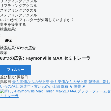
リフティングアクスル
リフティングアクスル
ステアリングアクスル
ステアリングアクスル
いくつかのフィルターが欠落していますか？
変更を提案する
検索結果:
-
表示
検索結果:
63つの広告
表示
63つの広告:
Faymonville MAX セミトレーラ
フィルター
並び替え
:
掲載日
掲載日
最も高価なものが上部
最も安価なものが上部
製造年 - 新し
いものが上
製造年 - 古いものが上部
燃費 ⬊
燃費 ⬈