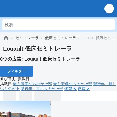
セミトレーラ
低床セミトレーラ
Louault 低床セミ
Louault 低床セミトレーラ
8つの広告:
Louault 低床セミトレーラ
フィルター
並び替え
:
掲載日
掲載日
最も高価なものが上部
最も安価なものが上部
製造年 - 新し
いものが上
製造年 - 古いものが上部
燃費 ⬊
燃費 ⬈