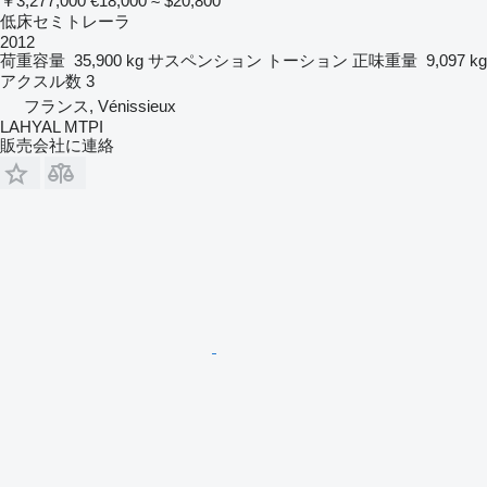
￥3,277,000
€18,000
≈ $20,800
低床セミトレーラ
2012
荷重容量
35,900 kg
サスペンション
トーション
正味重量
9,097 kg
アクスル数
3
フランス, Vénissieux
LAHYAL MTPI
販売会社に連絡