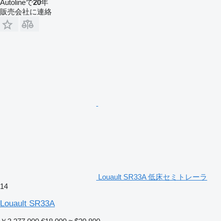
Autolineで
20
年
販売会社に連絡
Louault SR33A 低床セミトレーラ
14
Louault SR33A