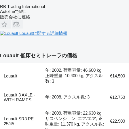
RB Trading International
Autolineで
8
年
販売会社に連絡
Louaultに関する詳細情報
Louault 低床セミトレーラの価格
年: 2002, 荷重容量: 46,600 kg,
正味重量: 10,400 kg, アクスル
Louault
€14,500
数: 3
Louault 3 AXLE -
年: 2008, アクスル数: 3
€12,750
WITH RAMPS
年: 2009, 荷重容量: 22,630 kg,
サスペンション: エア/エア, 正
Louault SR3 PE
€22,900
25/45
味重量: 11,370 kg, アクスル数: