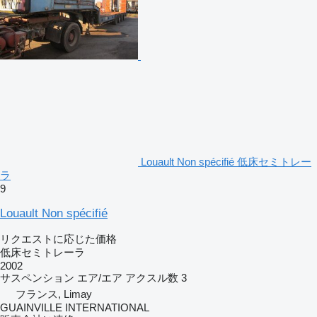
Louault Non spécifié 低床セミトレー
ラ
9
Louault Non spécifié
リクエストに応じた価格
低床セミトレーラ
2002
サスペンション
エア/エア
アクスル数
3
フランス, Limay
GUAINVILLE INTERNATIONAL