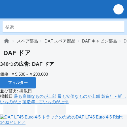
スペア部品
DAF スペア部品
DAF キャビン部品
D
DAF ドア
340つの広告:
DAF ドア
価格:
￥9,500 - ￥290,000
フィルター
並び替え
:
掲載日
掲載日
最も高価なものが上部
最も安価なものが上部
製造年 - 新し
いものが上
製造年 - 古いものが上部