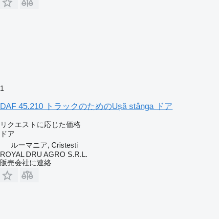
1
DAF 45.210 トラックのためのUșă stânga ドア
リクエストに応じた価格
ドア
ルーマニア, Cristesti
ROYAL DRU AGRO S.R.L.
販売会社に連絡