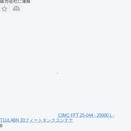
販売会社に連絡
CIMC FFT 25-044 - 25000 L -
T11/L4BN 20フィートタンクコンテナ
8