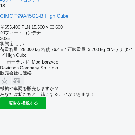
13
CIMC T99A45G1-B High Cube
￥655,400
PLN 15,500
≈ €3,600
40フィートコンテナ
2025
状態
新しい
荷重容量
28,000 kg
容積
76.4 m³
正味重量
3,700 kg
コンテナタイ
プ
High Cube
ポーランド, Modliborzyce
Davidson Company Sp. z o.o.
販売会社に連絡
機械や車両を販売しますか？
あなたは私たちと一緒にすることができます！
広告を掲載する