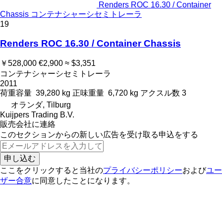
Renders ROC 16.30 / Container
Chassis コンテナシャーシセミトレーラ
19
Renders ROC 16.30 / Container Chassis
￥528,000
€2,900
≈ $3,351
コンテナシャーシセミトレーラ
2011
荷重容量
39,280 kg
正味重量
6,720 kg
アクスル数
3
オランダ, Tilburg
Kuijpers Trading B.V.
販売会社に連絡
このセクションからの新しい広告を受け取る申込をする
申し込む
ここをクリックすると当社の
プライバシーポリシー
および
ユー
ザー合意
に同意したことになります。