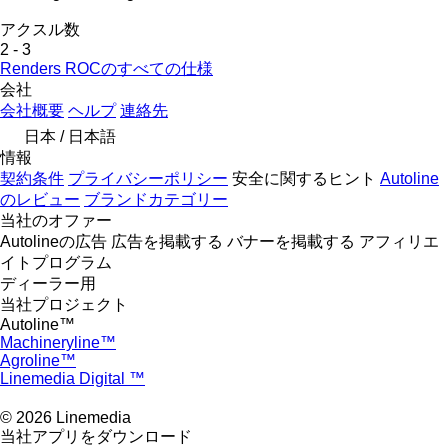
アクスル数
2
-
3
Renders ROCのすべての仕様
会社
会社概要
ヘルプ
連絡先
日本 / 日本語
情報
契約条件
プライバシーポリシー
安全に関するヒント
Autoline
のレビュー
ブランドカテゴリー
当社のオファー
Autolineの広告
広告を掲載する
バナーを掲載する
アフィリエ
イトプログラム
ディーラー用
当社プロジェクト
Autoline™
Machineryline™
Agroline™
Linemedia Digital ™
© 2026 Linemedia
当社アプリをダウンロード