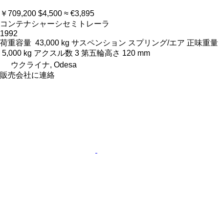
￥709,200
$4,500
≈ €3,895
コンテナシャーシセミトレーラ
1992
荷重容量
43,000 kg
サスペンション
スプリング/エア
正味重量
5,000 kg
アクスル数
3
第五輪高さ
120 mm
ウクライナ, Odesa
販売会社に連絡