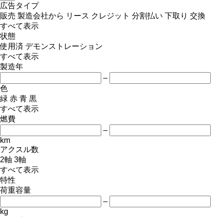
広告タイプ
販売
製造会社から
リース
クレジット
分割払い
下取り
交換
すべて表示
状態
使用済
デモンストレーション
すべて表示
製造年
–
色
緑
赤
青
黒
すべて表示
燃費
–
km
アクスル数
2軸
3軸
すべて表示
特性
荷重容量
–
kg