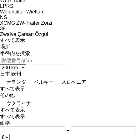
WEB Trailer
LPRS
Weightlifter
Wielton
NS
XCMG
ZW-Trailer
Zorzi
38
Zwalve
Çarsan
Özgül
すべて表示
場所
半径内を捜索
日本
欧州
オランダ
ベルギー
スロベニア
すべて表示
その他
ウクライナ
すべて表示
すべて表示
価格
–