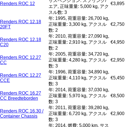
サスペンション: スプリング/
Renders ROC 12
€3,895
エア, 正味重量: 5,000 kg, アク
スル数: 3
年: 1995, 荷重容量: 26,700 kg,
Renders ROC 12.18
正味重量: 3,300 kg, アクスル
€2,750
20FT
数: 2
年: 2010, 荷重容量: 27,090 kg,
Renders ROC 12.18
正味重量: 2,910 kg, アクスル
€4,950
C20
数: 2
年: 2005, 荷重容量: 34,720 kg,
Renders ROC 12.27
正味重量: 4,280 kg, アクスル
€2,950
CC
数: 3
年: 1996, 荷重容量: 34,890 kg,
Renders ROC 12.27
正味重量: 4,110 kg, アクスル
€5,450
CCE
数: 3
年: 2014, 荷重容量: 37,030 kg,
Renders ROC 16.27
正味重量: 5,970 kg, アクスル
€8,500
CC Breedteborden
数: 3
年: 2011, 荷重容量: 39,280 kg,
Renders ROC 16.30 /
正味重量: 6,720 kg, アクスル
€2,900
Container Chassis
数: 3
年: 2014, 燃費: 5,000 km, サス