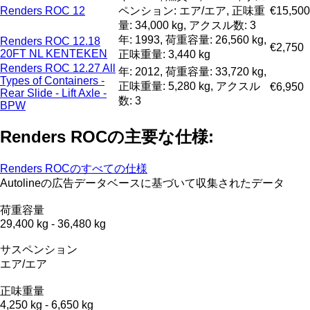
Renders ROC 12
ペンション: エア/エア, 正味重
€15,500
量: 34,000 kg, アクスル数: 3
年: 1993, 荷重容量: 26,560 kg,
Renders ROC 12.18
€2,750
20FT NL KENTEKEN
正味重量: 3,440 kg
Renders ROC 12.27 All
年: 2012, 荷重容量: 33,720 kg,
Types of Containers -
正味重量: 5,280 kg, アクスル
€6,950
Rear Slide - Lift Axle -
数: 3
BPW
Renders ROCの主要な仕様:
Renders ROCのすべての仕様
Autolineの広告データベースに基づいて収集されたデータ
荷重容量
29,400 kg
-
36,480 kg
サスペンション
エア/エア
正味重量
4,250 kg
-
6,650 kg