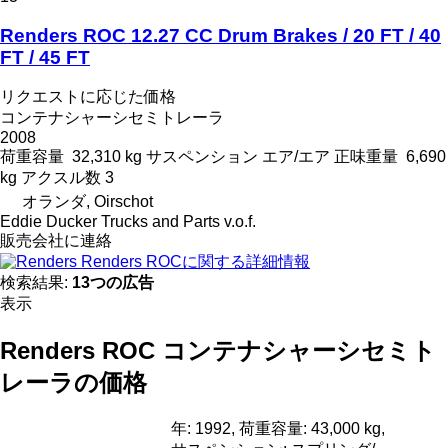
Renders ROC 12.27 CC Drum Brakes / 20 FT / 40
FT / 45 FT
リクエストに応じた価格
コンテナシャーシセミトレーラ
2008
荷重容量
32,310 kg
サスペンション
エア/エア
正味重量
6,690
kg
アクスル数
3
オランダ, Oirschot
Eddie Ducker Trucks and Parts v.o.f.
販売会社に連絡
Renders ROCに関する詳細情報
検索結果:
13つの広告
表示
Renders ROC コンテナシャーシセミト
レーラの価格
年: 1992, 荷重容量: 43,000 kg,