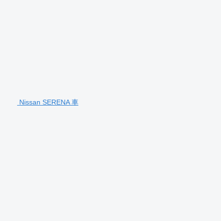
Nissan SERENA 車