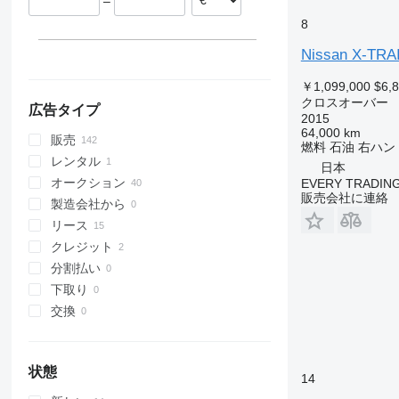
–
8
Nissan X-TRA
￥1,099,000
$6,
クロスオーバー
広告タイプ
2015
64,000 km
販売
燃料
石油
右ハン
レンタル
日本
オークション
EVERY TRADING
販売会社に連絡
製造会社から
リース
クレジット
分割払い
下取り
交換
状態
14