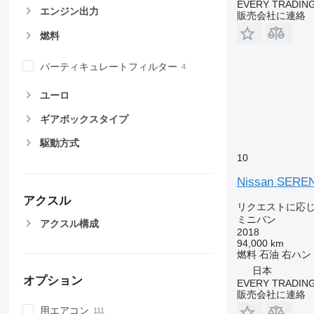
EVERY TRADING
エンジン出力
販売会社に連絡
燃料
パーティキュレートフィルター
ユーロ
ギアボックスタイプ
駆動方式
10
Nissan SERE
アクスル
リクエストに応
ミニバン
アクスル構成
2018
94,000 km
燃料
石油
右ハン
日本
オプション
EVERY TRADING
販売会社に連絡
用エアコン