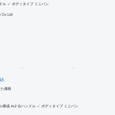
ドル
✓
ボディタイプ
ミニバン
 Co Ltd
NA
じた価格
ル構成
4x2
右ハンドル
✓
ボディタイプ
ミニバン