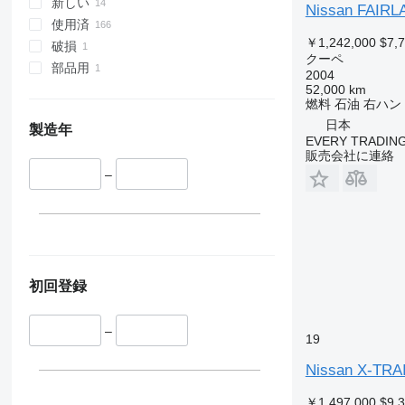
新しい
Nissan FAIRL
使用済
￥1,242,000
$7,
破損
クーペ
部品用
2004
52,000 km
燃料
石油
右ハン
日本
製造年
EVERY TRADING
販売会社に連絡
–
初回登録
–
19
Nissan X-TRA
￥1,497,000
$9,