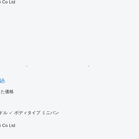
 Co Ltd
NA
じた価格
ドル
✓
ボディタイプ
ミニバン
 Co Ltd