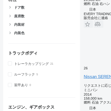
燃料
石油
右ハン
ドア数
日本
EVERY TRADING
座席数
販売会社に連絡
内装材
内装色
トラックボディ
トレーラカップリング
26
ルーフラック
Nissan SERE
装甲あり
リクエストに応
ミニバン
2014
158,000 km
燃料
石油
アクス
エンジン、ギアボックス
日本