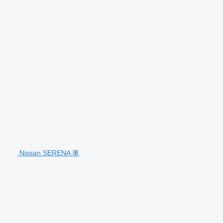
Nissan SERENA 車