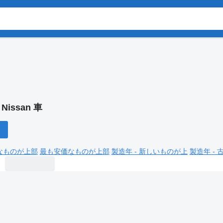
:
Nissan 車
なものが上部
最も安価なものが上部
製造年 - 新しいものが上
製造年 -