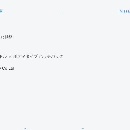
Niss
じた価格
ドル
✓
ボディタイプ
ハッチバック
 Co Ltd