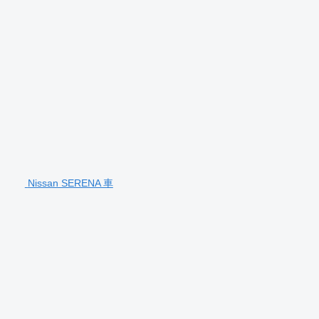
Nissan SERENA 車