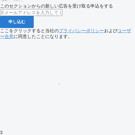
このセクションからの新しい広告を受け取る申込をする
申し込む
ここをクリックすると当社の
プライバシーポリシー
および
ユーザ
ー合意
に同意したことになります。
3