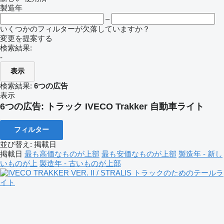
製造年
–
いくつかのフィルターが欠落していますか？
変更を提案する
検索結果:
-
表示
検索結果:
6つの広告
表示
6つの広告:
トラック IVECO Trakker 自動車ライト
フィルター
並び替え
:
掲載日
掲載日
最も高価なものが上部
最も安価なものが上部
製造年 - 新し
いものが上
製造年 - 古いものが上部