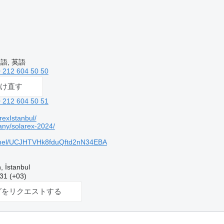
語, 英語
 212 604 50 50
け直す
 212 604 50 51
exIstanbul/
ny/solarex-2024/
nel/UCJHTVHk8fduQftd2nN34EBA
 İstanbul
 (+03)
グをリクエストする