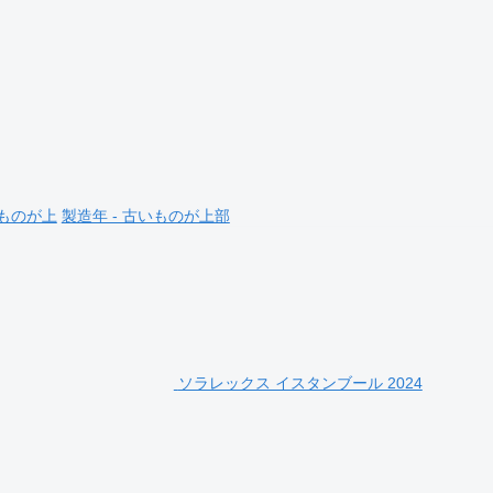
いものが上
製造年 - 古いものが上部
ソラレックス イスタンブール 2024