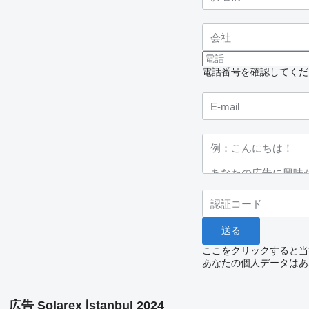
電話番号を確認してくだ
ここをクリックすると当
あなたの個人データはあ
広告 Solarex İstanbul 2024