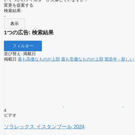
変更を提案する
検索結果:
-
表示
1つの広告:
検索結果
フィルター
並び替え
:
掲載日
掲載日
最も高価なものが上部
最も安価なものが上部
製造年 - 新し
4
ビデオ
ソラレックス イスタンブール 2024