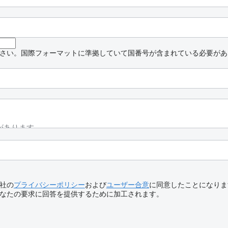
さい。国際フォーマットに準拠していて国番号が含まれている必要があ
社の
プライバシーポリシー
および
ユーザー合意
に同意したことになりま
なたの要求に回答を提供するために加工されます。