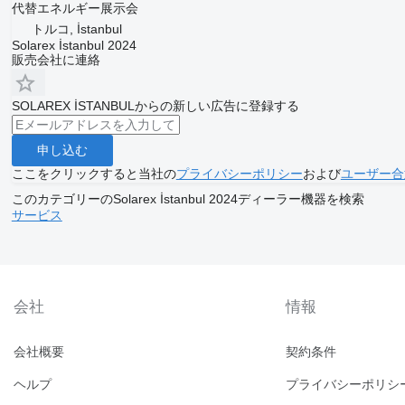
代替エネルギー展示会
トルコ, İstanbul
Solarex İstanbul 2024
販売会社に連絡
SOLAREX İSTANBULからの新しい広告に登録する
申し込む
ここをクリックすると当社の
プライバシーポリシー
および
ユーザー合
このカテゴリーのSolarex İstanbul 2024ディーラー機器を検索
サービス
会社
情報
会社概要
契約条件
ヘルプ
プライバシーポリシ