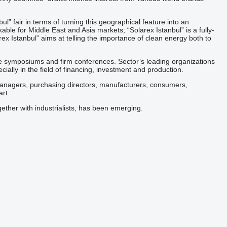
l” fair in terms of turning this geographical feature into an
le for Middle East and Asia markets; “Solarex Istanbul” is a fully-
rex Istanbul” aims at telling the importance of clean energy both to
as the symposiums and firm conferences. Sector’s leading organizations
ially in the field of financing, investment and production.
 managers, purchasing directors, manufacturers, consumers,
rt.
ether with industrialists, has been emerging.