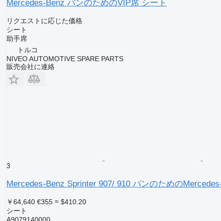
Mercedes-Benz バンのためのVIP席 シート
リクエストに応じた価格
シート
助手席
トルコ
NIVEO AUTOMOTIVE SPARE PARTS
販売会社に連絡
3
Mercedes-Benz Sprinter 907/ 910 バンのためのMercede
￥64,640
€355
≈ $410.20
シート
A9079140000