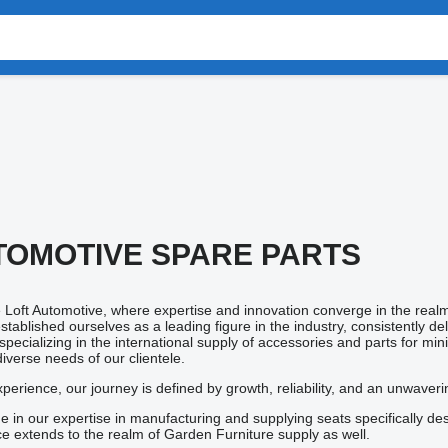
TOMOTIVE SPARE PARTS
Loft Automotive, where expertise and innovation converge in the realm 
tablished ourselves as a leading figure in the industry, consistently de
pecializing in the international supply of accessories and parts for m
iverse needs of our clientele.
perience, our journey is defined by growth, reliability, and an unwaver
ide in our expertise in manufacturing and supplying seats specifically
e extends to the realm of Garden Furniture supply as well.