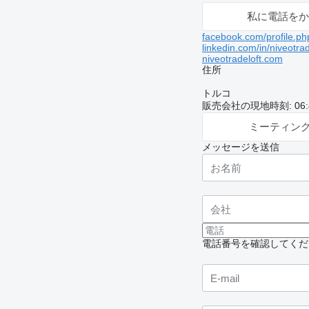
私に電話をか
facebook.com/profile.ph
linkedin.com/in/niveotrad
niveotradeloft.com
住所
トルコ
販売会社の現地時刻: 06:48
ミーティン
メッセージを送信
電話番号を確認してくだ