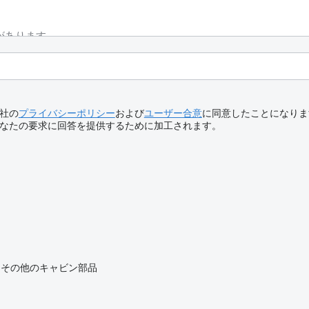
社の
プライバシーポリシー
および
ユーザー合意
に同意したことになりま
なたの要求に回答を提供するために加工されます。
その他のキャビン部品