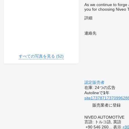
As we continue to forge 
you for choosing Niveo T
詳細
連絡先
すべての写真を見る (52)
認定販売者
在庫:
24つの広告
Autolineで
1
年
site173787173709962885
販売業者に登録
NIVEO AUTOMOTİVE
言語:
トルコ語, 英語
+90 546 260...
表示
+90