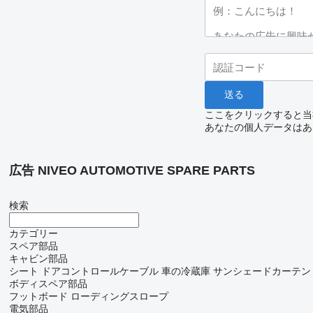
ここをクリックすると当
あなたの個人データはあ
広告 NIVEO AUTOMOTIVE SPARE PARTS
検索
カテゴリー
スペア部品
キャビン部品
シート
ドアコントロールケーブル
車の冷蔵庫
サンシェードカーテン
ボディスペア部品
フットボード
ローディングスロープ
電気部品