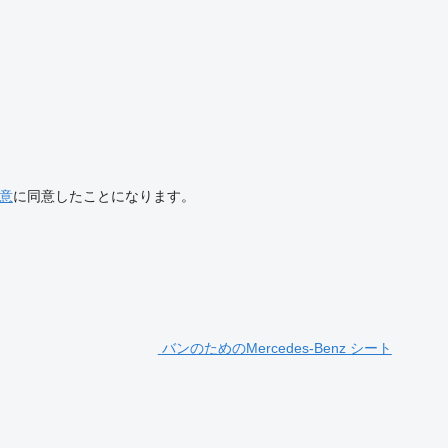
意
に同意したことになります。
バンのためのMercedes-Benz シート