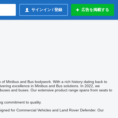
サインイン / 登録
広告を掲載する
of Minibus and Bus bodywork. With a rich history dating back to
livering excellence in Minibus and Bus solutions. In 2022, we
inibuses and buses. Our extensive product range spans from seats to
ing commitment to quality.
 designed for Commercial Vehicles and Land Rover Defender. Our