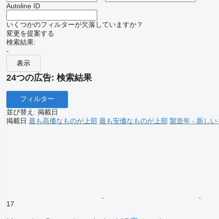
Autoline ID
いくつかのフィルターが欠落していますか？
変更を提案する
検索結果:
-
表示
24つの広告:
検索結果
フィルター
並び替え
:
掲載日
掲載日
最も高価なものが上部
最も安価なものが上部
製造年 - 新し
17