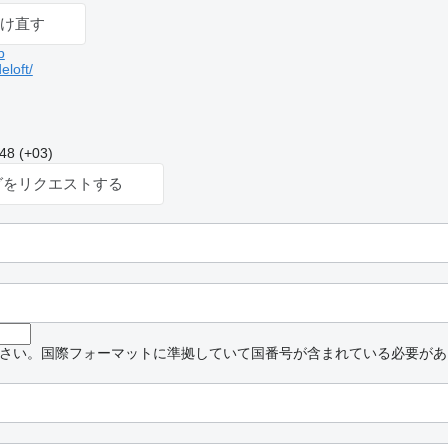
け直す
p
eloft/
 (+03)
グをリクエストする
さい。国際フォーマットに準拠していて国番号が含まれている必要があ