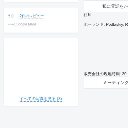
私に電話をか
住所
2件のレビュー
5.0
ポーランド, Podlaskiy, Rad
-----: Google Maps
販売会社の現地時刻: 20:12
ミーティン
すべての写真を見る (3)