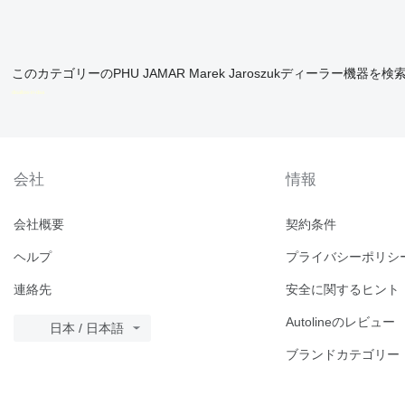
このカテゴリーのPHU JAMAR Marek Jaroszukディーラー機器を検
disallow-in-dsa
会社
情報
会社概要
契約条件
ヘルプ
プライバシーポリシ
連絡先
安全に関するヒント
Autolineのレビュー
日本 / 日本語
ブランドカテゴリー