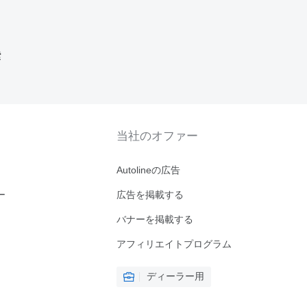
索
当社のオファー
Autolineの広告
ー
広告を掲載する
バナーを掲載する
アフィリエイトプログラム
ディーラー用