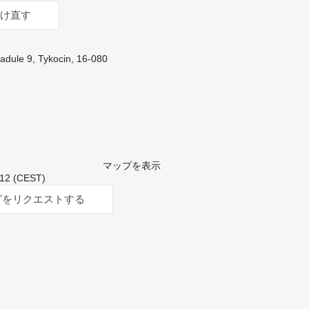
け直す
ule 9, Tykocin, 16-080
マップを表示
 (CEST)
グをリクエストする