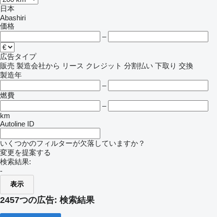
日本
Abashiri
価格
–
広告タイプ
販売
製造会社から
リース
クレジット
分割払い
下取り
交換
製造年
–
燃費
–
km
Autoline ID
いくつかのフィルターが欠落していますか？
変更を提案する
検索結果:
-
表示
2457つの広告:
検索結果