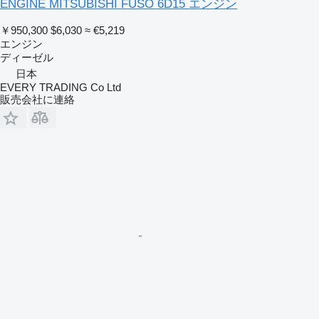
ENGINE MITSUBISHI FUSO 6D15 エンジン
￥950,300
$6,030
≈ €5,219
エンジン
ディーゼル
日本
EVERY TRADING Co Ltd
販売会社に連絡