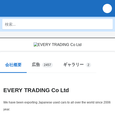
広告
ギャラリー
会社概要
2457
2
EVERY TRADING Co Ltd
We have been exporting Japanese used cars to all over the world since 2006
year.