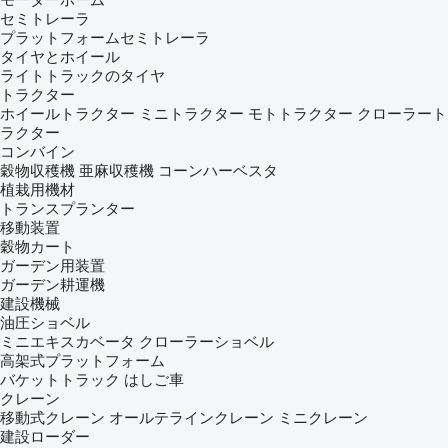
セミトレーラ
プラットフォームセミトレーラ
タイヤとホイール
ライトトラックのタイヤ
トラクター
ホイールトラクター
ミニトラクター
モトトラクター
クローラート
ラクター
コンバイン
穀物収穫機
亜麻収穫機
コーンハーベスタ
植栽用機材
トランスプランター
移動装置
穀物カート
ガーデン用装置
ガーデン耕運機
建設機械
油圧ショベル
ミニエキスカベータ
クローラーショベル
高架式プラットフォーム
バケットトラック
はしご車
クレーン
移動式クレーン
オールテラインクレーン
ミニクレーン
建設ローダー