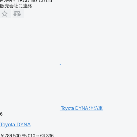
EVERY TRADING Co Ltd
販売会社に連絡
Toyota DYNA 消防車
6
Toyota DYNA
￥789,500
$5,010
≈ €4,336