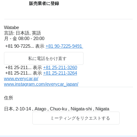
販売業者に登録
Watabe
言語:
日本語, 英語
月 - 金
08:00 - 20:00
+81 90-7225...
表示
+81 90-7225-9491
私に電話をかけ直す
+81 25-211...
表示
+81 25-211-3260
+81 25-211...
表示
+81 25-211-3264
www.everycar.jp/
www.instagram.com/everycar_japan/
住所
日本, 2-10-14 , Atago , Chuo-ku , Niigata-shi , Niigata
ミーティングをリクエストする