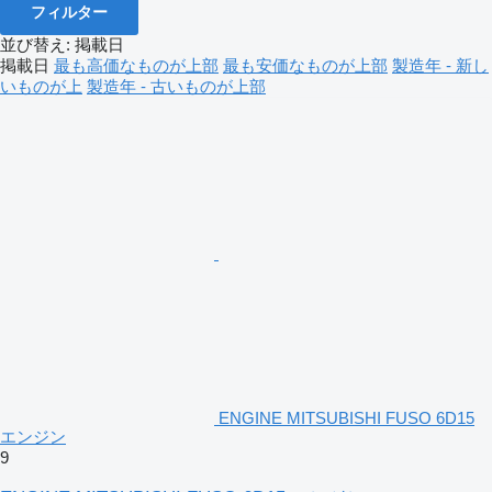
フィルター
並び替え
:
掲載日
掲載日
最も高価なものが上部
最も安価なものが上部
製造年 - 新し
いものが上
製造年 - 古いものが上部
ENGINE MITSUBISHI FUSO 6D15
エンジン
9