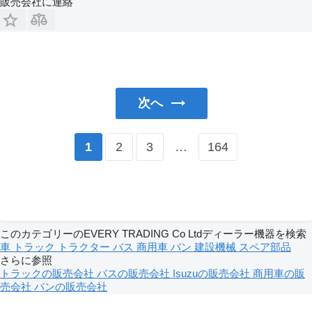
販売会社に連絡
次へ
2
3
…
164
1
このカテゴリーのEVERY TRADING Co Ltdディーラー機器を検索
車
トラック
トラクター
バス
商用車
バン
建設機械
スペア部品
さらに参照
トラックの販売会社
バスの販売会社
Isuzuの販売会社
商用車の販
売会社
バンの販売会社