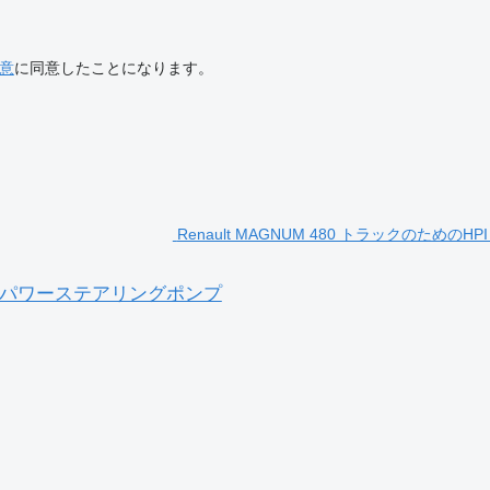
意
に同意したことになります。
Renault MAGNUM 480 トラックのためのH
3806 パワーステアリングポンプ