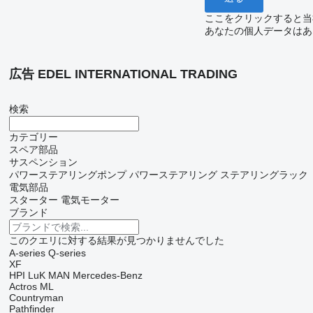
ここをクリックすると当
あなたの個人データはあ
広告 EDEL INTERNATIONAL TRADING
検索
カテゴリー
スペア部品
サスペンション
パワーステアリングポンプ
パワーステアリング
ステアリングラック
電気部品
スターター
電気モーター
ブランド
このクエリに対する結果が見つかりませんでした
A-series
Q-series
XF
HPI
LuK
MAN
Mercedes-Benz
Actros
ML
Countryman
Pathfinder