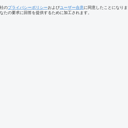
社の
プライバシーポリシー
および
ユーザー合意
に同意したことになりま
なたの要求に回答を提供するために加工されます。