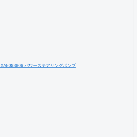
PI XA5093806 パワーステアリングポンプ