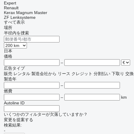
Expert
Renault
Kerax
Magnum
Master
ZF Lenksysteme
すべて表示
場所
半径内を捜索
日本
価格
–
広告タイプ
販売
レンタル
製造会社から
リース
クレジット
分割払い
下取り
交換
製造年
–
燃費
–
km
Autoline ID
いくつかのフィルターが欠落していますか？
変更を提案する
検索結果:
-