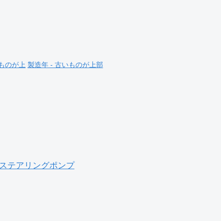
いものが上
製造年 - 古いものが上部
3 パワーステアリングポンプ