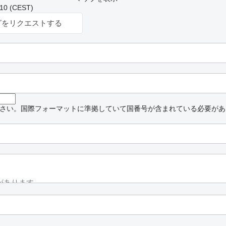
 (CEST)
グをリクエストする
さい。国際フォーマットに準拠していて国番号が含まれている必要があ