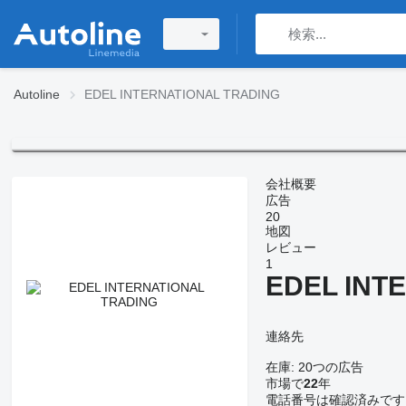
Autoline
EDEL INTERNATIONAL TRADING
会社概要
広告
20
地図
レビュー
1
EDEL INT
連絡先
在庫:
20つの広告
市場で
22
年
電話番号は確認済みです