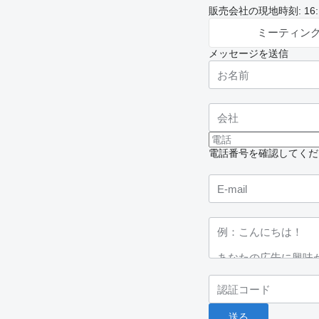
販売会社の現地時刻: 16:10
ミーティン
メッセージを送信
電話番号を確認してくだ