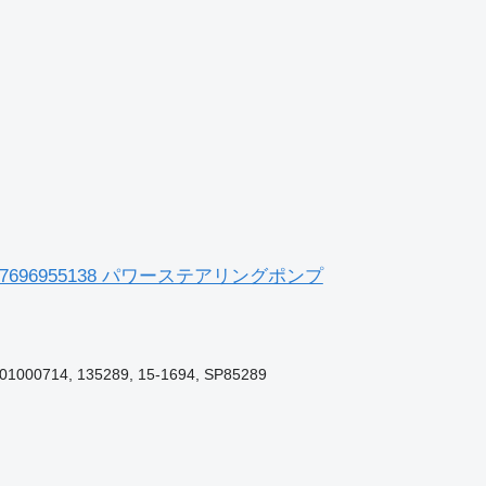
teme 7696955138 パワーステアリングポンプ
01000714, 135289, 15-1694, SP85289