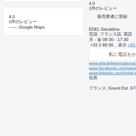
4.0
1件のレビュー
販売業者に登録
4.0
1件のレビュー
-----: Google Maps
EDEL Géraldine
言語:
フランス語, 英語
月 - 金
08:30 - 17:30
+33 3 88 00...
表示
+33
私に電話をか
www.eitedelinternationa
www.facebook.com/people
www.linkedin.com/in/eit-
住所
フランス, Grand Est, 673