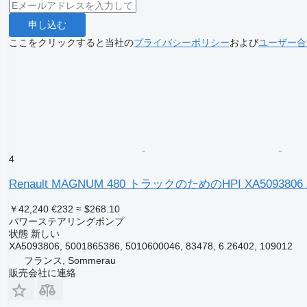
申し込む
ここをクリックすると当社の
プライバシーポリシー
および
ユーザー合
4
Renault MAGNUM 480 トラックのためのHPI XA509
￥42,240
€232
≈ $268.10
パワーステアリングポンプ
状態
新しい
XA5093806, 5001865386, 5010600046, 83478, 6.26402, 109012
フランス, Sommerau
販売会社に連絡